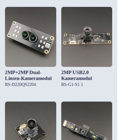
2MP+2MP Dual-
2MP USB2.0
Linsen-Kameramodul
Kameramodul
RS-D220QS2204
RS-G1-S1.1