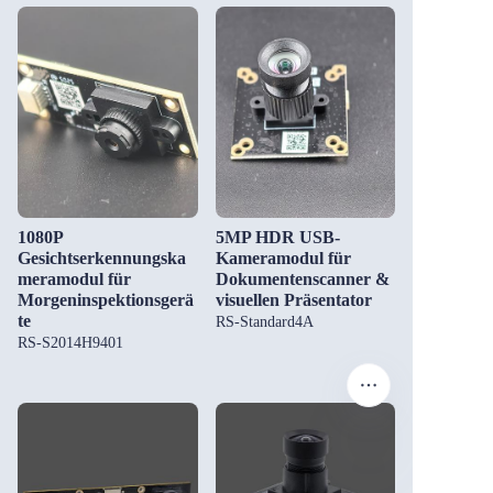
1080P
5MP HDR USB-
Gesichtserkennungska
Kameramodul für
meramodul für
Dokumentenscanner &
Morgeninspektionsgerä
visuellen Präsentator
te
RS-Standard4A
RS-S2014H9401