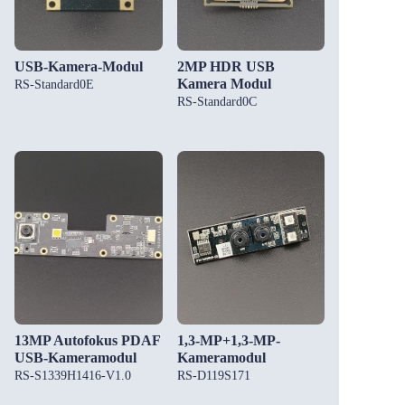
USB-Kamera-Modul
2MP HDR USB
Kamera Modul
RS-Standard0E
RS-Standard0C
13MP Autofokus PDAF
1,3-MP+1,3-MP-
USB-Kameramodul
Kameramodul
RS-S1339H1416-V1.0
RS-D119S171