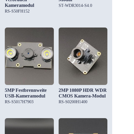
Kameramodul
ST-WDR3014-S4.0
RS-S50FH152
5MP Festbrennweite
2MP 1080P HDR WDR
USB-Kameramodul
CMOS Kamera-Modul
RS-S5017H7903
RS-S0200H1400