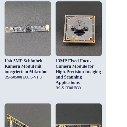
Usb 5MP Schönheit
13MP Fixed Focus
Kamera Modul mit
Camera Module for
integriertem Mikrofon
High-Precision Imaging
and Scanning
RS-S0500H001C-V1.0
Applications
RS-S1330H8301