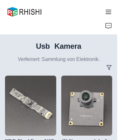
Home
Usb Kamera
Products
Verfeinert: Sammlung von Elektronik.
About Us
News
Support