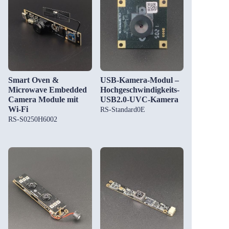
Smart Oven &
USB-Kamera-Modul –
Microwave Embedded
Hochgeschwindigkeits-
Camera Module mit
USB2.0-UVC-Kamera
Wi-Fi
RS-Standard0E
RS-S0250H6002