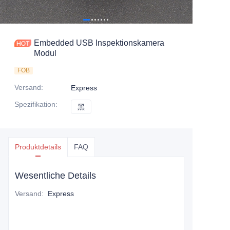
Embedded USB Inspektionskamera
Modul
FOB
Versand
:
Express
Spezifikation
:
黑
黑
Produktdetails
FAQ
Wesentliche Details
Versand
:
Express