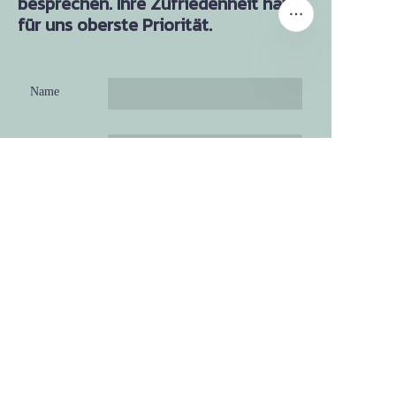
besprechen. Ihre Zufriedenheit hat
für uns oberste Priorität.
Name
DE
Unternehmen
Mail
Jetzt einreichen