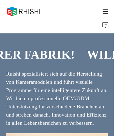
Home
Products
ER FABRIK!
WILLKO
About Us
WILLKOMMEN IN UN
Ruishi spezialisiert sich auf die Herstellung
News
von Kameramodulen und führt visuelle
Programme für eine intelligentere Zukunft an.
Support
Wir bieten professionelle OEM/ODM-
Unterstützung für verschiedene Branchen an
und streben danach, Innovation und Effizienz
in allen Lebensbereichen zu verbessern.