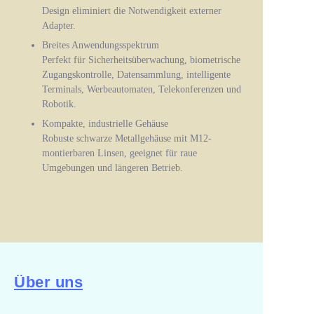
Design eliminiert die Notwendigkeit externer
Adapter.
Breites Anwendungsspektrum
Perfekt für Sicherheitsüberwachung, biometrische
Zugangskontrolle, Datensammlung, intelligente
Terminals, Werbeautomaten, Telekonferenzen und
Robotik.
Kompakte, industrielle Gehäuse
Robuste schwarze Metallgehäuse mit M12-
montierbaren Linsen, geeignet für raue
Umgebungen und längeren Betrieb.
Über uns