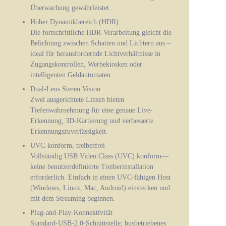
Überwachung gewährleistet.
Hoher Dynamikbereich (HDR)
Die fortschrittliche HDR-Verarbeitung gleicht die
Belichtung zwischen Schatten und Lichtern aus –
ideal für herausfordernde Lichtverhältnisse in
Zugangskontrollen, Werbekiosken oder
intelligenten Geldautomaten.
Dual‑Lens Stereo Vision
Zwei ausgerichtete Linsen bieten
Tiefenwahrnehmung für eine genaue Live-
Erkennung, 3D-Kartierung und verbesserte
Erkennungszuverlässigkeit.
UVC-konform, treiberfrei
Vollständig USB Video Class (UVC) konform—
keine benutzerdefinierte Treiberinstallation
erforderlich. Einfach in einen UVC-fähigen Host
(Windows, Linux, Mac, Android) einstecken und
mit dem Streaming beginnen.
Plug‑and‑Play-Konnektivität
Standard-USB-2.0-Schnittstelle; busbetriebenes