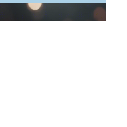
DE
Hinterlassen Sie Ihre
Informationen und
wir werden uns mit
Ihnen in Verbindung
setzen.
Name
Unternehmen