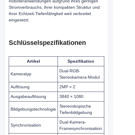
Roboteranwendungen aufgrund ihres geringen
Stromverbrauchs, ihrer kompakten Struktur und
ihrer Echtzeit-Tiefenfähigkeit weit verbreitet
eingesetzt.
Schlüsselspezifikationen
Artikel
Spezifikation
Dual-RGB-
Kameratyp
Stereokamera-Modul
Auflösung
2MP × 2
Ausgabeauflösung
3840 × 1080
Stereoskopische
Bildgebungstechnologie
Tiefenbildgebung
Dual-Kamera-
Synchronisation
Framesynchronisation