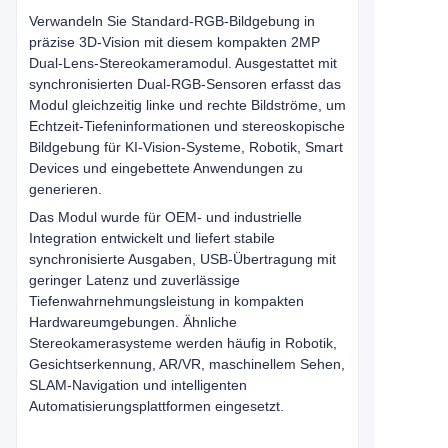
Verwandeln Sie Standard-RGB-Bildgebung in
präzise 3D-Vision mit diesem kompakten 2MP
Dual-Lens-Stereokameramodul. Ausgestattet mit
synchronisierten Dual-RGB-Sensoren erfasst das
Modul gleichzeitig linke und rechte Bildströme, um
Echtzeit-Tiefeninformationen und stereoskopische
Bildgebung für KI-Vision-Systeme, Robotik, Smart
Devices und eingebettete Anwendungen zu
generieren.
Das Modul wurde für OEM- und industrielle
Integration entwickelt und liefert stabile
synchronisierte Ausgaben, USB-Übertragung mit
geringer Latenz und zuverlässige
Tiefenwahrnehmungsleistung in kompakten
Hardwareumgebungen. Ähnliche
Stereokamerasysteme werden häufig in Robotik,
Gesichtserkennung, AR/VR, maschinellem Sehen,
SLAM-Navigation und intelligenten
Automatisierungsplattformen eingesetzt.