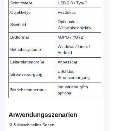
Schnittstelle
USB 2.0 / Typ-C
Objektivtyp
Festfokus
Optionales
Sichtfeld
Weitwinkelobjektiv
Bildformat
MJPG / YUY2
Windows / Linux /
Betriebssysteme
Android
Leiterplattengröße
Anpassbar
USB-Bus-
Stromversorgung
Stromversorgung
Industrietauglich
Betriebstemperatur
optional
Anwendungsszenarien
KI & Maschinelles Sehen