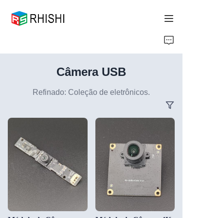
Home
Câmera USB
Products
Refinado: Coleção de eletrônicos.
About Us
News
Support