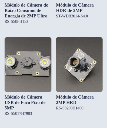
Módulo de Câmera de
Módulo de Câmera
Baixo Consumo de
HDR de 2MP
Energia de 2MP Ultra
ST-WDR3014-S4.0
RS-S50FH152
Módulo de Câmera
Módulo de Câmera
USB de Foco Fixo de
2MP HRD
5MP
RS-S0200H1400
RS-S5017H7903