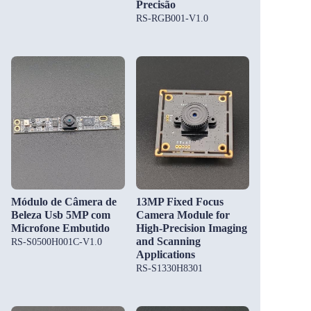
Precisão
RS-RGB001-V1.0
Módulo de Câmera de
13MP Fixed Focus
Beleza Usb 5MP com
Camera Module for
Microfone Embutido
High-Precision Imaging
and Scanning
RS-S0500H001C-V1.0
Applications
RS-S1330H8301