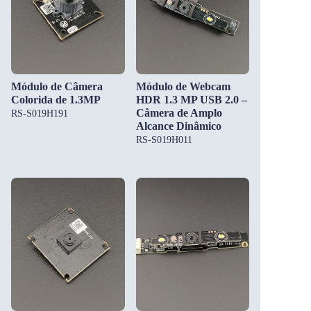
Módulo de Câmera
Módulo de Webcam
Colorida de 1.3MP
HDR 1.3 MP USB 2.0 –
Câmera de Amplo
RS-S019H191
Alcance Dinâmico
RS-S019H011