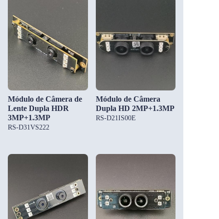
Módulo de Câmera de
Módulo de Câmera
Lente Dupla HDR
Dupla HD 2MP+1.3MP
3MP+1.3MP
RS-D21IS00E
RS-D31VS222