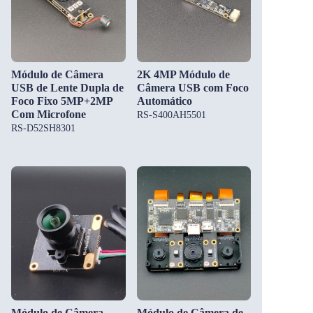
Módulo de Câmera
2K 4MP Módulo de
USB de Lente Dupla de
Câmera USB com Foco
Foco Fixo 5MP+2MP
Automático
Com Microfone
RS-S400AH5501
RS-D52SH8301
Módulo de Câmera
Módulo de Câmera de