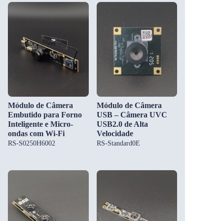
Módulo de Câmera
Módulo de Câmera
Embutido para Forno
USB – Câmera UVC
Inteligente e Micro-
USB2.0 de Alta
ondas com Wi-Fi
Velocidade
RS-S0250H6002
RS-Standard0E