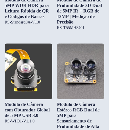
5MP WDR HDR para
Profundidade 3D Dual
Leitura Rápida de QR
de 5MP IR + RGB de
e Códigos de Barras
13MP | Medição de
Precisão
RS-Standard0A-V1.0
RS-T55MH8401
Módulo de Câmera
Módulo de Câmera
com Obturador Global
Estéreo RGB Dual de
de 5 MP USB 3.0
5MP para
Sensoriamento de
RS-WH01-V1.1.0
Profundidade de Alta