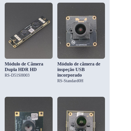
Módulo de Câmera
Módulo de câmera de
Dupla HDR HD
inspeção USB
incorporado
RS-D51SH003
RS-Standard0H