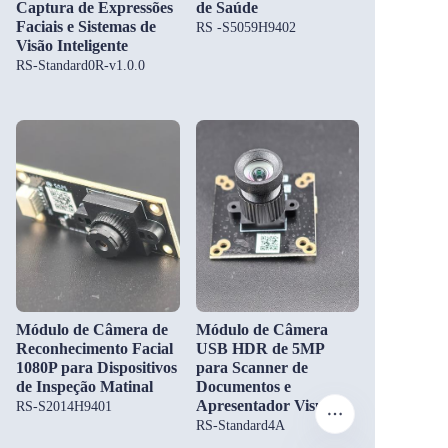
Captura de Expressões
de Saúde
Faciais e Sistemas de
RS -S5059H9402
Visão Inteligente
RS-Standard0R-v1.0.0
Módulo de Câmera de
Módulo de Câmera
Reconhecimento Facial
USB HDR de 5MP
1080P para Dispositivos
para Scanner de
de Inspeção Matinal
Documentos e
Apresentador Visual
RS-S2014H9401
RS-Standard4A