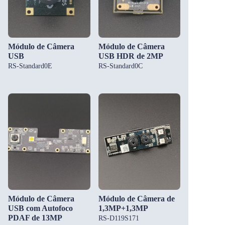
Módulo de Câmera
Módulo de Câmera
USB
USB HDR de 2MP
RS-Standard0E
RS-Standard0C
Módulo de Câmera
Módulo de Câmera de
USB com Autofoco
1,3MP+1,3MP
PDAF de 13MP
RS-D119S171