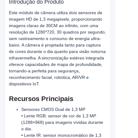
Introdução do Produto
Este módulo de câmera utiliza dois sensores de
imagem HD de 1,3 megapixels, proporcionando
imagens claras de 30CM ao infinito, com uma
resolução de 1280*720, 30 quadros por segundo,
sem rastreamento e consumo de energia ultra-
baixo. A câmera é projetada tanto para captura
de cores durante o dia quanto para visão noturna
infravermelha. A sincronização estéreo integrada
oferece capacidades de mapa de profundidade,
tornando-a perfeita para segurança,
reconhecimento facial, robótica, AR/VR e
dispositivos IoT.
Recursos Principais
Sensores CMOS Dual de 1,3 MP
• Lente RGB: sensor de cor de 1,3 MP
(1288×968) para imagens vívidas durante
o dia.
• Lente IR: sensor monocromático de 1,3