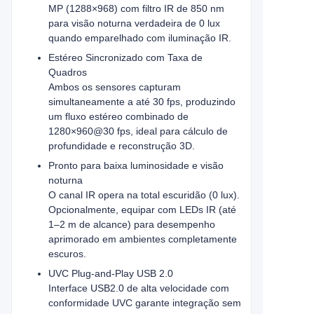
MP (1288×968) com filtro IR de 850 nm
para visão noturna verdadeira de 0 lux
quando emparelhado com iluminação IR.
Estéreo Sincronizado com Taxa de
Quadros
Ambos os sensores capturam
simultaneamente a até 30 fps, produzindo
um fluxo estéreo combinado de
1280×960@30 fps, ideal para cálculo de
profundidade e reconstrução 3D.
Pronto para baixa luminosidade e visão
noturna
O canal IR opera na total escuridão (0 lux).
Opcionalmente, equipar com LEDs IR (até
1–2 m de alcance) para desempenho
aprimorado em ambientes completamente
escuros.
UVC Plug‑and‑Play USB 2.0
Interface USB2.0 de alta velocidade com
conformidade UVC garante integração sem