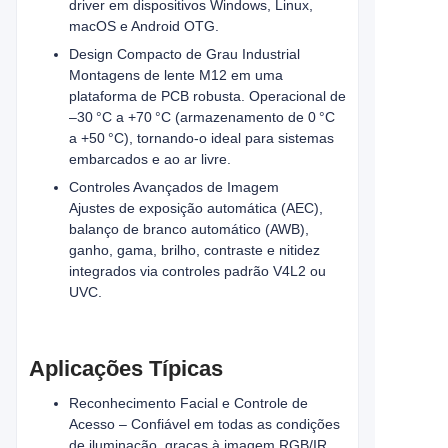
driver em dispositivos Windows, Linux,
macOS e Android OTG.
Design Compacto de Grau Industrial
Montagens de lente M12 em uma
plataforma de PCB robusta. Operacional de
–30 °C a +70 °C (armazenamento de 0 °C
a +50 °C), tornando-o ideal para sistemas
embarcados e ao ar livre.
Controles Avançados de Imagem
Ajustes de exposição automática (AEC),
balanço de branco automático (AWB),
ganho, gama, brilho, contraste e nitidez
integrados via controles padrão V4L2 ou
UVC.
Aplicações Típicas
Reconhecimento Facial e Controle de
Acesso – Confiável em todas as condições
de iluminação, graças à imagem RGB/IR