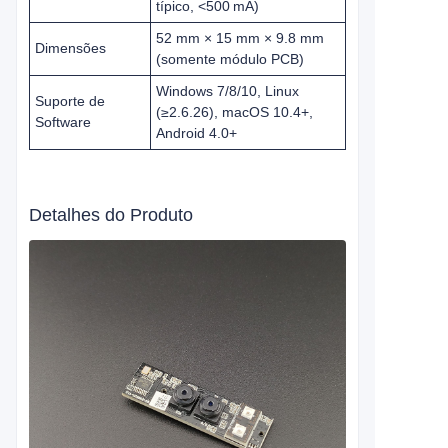
típico, <500 mA)
52 mm × 15 mm × 9.8 mm
Dimensões
(somente módulo PCB)
Windows 7/8/10, Linux
Suporte de
(≥2.6.26), macOS 10.4+,
Software
Android 4.0+
Detalhes do Produto