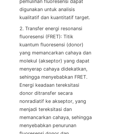
pemulihan fluoresensi dapat 
digunakan untuk analisis 
kualitatif dan kuantitatif target.
2. Transfer energi resonansi 
fluoresensi (FRET): Titik 
kuantum fluoresensi (donor) 
yang memancarkan cahaya dan 
molekul (akseptor) yang dapat 
menyerap cahaya didekatkan, 
sehingga menyebabkan FRET. 
Energi keadaan tereksitasi 
donor ditransfer secara 
nonradiatif ke akseptor, yang 
menjadi tereksitasi dan 
memancarkan cahaya, sehingga 
menyebabkan penurunan 
fluoresensi donor dan 