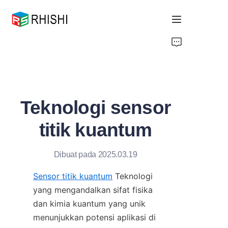
Home
Products
Teknologi sensor
About Us
titik kuantum
News
Dibuat pada 2025.03.19
Support
Sensor titik kuantum
 Teknologi 
yang mengandalkan sifat fisika 
dan kimia kuantum yang unik 
menunjukkan potensi aplikasi di 