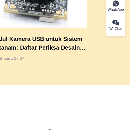
WhatsApp
WeChat
ul Kamera USB untuk Sistem
tanam: Daftar Periksa Desain
ngkap
at pada 07.07