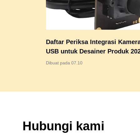
Daftar Periksa Integrasi Kamer
USB untuk Desainer Produk 202
Hindari Jebakan & Tingkatkan
Dibuat pada 07.10
Kinerja
Hubungi kami