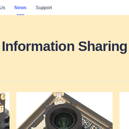
 Us
News
Support
Information Sharing