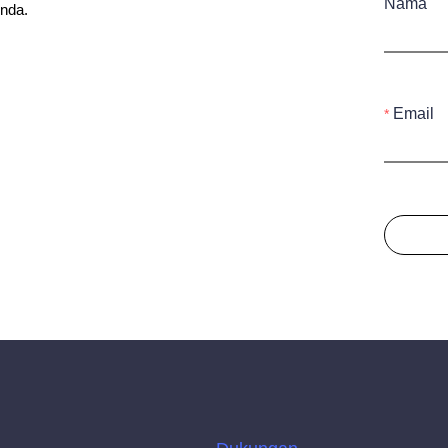
Nama
nda.
Email