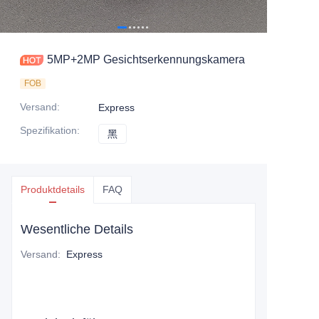
5MP+2MP Gesichtserkennungskamera
FOB
Versand
:
Express
Spezifikation
:
黑
黑
Produktdetails
FAQ
Wesentliche Details
Versand
:
Express