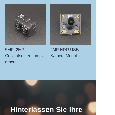
5MP+2MP
2MP HDR USB
Gesichtserkennungsk
Kamera Modul
amera
Hinterlassen Sie Ihre