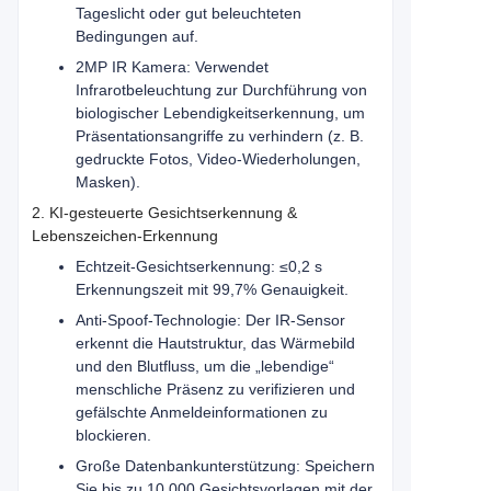
Tageslicht oder gut beleuchteten
Bedingungen auf.
2MP IR Kamera: Verwendet
Infrarotbeleuchtung zur Durchführung von
biologischer Lebendigkeitserkennung, um
Präsentationsangriffe zu verhindern (z. B.
gedruckte Fotos, Video-Wiederholungen,
Masken).
2. KI-gesteuerte Gesichtserkennung &
Lebenszeichen-Erkennung
Echtzeit-Gesichtserkennung: ≤0,2 s
Erkennungszeit mit 99,7% Genauigkeit.
Anti-Spoof-Technologie: Der IR-Sensor
erkennt die Hautstruktur, das Wärmebild
und den Blutfluss, um die „lebendige“
menschliche Präsenz zu verifizieren und
gefälschte Anmeldeinformationen zu
blockieren.
Große Datenbankunterstützung: Speichern
Sie bis zu 10.000 Gesichtsvorlagen mit der