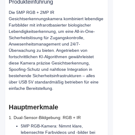
Produkteinführung
Die 5MP RGB + 2MP IR
Gesichtserkennungskamera kombiniert lebendige
Farbbilder mit infrarotbasierter biologischer
Lebendigkeitserkennung, um eine All-in-One-
Sicherheitslösung für Zugangskontrolle,
Anwesenheitsmanagement und 24/7-
Überwachung zu bieten. Angetrieben von
fortschrittlichen KI-Algorithmen gewährleistet
diese Kamera präzise Gesichtserkennung,
Spoofing-Schutz und nahtlose Integration in
bestehende Sicherheitsinfrastrukturen – alles
über USB 5V standardmäßig betrieben für eine
einfache Bereitstellung.
Hauptmerkmale
1. Dual-Sensor-Bildgebung: RGB + IR
5MP RGB-Kamera: Nimmt klare,
lebensechte Farbvideos und -bilder bei