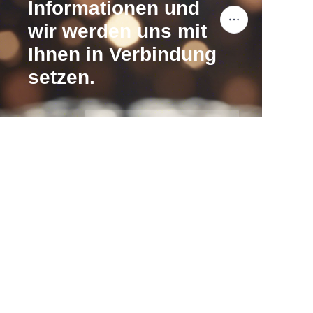
Informationen und
wir werden uns mit
Ihnen in Verbindung
setzen.
DE
Name
Unternehmen
Mail
Jetzt absenden