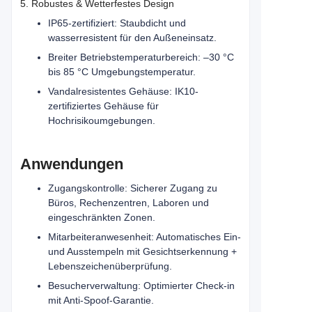
5. Robustes & Wetterfestes Design
IP65-zertifiziert: Staubdicht und
wasserresistent für den Außeneinsatz.
Breiter Betriebstemperaturbereich: –30 °C
bis 85 °C Umgebungstemperatur.
Vandalresistentes Gehäuse: IK10-
zertifiziertes Gehäuse für
Hochrisikoumgebungen.
Anwendungen
Zugangskontrolle: Sicherer Zugang zu
Büros, Rechenzentren, Laboren und
eingeschränkten Zonen.
Mitarbeiteranwesenheit: Automatisches Ein-
und Ausstempeln mit Gesichtserkennung +
Lebenszeichenüberprüfung.
Besucherverwaltung: Optimierter Check-in
mit Anti-Spoof-Garantie.