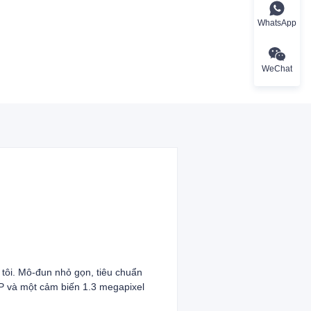
WhatsApp
WeChat
ôi. Mô-đun nhỏ gọn, tiêu chuẩn
P và một cảm biến 1.3 megapixel