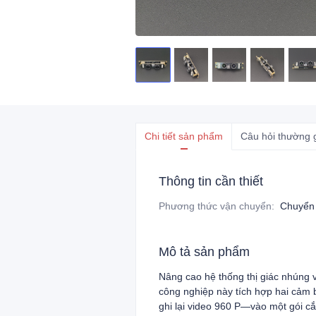
Chi tiết sản phẩm
Câu hỏi thường 
Thông tin cần thiết
Phương thức vận chuyển
:
Chuyển
Mô tả sản phẩm
Nâng cao hệ thống thị giác nhúng
công nghiệp này tích hợp hai cảm
ghi lại video 960 P—vào một gói c