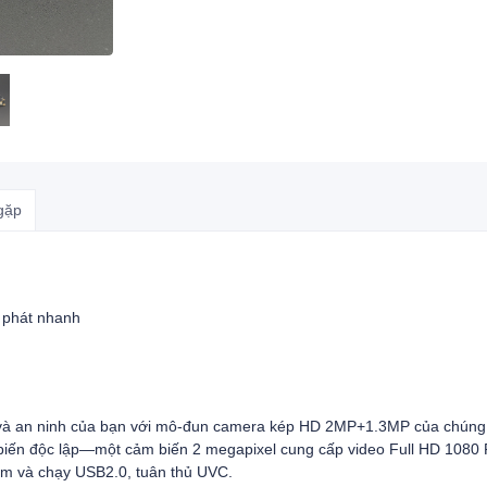
gặp
 phát nhanh
 và an ninh của bạn với mô-đun camera kép HD 2MP+1.3MP của chúng t
 biến độc lập—một cảm biến 2 megapixel cung cấp video Full HD 1080 
ắm và chạy USB2.0, tuân thủ UVC.