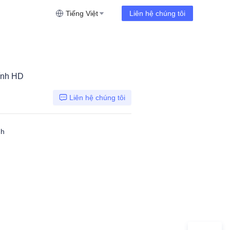
Tiếng Việt
Liên hệ chúng tôi
ính HD
Liên hệ chúng tôi
nh