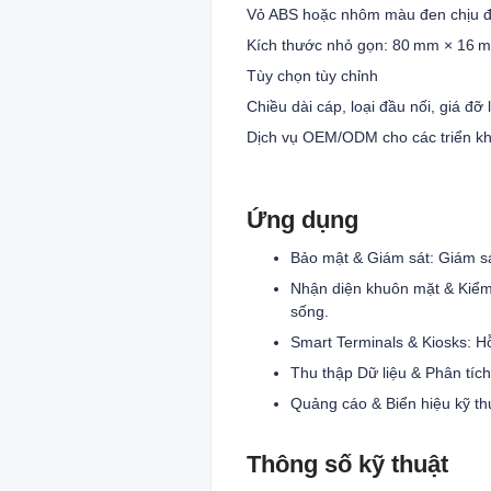
Vỏ ABS hoặc nhôm màu đen chịu đư
Kích thước nhỏ gọn: 80 mm × 16 mm
Tùy chọn tùy chỉnh
Chiều dài cáp, loại đầu nối, giá đ
Dịch vụ OEM/ODM cho các triển kh
Ứng dụng
Bảo mật & Giám sát: Giám sá
Nhận diện khuôn mặt & Kiểm 
sống.
Smart Terminals & Kiosks: Hỗ
Thu thập Dữ liệu & Phân tích:
Quảng cáo & Biển hiệu kỹ th
Thông số kỹ thuật