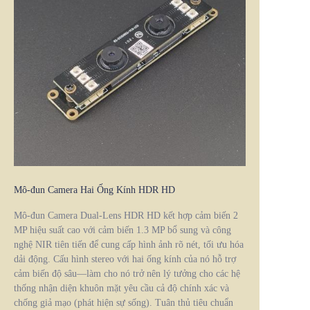
Mô-đun Camera Hai Ống Kính HDR HD
Mô-đun Camera Dual-Lens HDR HD kết hợp cảm biến 2
MP hiệu suất cao với cảm biến 1.3 MP bổ sung và công
nghệ NIR tiên tiến để cung cấp hình ảnh rõ nét, tối ưu hóa
dải động. Cấu hình stereo với hai ống kính của nó hỗ trợ
cảm biến độ sâu—làm cho nó trở nên lý tưởng cho các hệ
thống nhận diện khuôn mặt yêu cầu cả độ chính xác và
chống giả mạo (phát hiện sự sống). Tuân thủ tiêu chuẩn