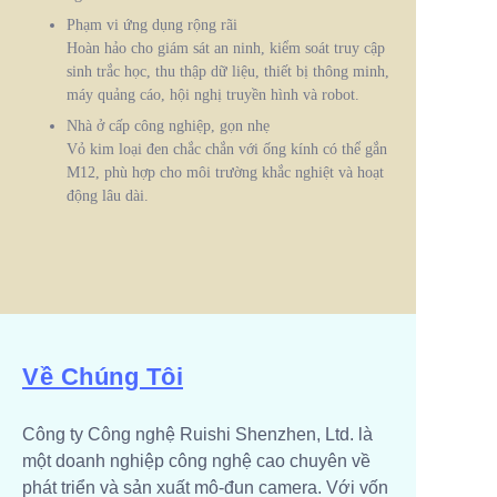
Phạm vi ứng dụng rộng rãi
Hoàn hảo cho giám sát an ninh, kiểm soát truy cập
sinh trắc học, thu thập dữ liệu, thiết bị thông minh,
máy quảng cáo, hội nghị truyền hình và robot.
Nhà ở cấp công nghiệp, gọn nhẹ
Vỏ kim loại đen chắc chắn với ống kính có thể gắn
M12, phù hợp cho môi trường khắc nghiệt và hoạt
động lâu dài.
Về Chúng Tôi
Công ty Công nghệ Ruishi Shenzhen, Ltd. là
một doanh nghiệp công nghệ cao chuyên về
phát triển và sản xuất mô-đun camera. Với vốn