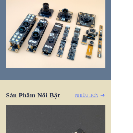
Sản Phẩm Nổi Bật
NHIỀU HƠN