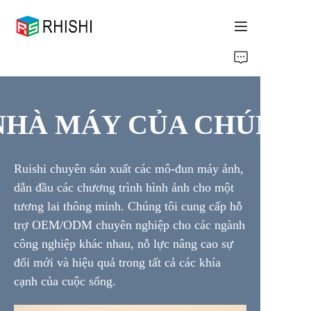
Home
Products
HÀ MÁY CỦA CHÚNG T
About Us
CHÀO MỪNG ĐẾN VỚ
Ruishi chuyên sản xuất các mô-đun máy ảnh,
News
dẫn đầu các chương trình hình ảnh cho một
tương lai thông minh. Chúng tôi cung cấp hỗ
Support
trợ OEM/ODM chuyên nghiệp cho các ngành
công nghiệp khác nhau, nỗ lực nâng cao sự
đổi mới và hiệu quả trong tất cả các khía
cạnh của cuộc sống.