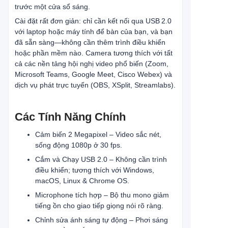
trước một cửa sổ sáng.
Cài đặt rất đơn giản: chỉ cần kết nối qua USB 2.0
với laptop hoặc máy tính để bàn của bạn, và bạn
đã sẵn sàng—không cần thêm trình điều khiển
hoặc phần mềm nào. Camera tương thích với tất
cả các nền tảng hội nghị video phổ biến (Zoom,
Microsoft Teams, Google Meet, Cisco Webex) và
dịch vụ phát trực tuyến (OBS, XSplit, Streamlabs).
Các Tính Năng Chính
Cảm biến 2 Megapixel – Video sắc nét,
sống động 1080p ở 30 fps.
Cắm và Chạy USB 2.0 – Không cần trình
điều khiển; tương thích với Windows,
macOS, Linux & Chrome OS.
Microphone tích hợp – Bộ thu mono giảm
tiếng ồn cho giao tiếp giọng nói rõ ràng.
Chỉnh sửa ánh sáng tự động – Phơi sáng