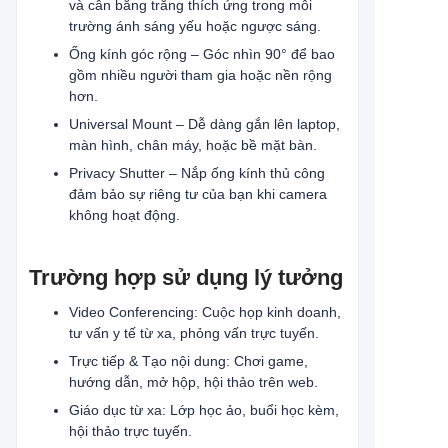
và cân bằng trắng thích ứng trong môi
trường ánh sáng yếu hoặc ngược sáng.
Ống kính góc rộng – Góc nhìn 90° để bao
gồm nhiều người tham gia hoặc nền rộng
hơn.
Universal Mount – Dễ dàng gắn lên laptop,
màn hình, chân máy, hoặc bề mặt bàn.
Privacy Shutter – Nắp ống kính thủ công
đảm bảo sự riêng tư của bạn khi camera
không hoạt động.
Trường hợp sử dụng lý tưởng
Video Conferencing: Cuộc họp kinh doanh,
tư vấn y tế từ xa, phỏng vấn trực tuyến.
Trực tiếp & Tạo nội dung: Chơi game,
hướng dẫn, mở hộp, hội thảo trên web.
Giáo dục từ xa: Lớp học ảo, buổi học kèm,
hội thảo trực tuyến.