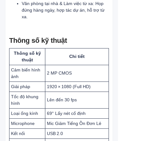
Văn phòng tại nhà & Làm việc từ xa: Họp
đứng hàng ngày, hợp tác dự án, hỗ trợ từ
xa.
Thông số kỹ thuật
Thông số kỹ
Chi tiết
thuật
Cảm biến hình
2 MP CMOS
ảnh
Giải pháp
1920 × 1080 (Full HD)
Tốc độ khung
Lên đến 30 fps
hình
Loại ống kính
69° Lấy nét cố định
Microphone
Mic Giảm Tiếng Ồn Đơn Lẻ
Kết nối
USB 2.0