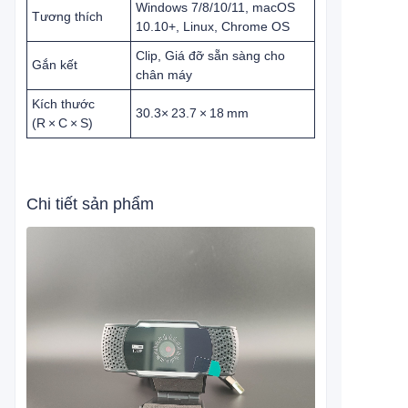
Windows 7/8/10/11, macOS
Tương thích
10.10+, Linux, Chrome OS
Clip, Giá đỡ sẵn sàng cho
Gắn kết
chân máy
Kích thước
30.3× 23.7 × 18 mm
(R × C × S)
Chi tiết sản phẩm