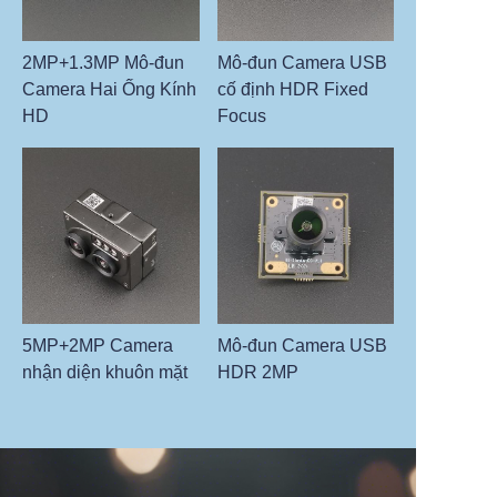
2MP+1.3MP Mô-đun
Mô-đun Camera USB
Camera Hai Ống Kính
cố định HDR Fixed
HD
Focus
5MP+2MP Camera
Mô-đun Camera USB
nhận diện khuôn mặt
HDR 2MP