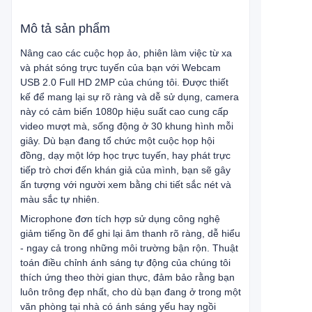
Mô tả sản phẩm
Nâng cao các cuộc họp ảo, phiên làm việc từ xa
và phát sóng trực tuyến của bạn với Webcam
USB 2.0 Full HD 2MP của chúng tôi. Được thiết
kế để mang lại sự rõ ràng và dễ sử dụng, camera
này có cảm biến 1080p hiệu suất cao cung cấp
video mượt mà, sống động ở 30 khung hình mỗi
giây. Dù bạn đang tổ chức một cuộc họp hội
đồng, dạy một lớp học trực tuyến, hay phát trực
tiếp trò chơi đến khán giả của mình, bạn sẽ gây
ấn tượng với người xem bằng chi tiết sắc nét và
màu sắc tự nhiên.
Microphone đơn tích hợp sử dụng công nghệ
giảm tiếng ồn để ghi lại âm thanh rõ ràng, dễ hiểu
- ngay cả trong những môi trường bận rộn. Thuật
toán điều chỉnh ánh sáng tự động của chúng tôi
thích ứng theo thời gian thực, đảm bảo rằng bạn
luôn trông đẹp nhất, cho dù bạn đang ở trong một
văn phòng tại nhà có ánh sáng yếu hay ngồi