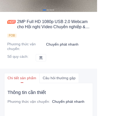
2MP Full HD 1080p USB 2.0 Webcam
cho Hội nghị Video Chuyên nghiệp &
Truyền hình Trực tiếp
FOB
Phương thức vận
Chuyển phát nhanh
chuyển
:
Số quy cách
:
黑
黑
Chi tiết sản phẩm
Câu hỏi thường gặp
Thông tin cần thiết
Phương thức vận chuyển
:
Chuyển phát nhanh