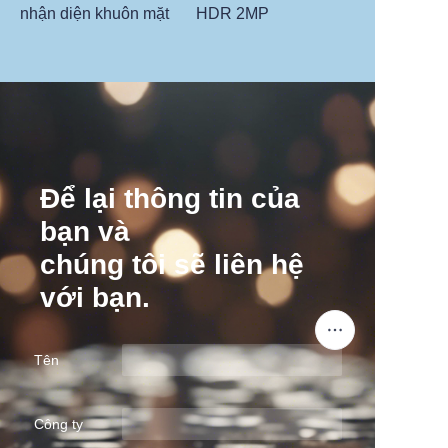
nhận diện khuôn mặt
HDR 2MP
Để lại thông tin của
bạn và
chúng tôi sẽ liên hệ
với bạn.
Tên
Công ty
VI