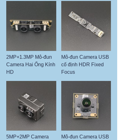
2MP+1.3MP Mô-đun
Mô-đun Camera USB
Camera Hai Ống Kính
cố định HDR Fixed
HD
Focus
5MP+2MP Camera
Mô-đun Camera USB