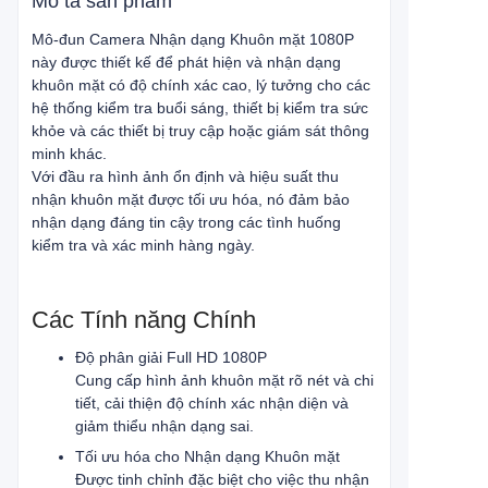
Mô tả sản phẩm
Mô-đun Camera Nhận dạng Khuôn mặt 1080P
này được thiết kế để phát hiện và nhận dạng
khuôn mặt có độ chính xác cao, lý tưởng cho các
hệ thống kiểm tra buổi sáng, thiết bị kiểm tra sức
khỏe và các thiết bị truy cập hoặc giám sát thông
minh khác.
Với đầu ra hình ảnh ổn định và hiệu suất thu
nhận khuôn mặt được tối ưu hóa, nó đảm bảo
nhận dạng đáng tin cậy trong các tình huống
kiểm tra và xác minh hàng ngày.
Các Tính năng Chính
Độ phân giải Full HD 1080P
Cung cấp hình ảnh khuôn mặt rõ nét và chi
tiết, cải thiện độ chính xác nhận diện và
giảm thiểu nhận dạng sai.
Tối ưu hóa cho Nhận dạng Khuôn mặt
Được tinh chỉnh đặc biệt cho việc thu nhận