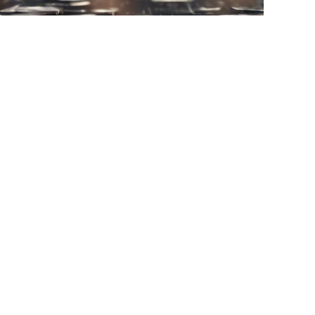
Thư
Gửi ngay
Trang chủ