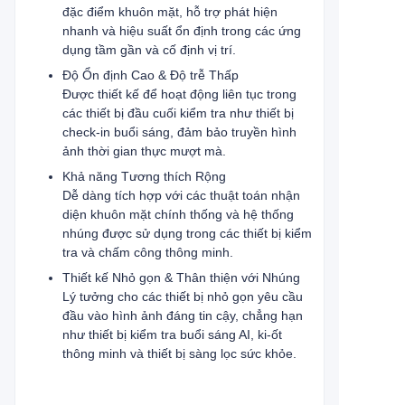
đặc điểm khuôn mặt, hỗ trợ phát hiện
nhanh và hiệu suất ổn định trong các ứng
dụng tầm gần và cố định vị trí.
Độ Ổn định Cao & Độ trễ Thấp
Được thiết kế để hoạt động liên tục trong
các thiết bị đầu cuối kiểm tra như thiết bị
check-in buổi sáng, đảm bảo truyền hình
ảnh thời gian thực mượt mà.
Khả năng Tương thích Rộng
Dễ dàng tích hợp với các thuật toán nhận
diện khuôn mặt chính thống và hệ thống
nhúng được sử dụng trong các thiết bị kiểm
tra và chấm công thông minh.
Thiết kế Nhỏ gọn & Thân thiện với Nhúng
Lý tưởng cho các thiết bị nhỏ gọn yêu cầu
đầu vào hình ảnh đáng tin cậy, chẳng hạn
như thiết bị kiểm tra buổi sáng AI, ki-ốt
thông minh và thiết bị sàng lọc sức khỏe.