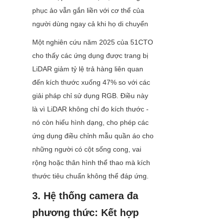
phục ảo vẫn gắn liền với cơ thể của 
người dùng ngay cả khi họ di chuyển
Một nghiên cứu năm 2025 của 51CTO 
cho thấy các ứng dụng được trang bị 
LiDAR giảm tỷ lệ trả hàng liên quan 
đến kích thước xuống 47% so với các 
giải pháp chỉ sử dụng RGB. Điều này 
là vì LiDAR không chỉ đo kích thước - 
nó còn hiểu hình dạng, cho phép các 
ứng dụng điều chỉnh mẫu quần áo cho 
những người có cột sống cong, vai 
rộng hoặc thân hình thể thao mà kích 
thước tiêu chuẩn không thể đáp ứng.
3. Hệ thống camera đa 
phương thức: Kết hợp 