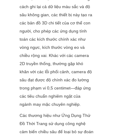
cách ghi lại cả dữ liệu màu sắc và độ 
sâu không gian, các thiết bị này tạo ra 
các bản đồ 3D chi tiết của cơ thể con 
người, cho phép các ứng dụng tính 
toán các kích thước chính xác như 
vòng ngực, kích thước vòng eo và 
chiều rộng vai. Khác với các camera 
2D truyền thống, thường gặp khó 
khăn với các lỗi phối cảnh, camera độ 
sâu đạt được độ chính xác đo lường 
trong phạm vi 0,5 centimet—đáp ứng 
các tiêu chuẩn nghiêm ngặt của 
ngành may mặc chuyên nghiệp.
Các thương hiệu như Ứng Dụng Thử 
Đồ Thời Trang sử dụng công nghệ 
cảm biến chiều sâu để loại bỏ sự đoán 