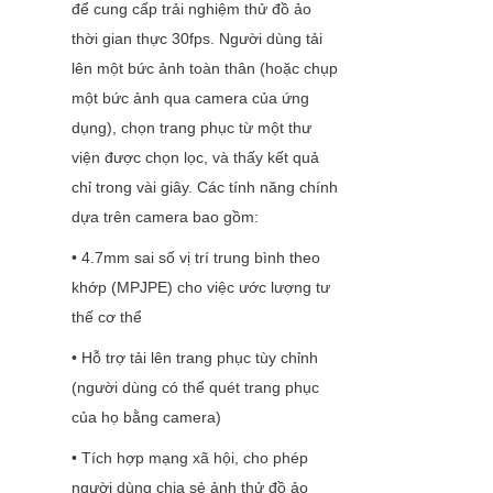
để cung cấp trải nghiệm thử đồ ảo 
thời gian thực 30fps. Người dùng tải 
lên một bức ảnh toàn thân (hoặc chụp 
một bức ảnh qua camera của ứng 
dụng), chọn trang phục từ một thư 
viện được chọn lọc, và thấy kết quả 
chỉ trong vài giây. Các tính năng chính 
dựa trên camera bao gồm:
• 4.7mm sai số vị trí trung bình theo 
khớp (MPJPE) cho việc ước lượng tư 
thế cơ thể
• Hỗ trợ tải lên trang phục tùy chỉnh 
(người dùng có thể quét trang phục 
của họ bằng camera)
• Tích hợp mạng xã hội, cho phép 
người dùng chia sẻ ảnh thử đồ ảo 