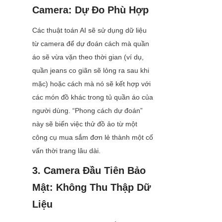
Camera: Dự Đo Phù Hợp
Các thuật toán AI sẽ sử dụng dữ liệu 
từ camera để dự đoán cách mà quần 
áo sẽ vừa vặn theo thời gian (ví dụ, 
quần jeans co giãn sẽ lỏng ra sau khi 
mặc) hoặc cách mà nó sẽ kết hợp với 
các món đồ khác trong tủ quần áo của 
người dùng. “Phong cách dự đoán” 
này sẽ biến việc thử đồ ảo từ một 
công cụ mua sắm đơn lẻ thành một cố 
vấn thời trang lâu dài.
3. Camera Đầu Tiên Bảo 
Mật: Không Thu Thập Dữ 
Liệu