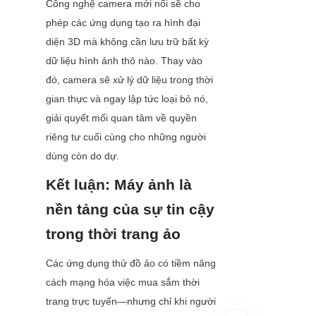
Công nghệ camera mới nổi sẽ cho 
phép các ứng dụng tạo ra hình đại 
diện 3D mà không cần lưu trữ bất kỳ 
dữ liệu hình ảnh thô nào. Thay vào 
đó, camera sẽ xử lý dữ liệu trong thời 
gian thực và ngay lập tức loại bỏ nó, 
giải quyết mối quan tâm về quyền 
riêng tư cuối cùng cho những người 
dùng còn do dự.
Kết luận: Máy ảnh là 
nền tảng của sự tin cậy 
trong thời trang ảo
Các ứng dụng thử đồ ảo có tiềm năng 
cách mạng hóa việc mua sắm thời 
trang trực tuyến—nhưng chỉ khi người 