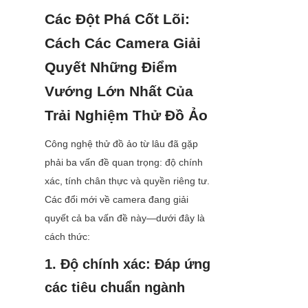
Các Đột Phá Cốt Lõi: 
Cách Các Camera Giải 
Quyết Những Điểm 
Vướng Lớn Nhất Của 
Trải Nghiệm Thử Đồ Ảo
Công nghệ thử đồ ảo từ lâu đã gặp 
phải ba vấn đề quan trọng: độ chính 
xác, tính chân thực và quyền riêng tư. 
Các đổi mới về camera đang giải 
quyết cả ba vấn đề này—dưới đây là 
cách thức:
1. Độ chính xác: Đáp ứng 
các tiêu chuẩn ngành