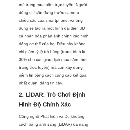
mò trong mua sắm trực tuyến. Người 
dùng chỉ cần đứng trước camera 
chiều sâu của smartphone, và ứng 
dụng sẽ tạo ra một hình đại diện 3D 
cá nhân hóa phản ánh chính xác hình 
dáng cơ thể của họ. Điều này không 
chỉ giảm tỷ lệ trả hàng (trung bình là 
30% cho các giao dịch mua sắm thời 
trang trực tuyến) mà còn xây dựng 
niềm tin bằng cách cung cấp kết quả 
nhất quán, đáng tin cậy.
2. LiDAR: Trò Chơi Định 
Hình Độ Chính Xác
Công nghệ Phát hiện và Đo khoảng 
cách bằng ánh sáng (LiDAR) đã nâng 