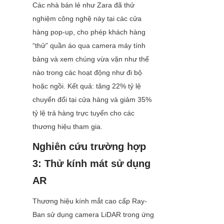
Các nhà bán lẻ như Zara đã thử 
nghiệm công nghệ này tại các cửa 
hàng pop-up, cho phép khách hàng 
“thử” quần áo qua camera máy tính 
bảng và xem chúng vừa vặn như thế 
nào trong các hoạt động như đi bộ 
hoặc ngồi. Kết quả: tăng 22% tỷ lệ 
chuyển đổi tại cửa hàng và giảm 35% 
tỷ lệ trả hàng trực tuyến cho các 
thương hiệu tham gia.
Nghiên cứu trường hợp 
3: Thử kính mát sử dụng 
AR
Thương hiệu kính mắt cao cấp Ray-
Ban sử dụng camera LiDAR trong ứng 