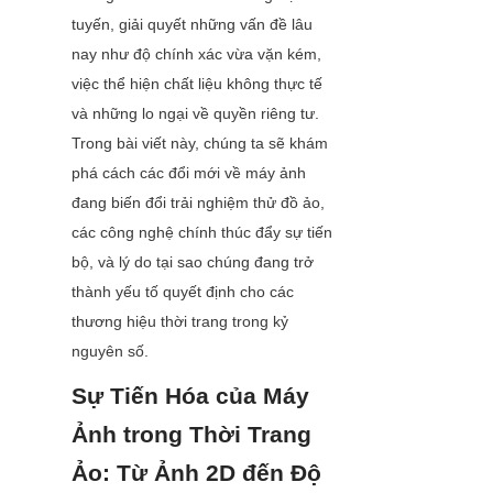
tuyến, giải quyết những vấn đề lâu 
nay như độ chính xác vừa vặn kém, 
việc thể hiện chất liệu không thực tế 
và những lo ngại về quyền riêng tư. 
Trong bài viết này, chúng ta sẽ khám 
phá cách các đổi mới về máy ảnh 
đang biến đổi trải nghiệm thử đồ ảo, 
các công nghệ chính thúc đẩy sự tiến 
bộ, và lý do tại sao chúng đang trở 
thành yếu tố quyết định cho các 
thương hiệu thời trang trong kỷ 
nguyên số.
Sự Tiến Hóa của Máy 
Ảnh trong Thời Trang 
Ảo: Từ Ảnh 2D đến Độ 