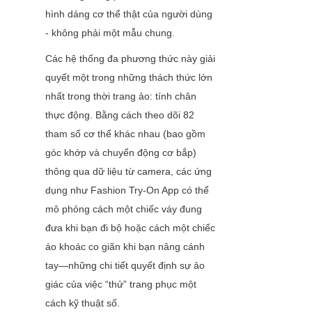
hình dáng cơ thể thật của người dùng 
- không phải một mẫu chung.
Các hệ thống đa phương thức này giải 
quyết một trong những thách thức lớn 
nhất trong thời trang ảo: tính chân 
thực động. Bằng cách theo dõi 82 
tham số cơ thể khác nhau (bao gồm 
góc khớp và chuyển động cơ bắp) 
thông qua dữ liệu từ camera, các ứng 
dụng như Fashion Try-On App có thể 
mô phỏng cách một chiếc váy đung 
đưa khi bạn đi bộ hoặc cách một chiếc 
áo khoác co giãn khi bạn nâng cánh 
tay—những chi tiết quyết định sự ảo 
giác của việc “thử” trang phục một 
cách kỹ thuật số.