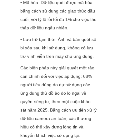
• Mã hóa: Dữ liệu quét được mã hóa 
bằng cách sử dụng các giao thức đầu 
cuối, với tỷ lệ lỗi tối đa 1% cho việc thu 
thập dữ liệu ngẫu nhiên.
• Lưu trữ tạm thời: Ảnh và bản quét sẽ 
bị xóa sau khi sử dụng, không có lưu 
trữ vĩnh viễn trên máy chủ ứng dụng.
Các biện pháp này giải quyết một rào 
cản chính đối với việc áp dụng: 68% 
người tiêu dùng do dự sử dụng các 
ứng dụng thử đồ ảo do lo ngại về 
quyền riêng tư, theo một cuộc khảo 
sát năm 2025. Bằng cách ưu tiên xử lý 
dữ liệu camera an toàn, các thương 
hiệu có thể xây dựng lòng tin và 
khuyến khích việc sử dụng lại.