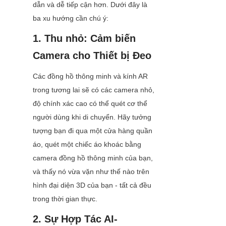
dẫn và dễ tiếp cận hơn. Dưới đây là 
ba xu hướng cần chú ý:
1. Thu nhỏ: Cảm biến 
Camera cho Thiết bị Đeo
Các đồng hồ thông minh và kính AR 
trong tương lai sẽ có các camera nhỏ, 
độ chính xác cao có thể quét cơ thể 
người dùng khi di chuyển. Hãy tưởng 
tượng bạn đi qua một cửa hàng quần 
áo, quét một chiếc áo khoác bằng 
camera đồng hồ thông minh của bạn, 
và thấy nó vừa vặn như thế nào trên 
hình đại diện 3D của bạn - tất cả đều 
trong thời gian thực.
2. Sự Hợp Tác AI-