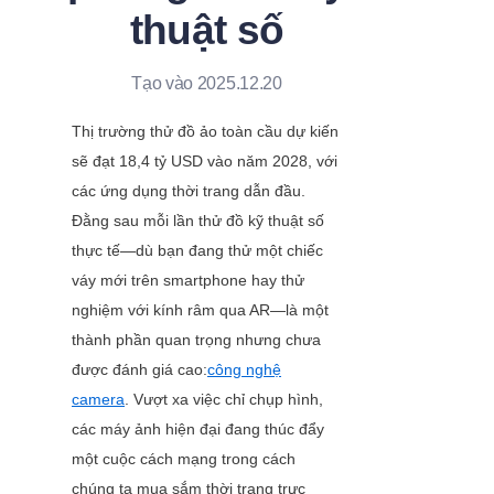
thuật số
Tạo vào 2025.12.20
Thị trường thử đồ ảo toàn cầu dự kiến 
sẽ đạt 18,4 tỷ USD vào năm 2028, với 
các ứng dụng thời trang dẫn đầu. 
Đằng sau mỗi lần thử đồ kỹ thuật số 
thực tế—dù bạn đang thử một chiếc 
váy mới trên smartphone hay thử 
nghiệm với kính râm qua AR—là một 
thành phần quan trọng nhưng chưa 
được đánh giá cao:
công nghệ
camera
. Vượt xa việc chỉ chụp hình, 
các máy ảnh hiện đại đang thúc đẩy 
một cuộc cách mạng trong cách 
chúng ta mua sắm thời trang trực 