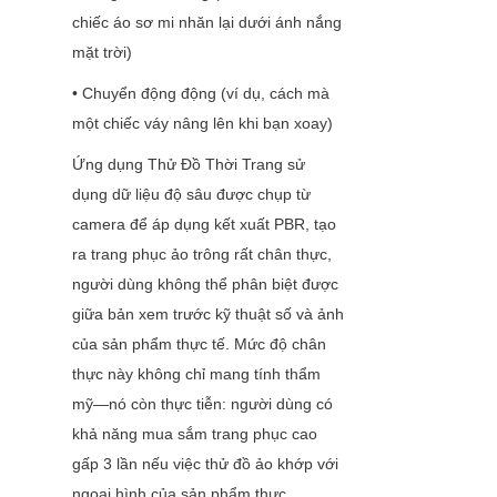
chiếc áo sơ mi nhăn lại dưới ánh nắng 
mặt trời)
• Chuyển động động (ví dụ, cách mà 
một chiếc váy nâng lên khi bạn xoay)
Ứng dụng Thử Đồ Thời Trang sử 
dụng dữ liệu độ sâu được chụp từ 
camera để áp dụng kết xuất PBR, tạo 
ra trang phục ảo trông rất chân thực, 
người dùng không thể phân biệt được 
giữa bản xem trước kỹ thuật số và ảnh 
của sản phẩm thực tế. Mức độ chân 
thực này không chỉ mang tính thẩm 
mỹ—nó còn thực tiễn: người dùng có 
khả năng mua sắm trang phục cao 
gấp 3 lần nếu việc thử đồ ảo khớp với 
ngoại hình của sản phẩm thực.