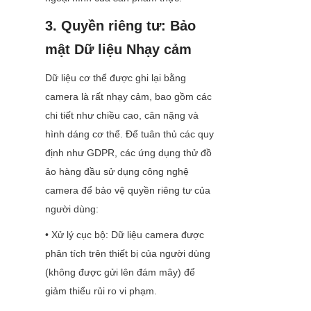
3. Quyền riêng tư: Bảo 
mật Dữ liệu Nhạy cảm
Dữ liệu cơ thể được ghi lại bằng 
camera là rất nhạy cảm, bao gồm các 
chi tiết như chiều cao, cân nặng và 
hình dáng cơ thể. Để tuân thủ các quy 
định như GDPR, các ứng dụng thử đồ 
ảo hàng đầu sử dụng công nghệ 
camera để bảo vệ quyền riêng tư của 
người dùng:
• Xử lý cục bộ: Dữ liệu camera được 
phân tích trên thiết bị của người dùng 
(không được gửi lên đám mây) để 
giảm thiểu rủi ro vi phạm.