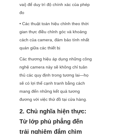
vai) để duy trì độ chính xác của phép 
đo
• Các thuật toán hiệu chỉnh theo thời 
gian thực điều chỉnh góc và khoảng 
cách của camera, đảm bảo tính nhất 
quán giữa các thiết bị
Các thương hiệu áp dụng những công 
nghệ camera này sẽ không chỉ tuân 
thủ các quy định trong tương lai—họ 
sẽ có lợi thế cạnh tranh bằng cách 
mang đến những kết quả tương 
đương với việc thử đồ tại cửa hàng.
2. Chủ nghĩa hiện thực: 
Từ lớp phủ phẳng đến 
trải nghiệm đắm chìm