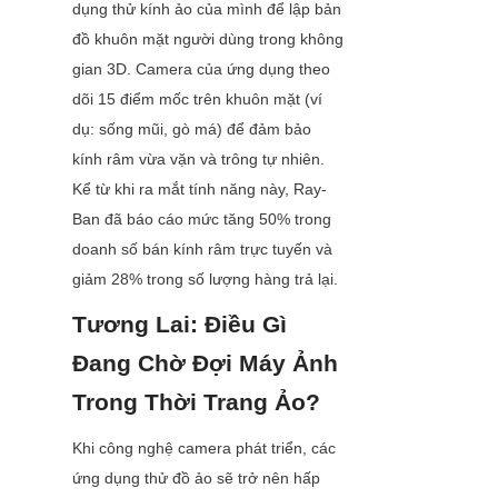
dụng thử kính ảo của mình để lập bản 
đồ khuôn mặt người dùng trong không 
gian 3D. Camera của ứng dụng theo 
dõi 15 điểm mốc trên khuôn mặt (ví 
dụ: sống mũi, gò má) để đảm bảo 
kính râm vừa vặn và trông tự nhiên. 
Kể từ khi ra mắt tính năng này, Ray-
Ban đã báo cáo mức tăng 50% trong 
doanh số bán kính râm trực tuyến và 
giảm 28% trong số lượng hàng trả lại.
Tương Lai: Điều Gì 
Đang Chờ Đợi Máy Ảnh 
Trong Thời Trang Ảo?
Khi công nghệ camera phát triển, các 
ứng dụng thử đồ ảo sẽ trở nên hấp 