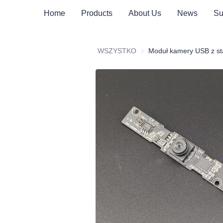
Home
Products
About Us
News
Su
WSZYSTKO