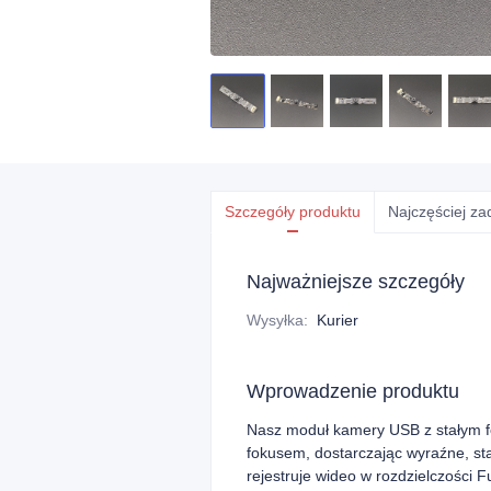
Szczegóły produktu
Najczęściej z
Najważniejsze szczegóły
Wysyłka
:
Kurier
Wprowadzenie produktu
Nasz moduł kamery USB z stałym f
fokusem, dostarczając wyraźne, st
rejestruje wideo w rozdzielczości