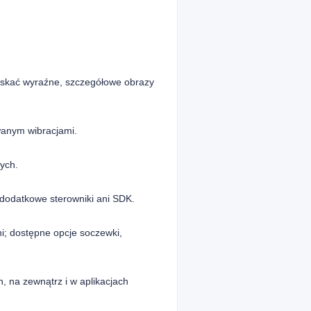
yskać wyraźne, szczegółowe obrazy
owanym wibracjami.
ych.
odatkowe sterowniki ani SDK.
i; dostępne opcje soczewki,
 na zewnątrz i w aplikacjach