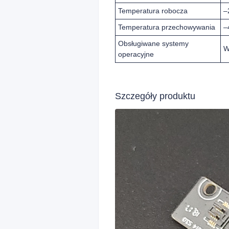
Temperatura robocza
–
Temperatura przechowywania
–
Obsługiwane systemy
W
operacyjne
Szczegóły produktu