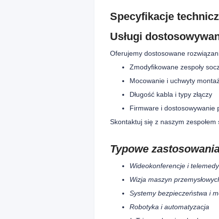
Specyfikacje technic
Usługi dostosowywan
Oferujemy dostosowane rozwiązania
Zmodyfikowane zespoły soc
Mocowanie i uchwyty monta
Długość kabla i typy złączy
Firmware i dostosowywanie 
Skontaktuj się z naszym zespołem
Typowe zastosowani
Wideokonferencje i telemed
Wizja maszyn przemysłowych 
Systemy bezpieczeństwa i m
Robotyka i automatyzacja