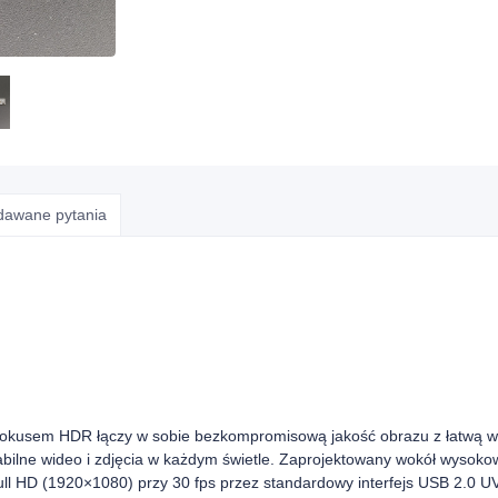
adawane pytania
okusem HDR łączy w sobie bezkompromisową jakość obrazu z łatwą w
abilne wideo i zdjęcia w każdym świetle. Zaprojektowany wokół wyso
 Full HD (1920×1080) przy 30 fps przez standardowy interfejs USB 2.