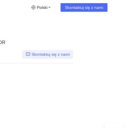
Polski
Skontaktuj się z nami
HDR
Skontaktuj się z nami