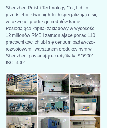
Shenzhen Ruishi Technology Co., Ltd. to
przedsiębiorstwo high-tech specjalizujące się
w rozwoju i produkcji modułów kamer.
Posiadające kapitał zakładowy w wysokości
12 milionów RMB i zatrudniające ponad 110
pracowników, chlubi się centrum badawczo-
rozwojowym i warsztatem produkcyjnym w
Shenzhen, posiadające certyfikaty ISO9001 i
ISO14001.