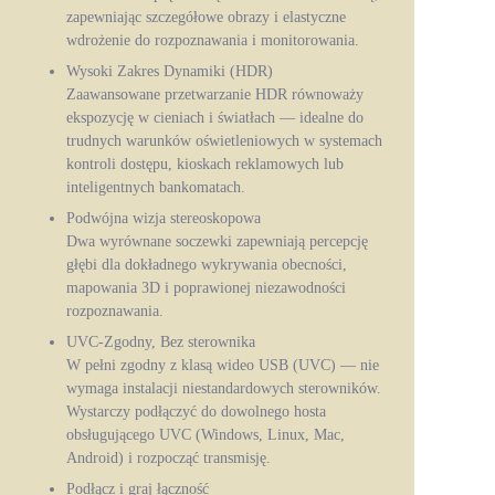
zapewniając szczegółowe obrazy i elastyczne
wdrożenie do rozpoznawania i monitorowania.
Wysoki Zakres Dynamiki (HDR)
Zaawansowane przetwarzanie HDR równoważy
ekspozycję w cieniach i światłach — idealne do
trudnych warunków oświetleniowych w systemach
kontroli dostępu, kioskach reklamowych lub
inteligentnych bankomatach.
Podwójna wizja stereoskopowa
Dwa wyrównane soczewki zapewniają percepcję
głębi dla dokładnego wykrywania obecności,
mapowania 3D i poprawionej niezawodności
rozpoznawania.
UVC‑Zgodny, Bez sterownika
W pełni zgodny z klasą wideo USB (UVC) — nie
wymaga instalacji niestandardowych sterowników.
Wystarczy podłączyć do dowolnego hosta
obsługującego UVC (Windows, Linux, Mac,
Android) i rozpocząć transmisję.
Podłącz i graj łączność