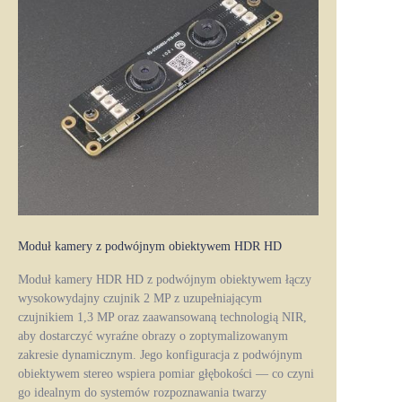
Moduł kamery z podwójnym obiektywem HDR HD
Moduł kamery HDR HD z podwójnym obiektywem łączy
wysokowydajny czujnik 2 MP z uzupełniającym
czujnikiem 1,3 MP oraz zaawansowaną technologią NIR,
aby dostarczyć wyraźne obrazy o zoptymalizowanym
zakresie dynamicznym. Jego konfiguracja z podwójnym
obiektywem stereo wspiera pomiar głębokości — co czyni
go idealnym do systemów rozpoznawania twarzy