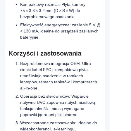
Kompaktowy rozmiar: Płyta kamery:
75 × 3.3 × 3.2 mm (D × S × W) do
bezproblemowego osadzania
Efektywność energetyczna: zasilanie 5 V @
< 130 mA, idealne do urządzeń zasilanych
bateryjnie
Korzyści i zastosowania
Bezproblemowa integracja OEM: Ultra-
cienki kabel FPC i kompaktowa płyta
umożliwiają osadzenie w ramkach
laptopów, ramach tabletów i komputerach
all-in-one.
Operacja bez sterowników: Wsparcie
natywne UVC zapewnia natychmiastową
funkcjonalność—nie są wymagane
poprawki jądra ani pliki binarne.
Wszechstronne zastosowania: Idealne do
wideokonferencji, e‑learningu,