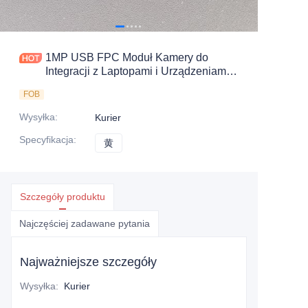
1MP USB FPC Moduł Kamery do
Integracji z Laptopami i Urządzeniami
Inteligentnymi
FOB
Wysyłka
:
Kurier
Specyfikacja
:
黄
黄
Szczegóły produktu
Najczęściej zadawane pytania
Najważniejsze szczegóły
Wysyłka
:
Kurier