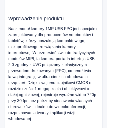
Wprowadzenie produktu
Nasz moduł kamery 1MP USB FPC jest specjalnie
zaprojektowany dla producentów notebooków i
tabletów, którzy poszukują kompaktowego,
niskoprofilowego rozwiązania kamery
internetowej. W przeciwieństwie do tradycyjnych
modułów MIPI, ta kamera posiada interfejs USB
2.0 zgodny z UVC połączony z elastycznym
przewodem drukowanym (FPC), co umożliwia
łatwą integrację w ultra-cienkich obudowach
urządzeń. Dzięki swojemu czujnikowi CMOS o
rozdzielczości 1 megapiksela i obiektywowi o
stałej ogniskowej, rejestruje wyraźne wideo 720p
przy 30 fps bez potrzeby stosowania własnych
sterowników—idealne do wideokonferencji,
rozpoznawania twarzy i aplikacji wizji
wbudowanej.