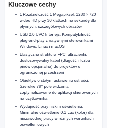
Kluczowe cechy
1 Rozdzielczość 1 Megapiksel: 1280 × 720
wideo HD przy 30 klatkach na sekundę dla
płynnych, szczegółowych obrazów
USB 2.0 UVC Interfejs: Kompatybilność
plug‑and‑play z natywnymi sterownikami
Windows, Linux i macOS
Elastyczna struktura FPC: ultracienki,
dostosowywalny kabel (długość i liczba
pinów opcjonalna) do projektów o
ograniczonej przestrzeni
Obiektyw o stałym ustawieniu ostrości:
Szerokie 79° pole widzenia
zoptymalizowane do aplikacji skierowanych
na użytkownika
Wydajność przy niskim oświetleniu:
Minimalne oświetlenie 0,1 Lux (kolor) dla
niezawodnej pracy w różnych warunkach
oświetleniowych