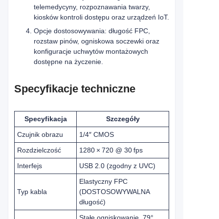
telemedycyny, rozpoznawania twarzy,
kiosków kontroli dostępu oraz urządzeń IoT.
Opcje dostosowywania: długość FPC,
rozstaw pinów, ogniskowa soczewki oraz
konfiguracje uchwytów montażowych
dostępne na życzenie.
Specyfikacje techniczne
Specyfikacja
Szczegóły
Czujnik obrazu
1/4″ CMOS
Rozdzielczość
1280 × 720 @ 30 fps
Interfejs
USB 2.0 (zgodny z UVC)
Elastyczny FPC
Typ kabla
(DOSTOSOWYWALNA
długość)
Stałe ogniskowanie, 79°