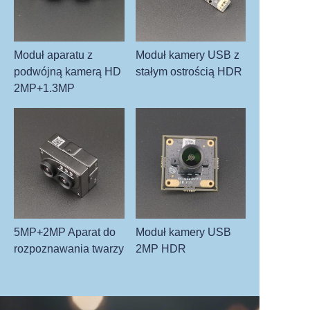
Moduł aparatu z
Moduł kamery USB z
podwójną kamerą HD
stałym ostrością HDR
2MP+1.3MP
5MP+2MP Aparat do
Moduł kamery USB
rozpoznawania twarzy
2MP HDR