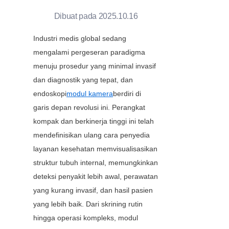
Dibuat pada 2025.10.16
Industri medis global sedang 
mengalami pergeseran paradigma 
menuju prosedur yang minimal invasif 
dan diagnostik yang tepat, dan 
endoskopi
modul kamera
berdiri di 
garis depan revolusi ini. Perangkat 
kompak dan berkinerja tinggi ini telah 
mendefinisikan ulang cara penyedia 
layanan kesehatan memvisualisasikan 
struktur tubuh internal, memungkinkan 
deteksi penyakit lebih awal, perawatan 
yang kurang invasif, dan hasil pasien 
yang lebih baik. Dari skrining rutin 
hingga operasi kompleks, modul 