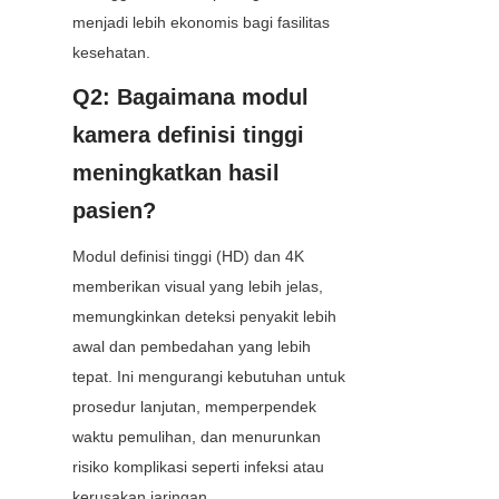
menjadi lebih ekonomis bagi fasilitas 
kesehatan.
Q2: Bagaimana modul 
kamera definisi tinggi 
meningkatkan hasil 
pasien?
Modul definisi tinggi (HD) dan 4K 
memberikan visual yang lebih jelas, 
memungkinkan deteksi penyakit lebih 
awal dan pembedahan yang lebih 
tepat. Ini mengurangi kebutuhan untuk 
prosedur lanjutan, memperpendek 
waktu pemulihan, dan menurunkan 
risiko komplikasi seperti infeksi atau 
kerusakan jaringan.