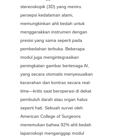
stereoskopik (3D) yang meniru 
persepsi kedalaman alami, 
memungkinkan ahli bedah untuk 
menggerakkan instrumen dengan 
presisi yang sama seperti pada 
pembedahan terbuka. Beberapa 
modul juga mengintegrasikan 
peningkatan gambar bertenaga AI, 
yang secara otomatis menyesuaikan 
kecerahan dan kontras secara real-
time—kritis saat beroperasi di dekat 
pembuluh darah atau organ halus 
seperti hati. Sebuah survei oleh 
American College of Surgeons 
menemukan bahwa 92% ahli bedah 
laparoskopi menganggap modul 