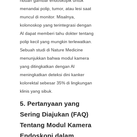
ribuan gambar endoskopik untuk 
menandai polip, tumor, atau lesi saat 
muncul di monitor. Misalnya, 
kolonoskop yang terintegrasi dengan 
AI dapat memberi tahu dokter tentang 
polip kecil yang mungkin terlewatkan. 
Sebuah studi di Nature Medicine 
menunjukkan bahwa modul kamera 
yang ditingkatkan dengan AI 
meningkatkan deteksi dini kanker 
kolorektal sebesar 35% di lingkungan 
klinis yang sibuk.
5. Pertanyaan yang 
Sering Diajukan (FAQ) 
Tentang Modul Kamera 
Endoskopi dalam 