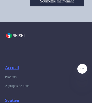
Soumettre maintenant
Accueil
Produits
À propos de nous
FR
Soutien