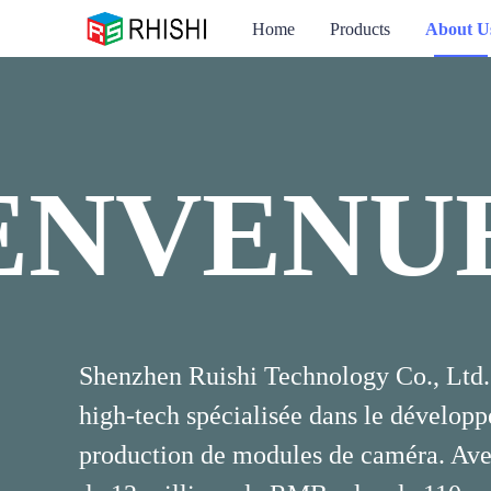
Home
Products
About U
ENVENUE
BIENVE
Shenzhen Ruishi Technology Co., Ltd. 
high-tech spécialisée dans le développ
production de modules de caméra. Avec