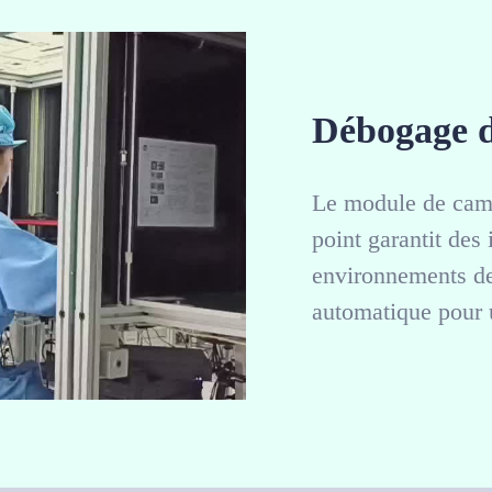
Débogage d
Le module de camé
point garantit des 
environnements de
automatique pour 