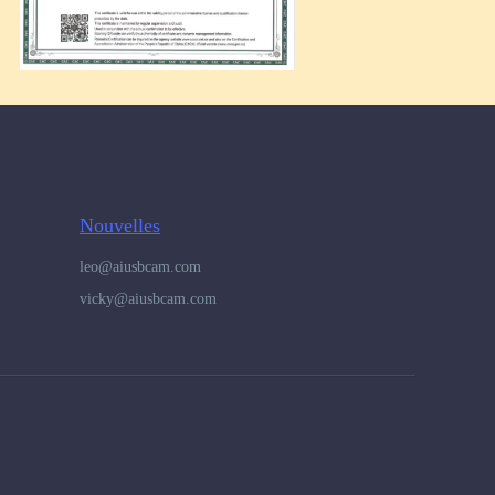
Nouvelles
leo@aiusbcam.com
vicky@aiusbcam.com