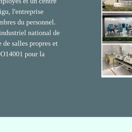
ployés et un centre
u, l'entreprise
mbres du personnel.
industriel national de
de salles propres et
ISO14001 pour la
.