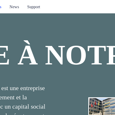
s
News
Support
 À NOTR
NUE À 
est une entreprise
ement et la
 un capital social