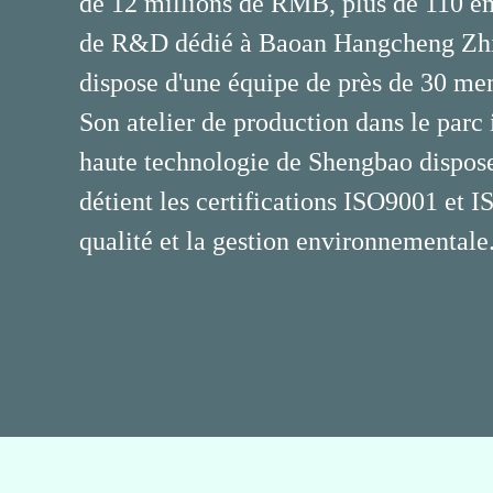
de 12 millions de RMB, plus de 110 em
de R&D dédié à Baoan Hangcheng Zhig
dispose d'une équipe de près de 30 me
Son atelier de production dans le parc 
haute technologie de Shengbao dispose 
détient les certifications ISO9001 et 
qualité et la gestion environnementale