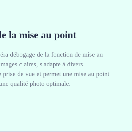
e la mise au point
ra débogage de la fonction de mise au
images claires, s'adapte à divers
 prise de vue et permet une mise au point
une qualité photo optimale.