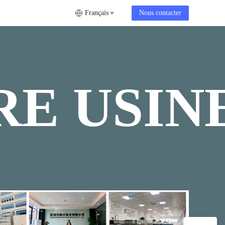
Français
Nous contacter
E USIN
NOTRE U