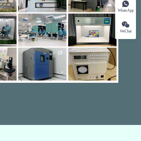
WhatsApp
WeChat