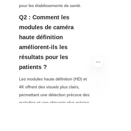
pour les établissements de santé.
Q2 : Comment les 
modules de caméra 
haute définition 
améliorent-ils les 
résultats pour les 
patients ?
Les modules haute définition (HD) et 
4K offrent des visuels plus clairs, 
FR
permettant une détection précoce des 
maladies et une chirurgie plus précise. 
Cela réduit le besoin de procédures 
de suivi, raccourcit les temps de 
récupération et diminue le risque de 