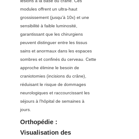
lésions à la base du crâne. Ces 
modules offrent un ultra-haut 
grossissement (jusqu'à 10x) et une 
sensibilité à faible luminosité, 
garantissant que les chirurgiens 
peuvent distinguer entre les tissus 
sains et anormaux dans les espaces 
sombres et confinés du cerveau. Cette 
approche élimine le besoin de 
craniotomies (incisions du crâne), 
réduisant le risque de dommages 
neurologiques et raccourcissant les 
séjours à l'hôpital de semaines à 
jours.
Orthopédie : 
Visualisation des 