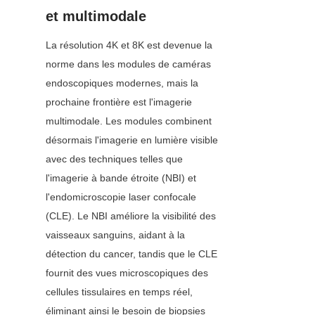
et multimodale
La résolution 4K et 8K est devenue la 
norme dans les modules de caméras 
endoscopiques modernes, mais la 
prochaine frontière est l'imagerie 
multimodale. Les modules combinent 
désormais l'imagerie en lumière visible 
avec des techniques telles que 
l'imagerie à bande étroite (NBI) et 
l'endomicroscopie laser confocale 
(CLE). Le NBI améliore la visibilité des 
vaisseaux sanguins, aidant à la 
détection du cancer, tandis que le CLE 
fournit des vues microscopiques des 
cellules tissulaires en temps réel, 
éliminant ainsi le besoin de biopsies 