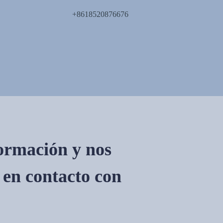
+8618520876676
formación y nos
en contacto con