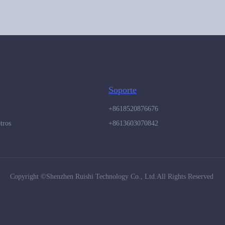
Soporte
+8618520876676
tros
+8613603070842
Copyright ©️Shenzhen Ruishi Technology Co., Ltd.All Rights Reserved