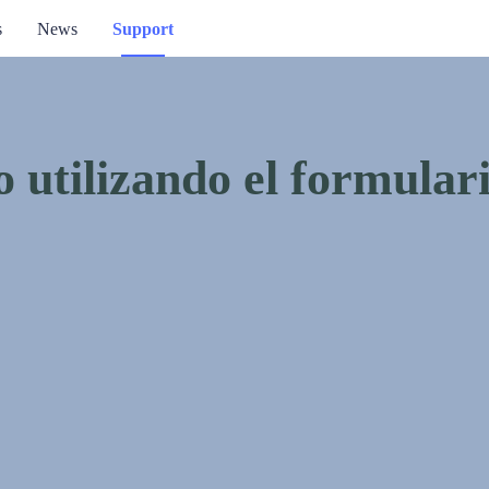
s
News
Support
 utilizando el formular