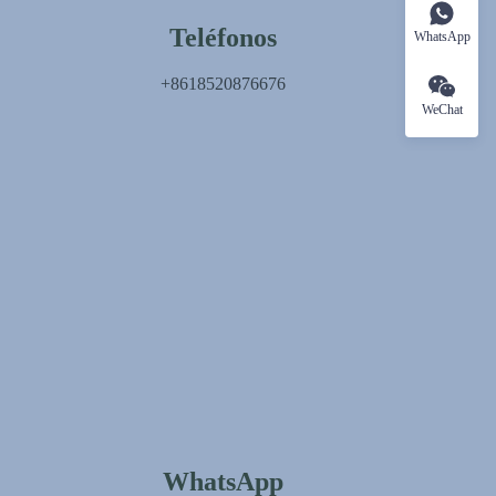
Teléfonos
WhatsApp
+8618520876676
WeChat
WhatsApp