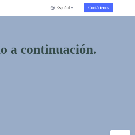
Español
Contáctenos
io a continuación.