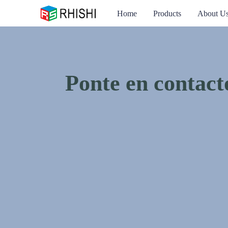
Home
Products
About U
Ponte en contacto