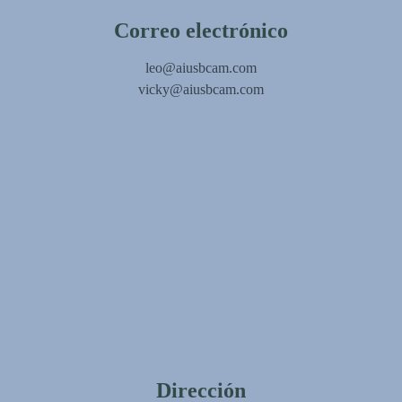
Correo electrónico
leo@aiusbcam.com
vicky@aiusbcam.com
Dirección