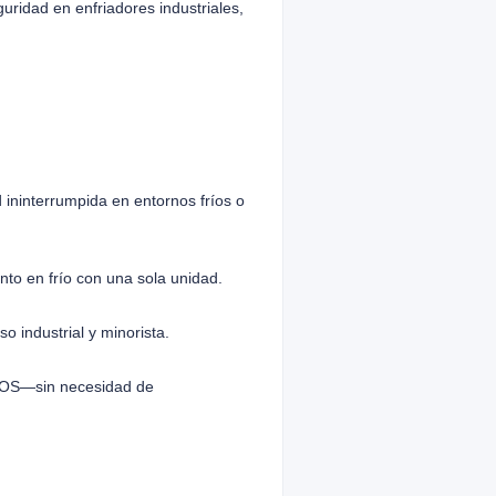
ridad en enfriadores industriales,
 ininterrumpida en entornos fríos o
to en frío con una sola unidad.
 industrial y minorista.
acOS—sin necesidad de