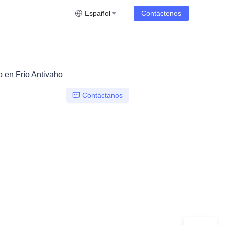
Español
Contáctenos
en Frío Antivaho
Contáctanos