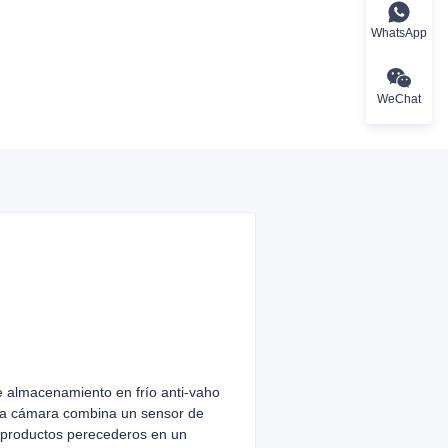
WhatsApp
WeChat
e almacenamiento en frío anti-vaho
sta cámara combina un sensor de
o productos perecederos en un