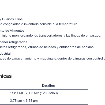
y Cuartos Fríos
as congeladas e inventario sensible a la temperatura.
nto de Alimentos
higiene monitoreando los transportadores y las líneas de envasado.
menor refrigerados
ctos refrigerados, vitrinas de helados y enfriadores de bebidas.
dustrial
des de almacenamiento y maquinaria dentro de cámaras con control c
nicas
Detalles
1/3″ CMOS, 1.3 MP (1280 ×960)
3.75 µm × 3.75 µm