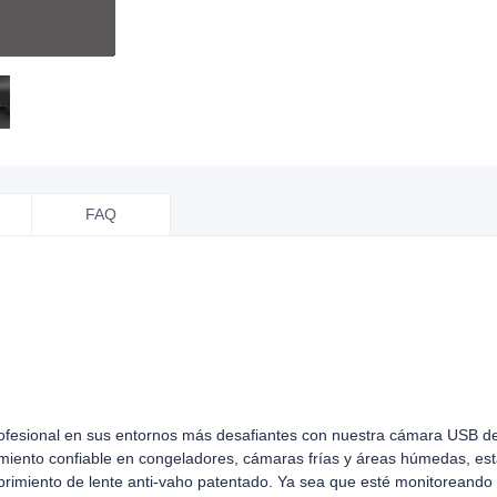
FAQ
rofesional en sus entornos más desafiantes con nuestra cámara USB d
miento confiable en congeladores, cámaras frías y áreas húmedas, e
ubrimiento de lente anti-vaho patentado. Ya sea que esté monitoreand