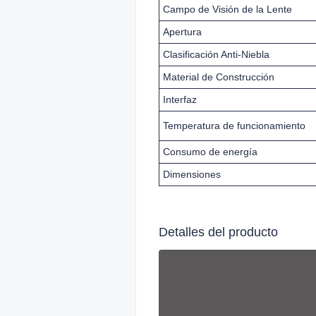
Campo de Visión de la Lente
Apertura
Clasificación Anti‑Niebla
Material de Construcción
Interfaz
Temperatura de funcionamiento
Consumo de energía
Dimensiones
Detalles del producto