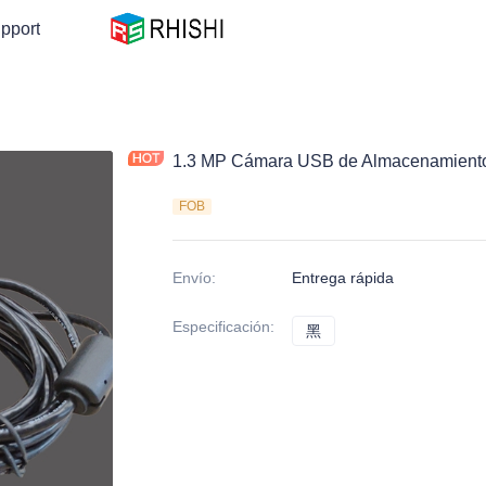
pport
1.3 MP Cámara USB de Almacenamiento 
FOB
Envío
:
Entrega rápida
Especificación
:
黑
黑