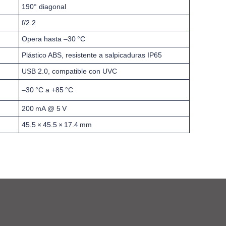
190° diagonal
f/2.2
Opera hasta –30 °C
Plástico ABS, resistente a salpicaduras IP65
USB 2.0, compatible con UVC
–30 °C a +85 °C
200 mA @ 5 V
45.5 × 45.5 × 17.4 mm