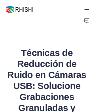
Home
Products
Técnicas de
About Us
Reducción de
News
Ruido en Cámaras
Support
USB: Solucione
Grabaciones
Granuladas y