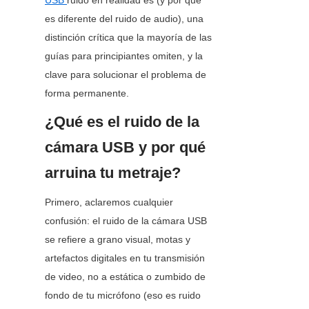
USB
ruido en realidad es (y por qué 
es diferente del ruido de audio), una 
distinción crítica que la mayoría de las 
guías para principiantes omiten, y la 
clave para solucionar el problema de 
forma permanente.
¿Qué es el ruido de la 
cámara USB y por qué 
arruina tu metraje?
Primero, aclaremos cualquier 
confusión: el ruido de la cámara USB 
se refiere a grano visual, motas y 
artefactos digitales en tu transmisión 
de video, no a estática o zumbido de 
fondo de tu micrófono (eso es ruido 