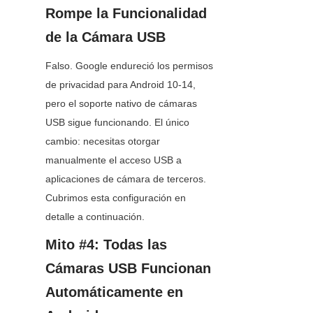
Rompe la Funcionalidad 
de la Cámara USB
Falso. Google endureció los permisos 
de privacidad para Android 10-14, 
pero el soporte nativo de cámaras 
USB sigue funcionando. El único 
cambio: necesitas otorgar 
manualmente el acceso USB a 
aplicaciones de cámara de terceros. 
Cubrimos esta configuración en 
detalle a continuación.
Mito #4: Todas las 
Cámaras USB Funcionan 
Automáticamente en 