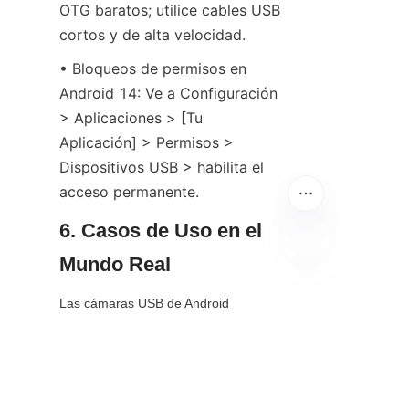
OTG baratos; utilice cables USB 
cortos y de alta velocidad.
• Bloqueos de permisos en 
Android 14: Ve a Configuración 
> Aplicaciones > [Tu 
Aplicación] > Permisos > 
Dispositivos USB > habilita el 
acceso permanente.
6. Casos de Uso en el 
Mundo Real
ES
Las cámaras USB de Android 
destacan en escenarios de nicho y 
profesionales, mucho más allá de las 
videollamadas.