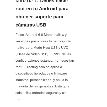
Mito n.º 1: Debes hacer 
root en tu Android para 
obtener soporte para 
cámaras USB
Falso. Android 6.0 Marshmallow y 
versiones posteriores tienen soporte 
nativo para Modo Host USB y UVC 
(Clase de Video USB). El 99% de las 
configuraciones estándar no necesitan 
root. El rooting solo se aplica a 
dispositivos heredados o firmware 
industrial personalizado, y anula la 
mayoría de las garantías. Esta guía 
solo utiliza métodos seguros y sin 
root.