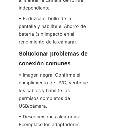
alimentar la cámara de forma 
independiente.
• Reduzca el brillo de la 
pantalla y habilite el Ahorro de 
batería (sin impacto en el 
rendimiento de la cámara).
Solucionar problemas de 
conexión comunes
• Imagen negra: Confirme el 
cumplimiento de UVC, verifique 
los cables y habilite los 
permisos completos de 
USB/cámara.
• Desconexiones aleatorias: 
Reemplace los adaptadores 