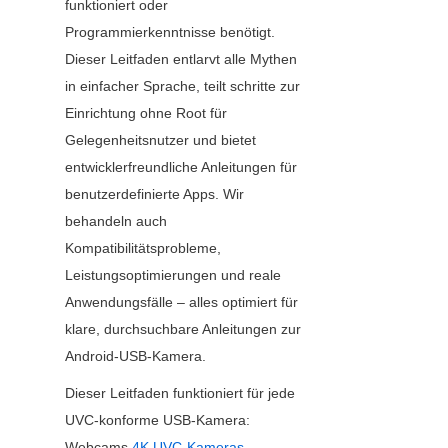
funktioniert oder 
Programmierkenntnisse benötigt. 
Dieser Leitfaden entlarvt alle Mythen 
in einfacher Sprache, teilt schritte zur 
Einrichtung ohne Root für 
Gelegenheitsnutzer und bietet 
entwicklerfreundliche Anleitungen für 
benutzerdefinierte Apps. Wir 
behandeln auch 
Kompatibilitätsprobleme, 
Leistungsoptimierungen und reale 
Anwendungsfälle – alles optimiert für 
klare, durchsuchbare Anleitungen zur 
Android-USB-Kamera.
Dieser Leitfaden funktioniert für jede 
UVC-konforme USB-Kamera: 
Webcams,
4K UVC-Kameras
, 