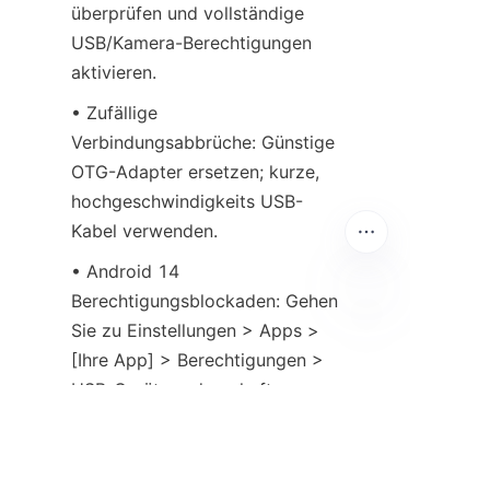
überprüfen und vollständige 
USB/Kamera-Berechtigungen 
aktivieren.
• Zufällige 
Verbindungsabbrüche: Günstige 
OTG-Adapter ersetzen; kurze, 
hochgeschwindigkeits USB-
Kabel verwenden.
• Android 14 
Berechtigungsblockaden: Gehen 
Sie zu Einstellungen > Apps > 
DE
[Ihre App] > Berechtigungen > 
USB-Geräte > dauerhaften 
Zugriff aktivieren.
6. Anwendungsfälle aus 