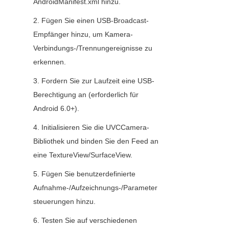
AndroidManifest.xml hinzu.
2. Fügen Sie einen USB-Broadcast-
Empfänger hinzu, um Kamera-
Verbindungs-/Trennungereignisse zu 
erkennen.
3. Fordern Sie zur Laufzeit eine USB-
Berechtigung an (erforderlich für 
Android 6.0+).
4. Initialisieren Sie die UVCCamera-
Bibliothek und binden Sie den Feed an 
eine TextureView/SurfaceView.
5. Fügen Sie benutzerdefinierte 
Aufnahme-/Aufzeichnungs-/Parameter
steuerungen hinzu.
6. Testen Sie auf verschiedenen 