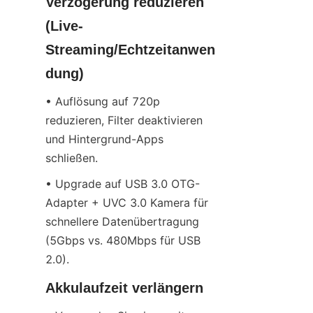
Verzögerung reduzieren 
(Live-
Streaming/Echtzeitanwen
dung)
• Auflösung auf 720p 
reduzieren, Filter deaktivieren 
und Hintergrund-Apps 
schließen.
• Upgrade auf USB 3.0 OTG-
Adapter + UVC 3.0 Kamera für 
schnellere Datenübertragung 
(5Gbps vs. 480Mbps für USB 
2.0).
Akkulaufzeit verlängern