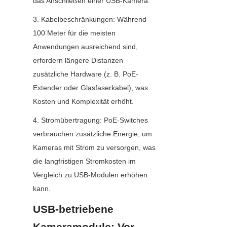
das Anschließen einer USB-Kamera.
3. Kabelbeschränkungen: Während 
100 Meter für die meisten 
Anwendungen ausreichend sind, 
erfordern längere Distanzen 
zusätzliche Hardware (z. B. PoE-
Extender oder Glasfaserkabel), was 
Kosten und Komplexität erhöht.
4. Stromübertragung: PoE-Switches 
verbrauchen zusätzliche Energie, um 
Kameras mit Strom zu versorgen, was 
die langfristigen Stromkosten im 
Vergleich zu USB-Modulen erhöhen 
kann.
USB-betriebene 
Kameramodule: Vor- 