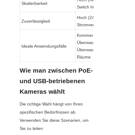
Skalierbarkeit
Switch hinzufügen)
Hoch (24/7 stabile 
Zuverlässigkeit
Stromversorgung)
Kommerzielle 
Überwachung, industrielle 
Ideale Anwendungsfälle
Überwachung, große 
Räume
Wie man zwischen PoE- 
und USB-betriebenen 
Kameras wählt
Die richtige Wahl hängt von Ihren 
spezifischen Bedürfnissen ab. 
Verwenden Sie diese Szenarien, um 
Sie zu leiten: