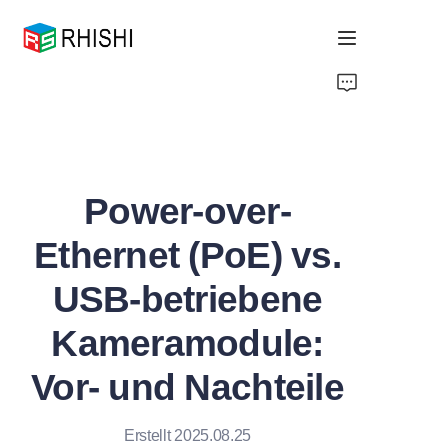
Home
Products
Power-over-
About Us
Ethernet (PoE) vs.
News
USB-betriebene
Support
Kameramodule:
Vor- und Nachteile
Erstellt 2025.08.25