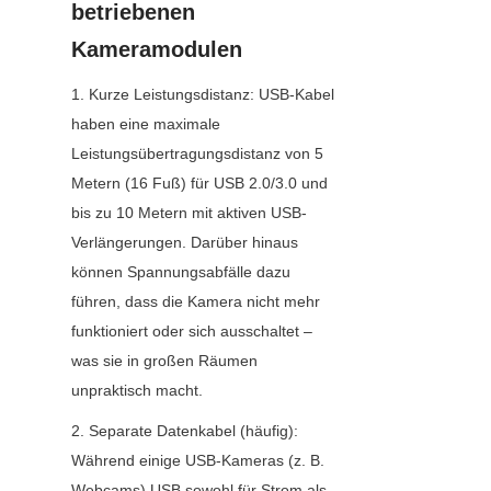
betriebenen 
Kameramodulen
1. Kurze Leistungsdistanz: USB-Kabel 
haben eine maximale 
Leistungsübertragungsdistanz von 5 
Metern (16 Fuß) für USB 2.0/3.0 und 
bis zu 10 Metern mit aktiven USB-
Verlängerungen. Darüber hinaus 
können Spannungsabfälle dazu 
führen, dass die Kamera nicht mehr 
funktioniert oder sich ausschaltet – 
was sie in großen Räumen 
unpraktisch macht.
2. Separate Datenkabel (häufig): 
Während einige USB-Kameras (z. B. 
Webcams) USB sowohl für Strom als 