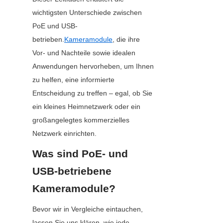
wichtigsten Unterschiede zwischen 
PoE und USB-
betrieben.
Kameramodule
, die ihre 
Vor- und Nachteile sowie idealen 
Anwendungen hervorheben, um Ihnen 
zu helfen, eine informierte 
Entscheidung zu treffen – egal, ob Sie 
ein kleines Heimnetzwerk oder ein 
großangelegtes kommerzielles 
Netzwerk einrichten.
Was sind PoE- und 
USB-betriebene 
Kameramodule?
Bevor wir in Vergleiche eintauchen, 
lassen Sie uns klären, wie jede 