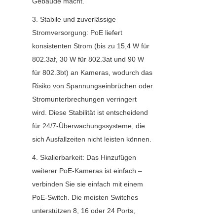
Gebäude macht.
3. Stabile und zuverlässige 
Stromversorgung: PoE liefert 
konsistenten Strom (bis zu 15,4 W für 
802.3af, 30 W für 802.3at und 90 W 
für 802.3bt) an Kameras, wodurch das 
Risiko von Spannungseinbrüchen oder 
Stromunterbrechungen verringert 
wird. Diese Stabilität ist entscheidend 
für 24/7-Überwachungssysteme, die 
sich Ausfallzeiten nicht leisten können.
4. Skalierbarkeit: Das Hinzufügen 
weiterer PoE-Kameras ist einfach – 
verbinden Sie sie einfach mit einem 
PoE-Switch. Die meisten Switches 
unterstützen 8, 16 oder 24 Ports, 