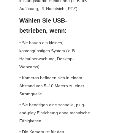
leistungsstarke Funktionen (z. B. 4K-
Auflösung, IR-Nachtsicht, PTZ).
Wählen Sie USB-
betrieben, wenn:
• Sie bauen ein kleines, 
kostengünstiges System (z. B. 
Heimüberwachung, Desktop-
Webcams).
• Kameras befinden sich in einem 
Abstand von 5–10 Metern zu einer 
Stromquelle.
• Sie benötigen eine schnelle, plug-
and-play Einrichtung ohne technische 
Fähigkeiten.
• Die Kamera ist für den 