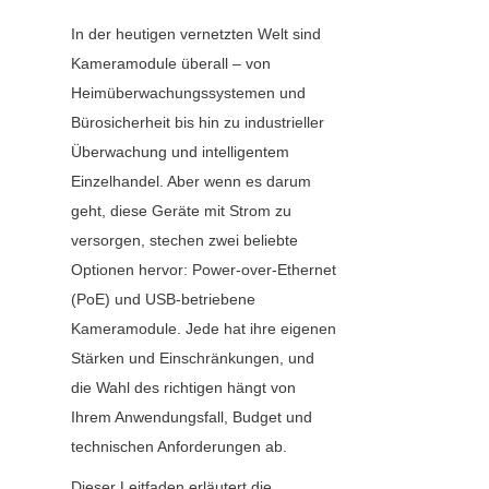
In der heutigen vernetzten Welt sind 
Kameramodule überall – von 
Heimüberwachungssystemen und 
Bürosicherheit bis hin zu industrieller 
Überwachung und intelligentem 
Einzelhandel. Aber wenn es darum 
geht, diese Geräte mit Strom zu 
versorgen, stechen zwei beliebte 
Optionen hervor: Power-over-Ethernet 
(PoE) und USB-betriebene 
Kameramodule. Jede hat ihre eigenen 
Stärken und Einschränkungen, und 
die Wahl des richtigen hängt von 
Ihrem Anwendungsfall, Budget und 
technischen Anforderungen ab.
Dieser Leitfaden erläutert die 