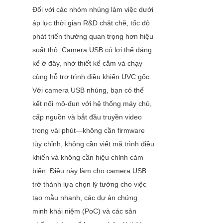
Đối với các nhóm nhúng làm việc dưới 
áp lực thời gian R&D chặt chẽ, tốc độ 
phát triển thường quan trọng hơn hiệu 
suất thô. Camera USB có lợi thế đáng 
kể ở đây, nhờ thiết kế cắm và chạy 
cùng hỗ trợ trình điều khiển UVC gốc. 
Với camera USB nhúng, bạn có thể 
kết nối mô-đun với hệ thống máy chủ, 
cấp nguồn và bắt đầu truyền video 
trong vài phút—không cần firmware 
tùy chỉnh, không cần viết mã trình điều 
khiển và không cần hiệu chỉnh cảm 
biến. Điều này làm cho camera USB 
trở thành lựa chọn lý tưởng cho việc 
tạo mẫu nhanh, các dự án chứng 
minh khái niệm (PoC) và các sản 