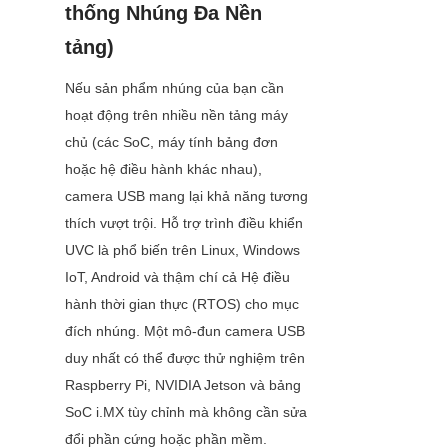
thống Nhúng Đa Nền 
tảng)
Nếu sản phẩm nhúng của bạn cần 
hoạt động trên nhiều nền tảng máy 
chủ (các SoC, máy tính bảng đơn 
hoặc hệ điều hành khác nhau), 
camera USB mang lại khả năng tương 
thích vượt trội. Hỗ trợ trình điều khiển 
UVC là phổ biến trên Linux, Windows 
IoT, Android và thậm chí cả Hệ điều 
hành thời gian thực (RTOS) cho mục 
đích nhúng. Một mô-đun camera USB 
duy nhất có thể được thử nghiệm trên 
Raspberry Pi, NVIDIA Jetson và bảng 
SoC i.MX tùy chỉnh mà không cần sửa 
đổi phần cứng hoặc phần mềm.