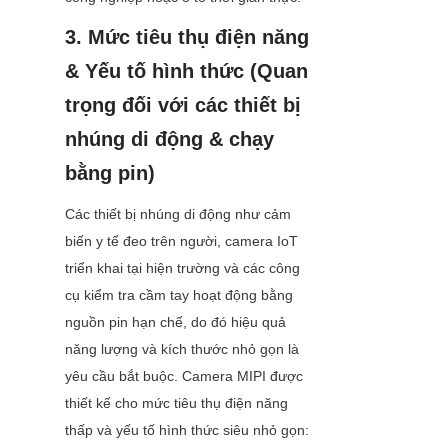
3. Mức tiêu thụ điện năng 
& Yếu tố hình thức (Quan 
trọng đối với các thiết bị 
nhúng di động & chạy 
bằng pin)
Các thiết bị nhúng di động như cảm 
biến y tế đeo trên người, camera IoT 
triển khai tại hiện trường và các công 
cụ kiểm tra cầm tay hoạt động bằng 
nguồn pin hạn chế, do đó hiệu quả 
năng lượng và kích thước nhỏ gọn là 
yêu cầu bắt buộc. Camera MIPI được 
thiết kế cho mức tiêu thụ điện năng 
thấp và yếu tố hình thức siêu nhỏ gọn: 