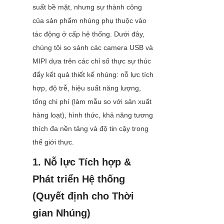
suất bề mặt, nhưng sự thành công 
của sản phẩm nhúng phụ thuộc vào 
tác động ở cấp hệ thống. Dưới đây, 
chúng tôi so sánh các camera USB và 
MIPI dựa trên các chỉ số thực sự thúc 
đẩy kết quả thiết kế nhúng: nỗ lực tích 
hợp, độ trễ, hiệu suất năng lượng, 
tổng chi phí (làm mẫu so với sản xuất 
hàng loạt), hình thức, khả năng tương 
thích đa nền tảng và độ tin cậy trong 
thế giới thực.
1. Nỗ lực Tích hợp & 
Phát triển Hệ thống 
(Quyết định cho Thời 
gian Nhúng)