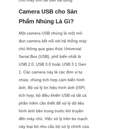
cho máy tính để bàn đa dụng.
Camera USB cho Sản 
Phẩm Nhúng Là Gì?
Một camera USB nhúng là một mô-
đun camera kết nối với hệ thống máy 
chủ thông qua giao thức Universal 
Serial Bus (USB), phổ biến nhất là 
USB 2.0, USB 3.0 hoặc USB 3.1 Gen 
1. Các camera này là các đơn vị tự 
chứa: chúng tích hợp cảm biến hình 
ảnh, Bộ xử lý tín hiệu hình ảnh (ISP) 
tích hợp, bộ điều khiển USB và tất cả 
phần mềm cần thiết để xử lý dữ liệu 
hình ảnh bên trong trước khi truyền 
đến máy chủ. Việc xử lý trên bo mạch 
này loại bỏ nhu cầu bộ xử lý chính của 