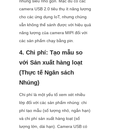
nhúng siêu nhỏ gọn. Mặc dù có các 
camera USB 2.0 tiêu thụ ít năng lượng 
cho các ứng dụng IoT, nhưng chúng 
vẫn không thể sánh được với hiệu quả 
năng lượng của camera MIPI đối với 
các sản phẩm chạy bằng pin.
4. Chi phí: Tạo mẫu so 
với Sản xuất hàng loạt 
(Thực tế Ngân sách 
Nhúng)
Chi phí là một yếu tố xem xét nhiều 
lớp đối với các sản phẩm nhúng: chi 
phí tạo mẫu (số lượng nhỏ, ngắn hạn) 
và chi phí sản xuất hàng loạt (số 
lượng lớn, dài hạn). Camera USB có 