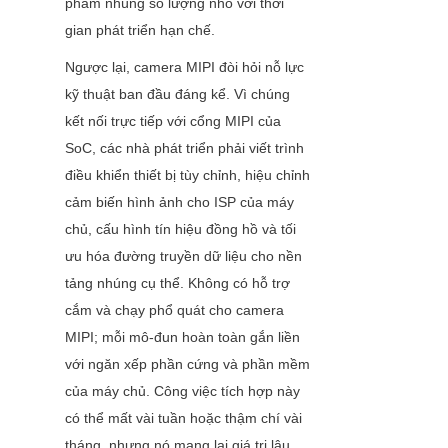
phẩm nhúng số lượng nhỏ với thời 
gian phát triển hạn chế.
Ngược lại, camera MIPI đòi hỏi nỗ lực 
kỹ thuật ban đầu đáng kể. Vì chúng 
kết nối trực tiếp với cổng MIPI của 
SoC, các nhà phát triển phải viết trình 
điều khiển thiết bị tùy chỉnh, hiệu chỉnh 
cảm biến hình ảnh cho ISP của máy 
chủ, cấu hình tín hiệu đồng hồ và tối 
ưu hóa đường truyền dữ liệu cho nền 
tảng nhúng cụ thể. Không có hỗ trợ 
cắm và chạy phổ quát cho camera 
MIPI; mỗi mô-đun hoàn toàn gắn liền 
với ngăn xếp phần cứng và phần mềm 
của máy chủ. Công việc tích hợp này 
có thể mất vài tuần hoặc thậm chí vài 
tháng, nhưng nó mang lại giá trị lâu 