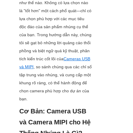
như thế nào. Không có lựa chọn nào 
là "tốt hơn" một cách phổ quát—chỉ có 
lựa chọn phù hợp với các mục tiêu 
độc đáo của sản phẩm nhúng cụ thể 
của bạn. Trong hướng dẫn này, chúng 
tôi sẽ gạt bỏ những lời quảng cáo thổi 
phồng và biệt ngữ quá kỹ thuật, phân 
tích kiến trúc cốt lõi của
Cameras USB
và MIPI
, so sánh chúng qua các chỉ số 
tập trung vào nhúng, và cung cấp một 
khung rõ ràng, có thể hành động để 
chọn camera phù hợp cho dự án của 
bạn.
Cơ Bản: Camera USB 
và Camera MIPI cho Hệ 