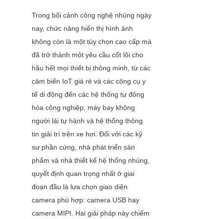
Trong bối cảnh công nghệ nhúng ngày 
nay, chức năng hiển thị hình ảnh 
không còn là một tùy chọn cao cấp mà 
đã trở thành một yêu cầu cốt lõi cho 
hầu hết mọi thiết bị thông minh, từ các 
cảm biến IoT giá rẻ và các công cụ y 
tế di động đến các hệ thống tự động 
hóa công nghiệp, máy bay không 
người lái tự hành và hệ thống thông 
tin giải trí trên xe hơi. Đối với các kỹ 
sư phần cứng, nhà phát triển sản 
phẩm và nhà thiết kế hệ thống nhúng, 
quyết định quan trọng nhất ở giai 
đoạn đầu là lựa chọn giao diện 
camera phù hợp: camera USB hay 
camera MIPI. Hai giải pháp này chiếm 