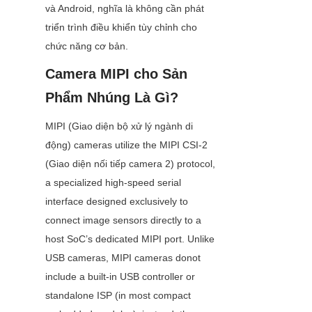
và Android, nghĩa là không cần phát 
triển trình điều khiển tùy chỉnh cho 
chức năng cơ bản.
Camera MIPI cho Sản 
Phẩm Nhúng Là Gì?
MIPI (Giao diện bộ xử lý ngành di 
động) cameras utilize the MIPI CSI-2 
(Giao diện nối tiếp camera 2) protocol, 
a specialized high-speed serial 
interface designed exclusively to 
connect image sensors directly to a 
host SoC’s dedicated MIPI port. Unlike 
USB cameras, MIPI cameras donot 
include a built-in USB controller or 
standalone ISP (in most compact 