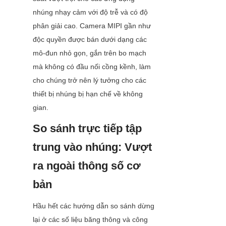
nhúng nhạy cảm với độ trễ và có độ 
phân giải cao. Camera MIPI gần như 
độc quyền được bán dưới dạng các 
mô-đun nhỏ gọn, gắn trên bo mạch 
mà không có đầu nối cồng kềnh, làm 
cho chúng trở nên lý tưởng cho các 
thiết bị nhúng bị hạn chế về không 
gian.
So sánh trực tiếp tập 
trung vào nhúng: Vượt 
ra ngoài thông số cơ 
bản
Hầu hết các hướng dẫn so sánh dừng 
lại ở các số liệu băng thông và công 