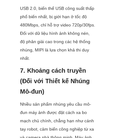
USB 2.0, biến thể USB công suất thấp 
phổ biến nhất, bị giới hạn ở tốc độ 
480Mbps, chỉ hỗ trợ video 720p/30fps. 
Đối với dữ liệu hình ảnh không nén, 
độ phân giải cao trong các hệ thống 
nhúng, MIPI là lựa chọn khả thi duy 
nhất.
7. Khoảng cách truyền 
(Đối với Thiết kế Nhúng 
Mô-đun)
Nhiều sản phẩm nhúng yêu cầu mô-
đun máy ảnh được đặt cách xa bo 
mạch chủ chính, chẳng hạn như cánh 
tay robot, cảm biến công nghiệp từ xa 
và camera nhà thông minh. Máy ảnh 