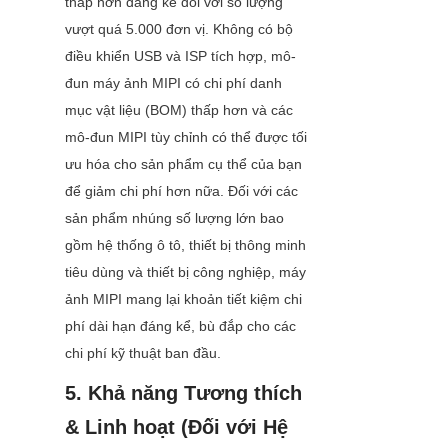
thấp hơn đáng kể đối với số lượng 
vượt quá 5.000 đơn vị. Không có bộ 
điều khiển USB và ISP tích hợp, mô-
đun máy ảnh MIPI có chi phí danh 
mục vật liệu (BOM) thấp hơn và các 
mô-đun MIPI tùy chỉnh có thể được tối 
ưu hóa cho sản phẩm cụ thể của bạn 
để giảm chi phí hơn nữa. Đối với các 
sản phẩm nhúng số lượng lớn bao 
gồm hệ thống ô tô, thiết bị thông minh 
tiêu dùng và thiết bị công nghiệp, máy 
ảnh MIPI mang lại khoản tiết kiệm chi 
phí dài hạn đáng kể, bù đắp cho các 
chi phí kỹ thuật ban đầu.
5. Khả năng Tương thích 
& Linh hoạt (Đối với Hệ 