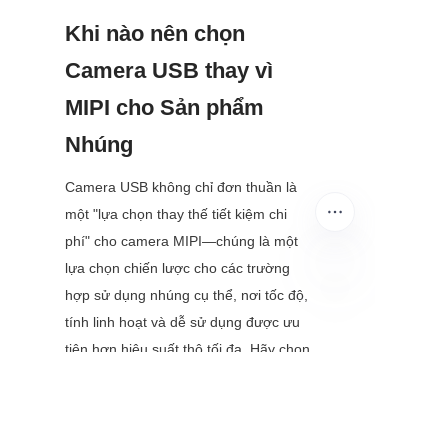
Khi nào nên chọn 
Camera USB thay vì 
MIPI cho Sản phẩm 
Nhúng
Camera USB không chỉ đơn thuần là 
một "lựa chọn thay thế tiết kiệm chi 
phí" cho camera MIPI—chúng là một 
lựa chọn chiến lược cho các trường 
hợp sử dụng nhúng cụ thể, nơi tốc độ, 
VI
tính linh hoạt và dễ sử dụng được ưu 
tiên hơn hiệu suất thô tối đa. Hãy chọn 
camera USB nhúng nếu sản phẩm 
của bạn đáp ứng các tiêu chí sau:
•	Dự án Tạo mẫu Nhanh & PoC: 