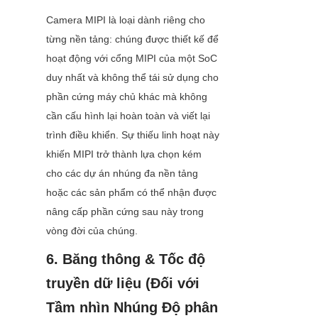
Camera MIPI là loại dành riêng cho 
từng nền tảng: chúng được thiết kế để 
hoạt động với cổng MIPI của một SoC 
duy nhất và không thể tái sử dụng cho 
phần cứng máy chủ khác mà không 
cần cấu hình lại hoàn toàn và viết lại 
trình điều khiển. Sự thiếu linh hoạt này 
khiến MIPI trở thành lựa chọn kém 
cho các dự án nhúng đa nền tảng 
hoặc các sản phẩm có thể nhận được 
nâng cấp phần cứng sau này trong 
vòng đời của chúng.
6. Băng thông & Tốc độ 
truyền dữ liệu (Đối với 
Tầm nhìn Nhúng Độ phân 