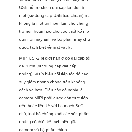
USB hỗ trợ chiều dài cáp lên đến 5 
mét (sử dụng cáp USB tiêu chuẩn) mà 
không bị mất tín hiệu, làm cho chúng 
trở nên hoàn hảo cho các thiết kế mô-
đun nơi máy ảnh và bộ phận máy chủ 
được tách biệt về mặt vật lý.
MIPI CSI-2 bị giới hạn ở độ dài cáp tối 
đa 30cm (sử dụng cáp dẹt cấp 
nhúng), vì tín hiệu nối tiếp tốc độ cao 
suy giảm nhanh chóng trên khoảng 
cách xa hơn. Điều này có nghĩa là 
camera MIPI phải được gắn trực tiếp 
trên hoặc liền kề với bo mạch SoC 
chủ, loại bỏ chúng khỏi các sản phẩm 
nhúng có thiết kế tách biệt giữa 
camera và bộ phận chính.