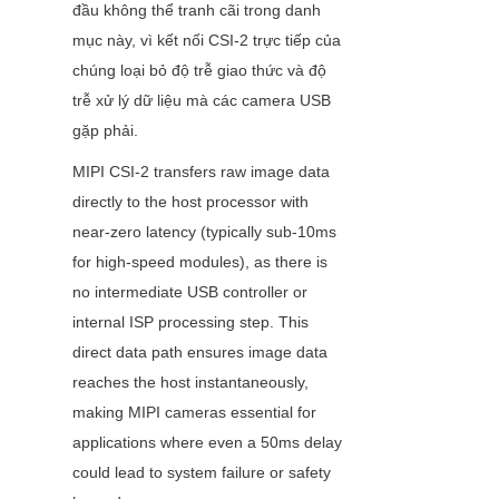
đầu không thể tranh cãi trong danh 
mục này, vì kết nối CSI-2 trực tiếp của 
chúng loại bỏ độ trễ giao thức và độ 
trễ xử lý dữ liệu mà các camera USB 
gặp phải.
MIPI CSI-2 transfers raw image data 
directly to the host processor with 
near-zero latency (typically sub-10ms 
for high-speed modules), as there is 
no intermediate USB controller or 
internal ISP processing step. This 
direct data path ensures image data 
reaches the host instantaneously, 
making MIPI cameras essential for 
applications where even a 50ms delay 
could lead to system failure or safety 