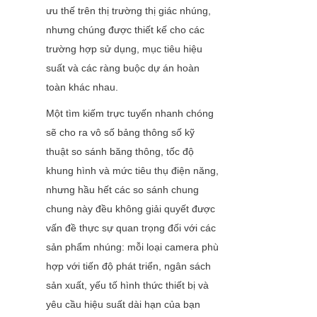
ưu thế trên thị trường thị giác nhúng, 
nhưng chúng được thiết kế cho các 
trường hợp sử dụng, mục tiêu hiệu 
suất và các ràng buộc dự án hoàn 
toàn khác nhau.
Một tìm kiếm trực tuyến nhanh chóng 
sẽ cho ra vô số bảng thông số kỹ 
thuật so sánh băng thông, tốc độ 
khung hình và mức tiêu thụ điện năng, 
nhưng hầu hết các so sánh chung 
chung này đều không giải quyết được 
vấn đề thực sự quan trọng đối với các 
sản phẩm nhúng: mỗi loại camera phù 
hợp với tiến độ phát triển, ngân sách 
sản xuất, yếu tố hình thức thiết bị và 
yêu cầu hiệu suất dài hạn của bạn 