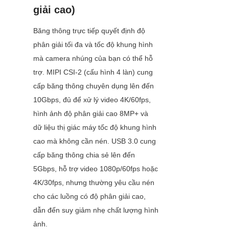
giải cao)
Băng thông trực tiếp quyết định độ 
phân giải tối đa và tốc độ khung hình 
mà camera nhúng của bạn có thể hỗ 
trợ. MIPI CSI-2 (cấu hình 4 làn) cung 
cấp băng thông chuyên dụng lên đến 
10Gbps, đủ để xử lý video 4K/60fps, 
hình ảnh độ phân giải cao 8MP+ và 
dữ liệu thị giác máy tốc độ khung hình 
cao mà không cần nén. USB 3.0 cung 
cấp băng thông chia sẻ lên đến 
5Gbps, hỗ trợ video 1080p/60fps hoặc 
4K/30fps, nhưng thường yêu cầu nén 
cho các luồng có độ phân giải cao, 
dẫn đến suy giảm nhẹ chất lượng hình 
ảnh.