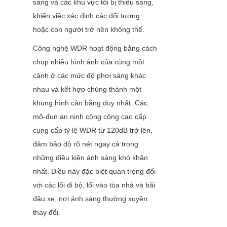
sáng và các khu vực tối bị thiếu sáng, 
khiến việc xác định các đối tượng 
hoặc con người trở nên không thể.
Công nghệ WDR hoạt động bằng cách 
chụp nhiều hình ảnh của cùng một 
cảnh ở các mức độ phơi sáng khác 
nhau và kết hợp chúng thành một 
khung hình cân bằng duy nhất. Các 
mô-đun an ninh công cộng cao cấp 
cung cấp tỷ lệ WDR từ 120dB trở lên, 
đảm bảo độ rõ nét ngay cả trong 
những điều kiện ánh sáng khó khăn 
nhất. Điều này đặc biệt quan trọng đối 
với các lối đi bộ, lối vào tòa nhà và bãi 
đậu xe, nơi ánh sáng thường xuyên 
thay đổi.