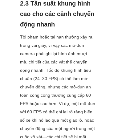
2.3 Tần suất khung hình 
cao cho các cảnh chuyển 
động nhanh
Tội phạm hoặc tai nạn thường xảy ra 
trong vài giây, vì vậy các mô-đun 
camera phải ghi lại hình ảnh mượt 
mà, chi tiết của các vật thể chuyển 
động nhanh. Tốc độ khung hình tiêu 
chuẩn (24–30 FPS) có thể làm mờ 
chuyển động, nhưng các mô-đun an 
toàn công cộng thường cung cấp 60 
FPS hoặc cao hơn. Ví dụ, một mô-đun 
với 60 FPS có thể ghi lại rõ ràng biển 
số xe khi nó lao qua một giao lộ, hoặc 
chuyển động của một người trong một 
cuộc xô xát—các chi tiết sẽ bị mất 