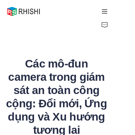
Home
Products
Các mô-đun
About Us
camera trong giám
News
sát an toàn công
Support
cộng: Đổi mới, Ứng
dụng và Xu hướng
tương lai