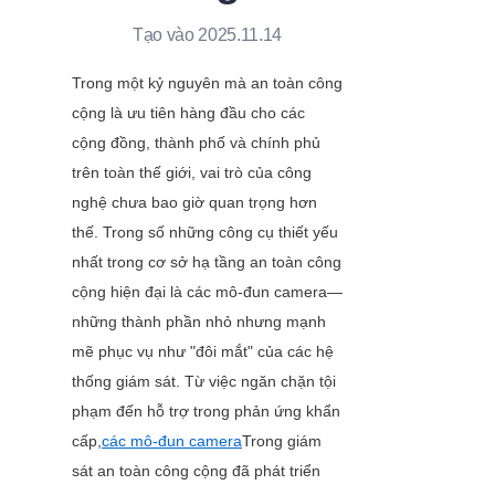
Tạo vào 2025.11.14
Trong một kỷ nguyên mà an toàn công 
cộng là ưu tiên hàng đầu cho các 
cộng đồng, thành phố và chính phủ 
trên toàn thế giới, vai trò của công 
nghệ chưa bao giờ quan trọng hơn 
thế. Trong số những công cụ thiết yếu 
nhất trong cơ sở hạ tầng an toàn công 
cộng hiện đại là các mô-đun camera—
những thành phần nhỏ nhưng mạnh 
mẽ phục vụ như "đôi mắt" của các hệ 
thống giám sát. Từ việc ngăn chặn tội 
phạm đến hỗ trợ trong phản ứng khẩn 
cấp,
các mô-đun camera
Trong giám 
sát an toàn công cộng đã phát triển 