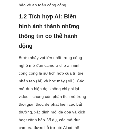
bảo vệ an toàn công cộng.
1.2 Tích hợp AI: Biến 
hình ảnh thành những 
thông tin có thể hành 
động
Bước nhảy vọt lớn nhất trong công 
nghệ mô-đun camera cho an ninh 
công cộng là sự tích hợp của trí tuệ 
nhân tạo (AI) và học máy (ML). Các 
mô-đun hiện đại không chỉ ghi lại 
video—chúng còn phân tích nó trong 
thời gian thực để phát hiện các bất 
thường, xác định mối đe dọa và kích 
hoạt cảnh báo. Ví dụ, các mô-đun 
camera được hỗ trợ bởi AI có thể: