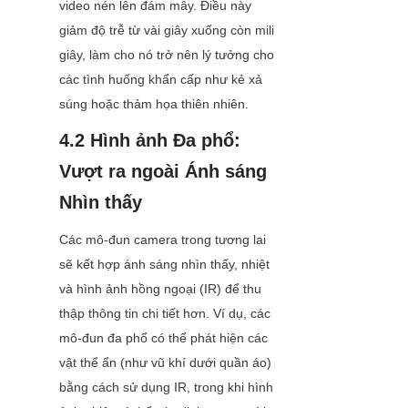
video nén lên đám mây. Điều này 
giảm độ trễ từ vài giây xuống còn mili 
giây, làm cho nó trở nên lý tưởng cho 
các tình huống khẩn cấp như kẻ xả 
súng hoặc thảm họa thiên nhiên.
4.2 Hình ảnh Đa phổ: 
Vượt ra ngoài Ánh sáng 
Nhìn thấy
Các mô-đun camera trong tương lai 
sẽ kết hợp ánh sáng nhìn thấy, nhiệt 
và hình ảnh hồng ngoại (IR) để thu 
thập thông tin chi tiết hơn. Ví dụ, các 
mô-đun đa phổ có thể phát hiện các 
vật thể ẩn (như vũ khí dưới quần áo) 
bằng cách sử dụng IR, trong khi hình 