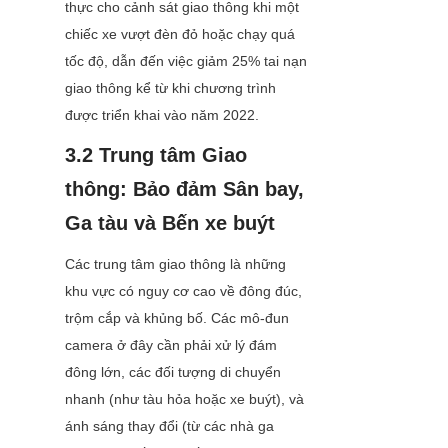
thực cho cảnh sát giao thông khi một 
chiếc xe vượt đèn đỏ hoặc chạy quá 
tốc độ, dẫn đến việc giảm 25% tai nạn 
giao thông kể từ khi chương trình 
được triển khai vào năm 2022.
3.2 Trung tâm Giao 
thông: Bảo đảm Sân bay, 
Ga tàu và Bến xe buýt
Các trung tâm giao thông là những 
khu vực có nguy cơ cao về đông đúc, 
trộm cắp và khủng bố. Các mô-đun 
camera ở đây cần phải xử lý đám 
đông lớn, các đối tượng di chuyển 
nhanh (như tàu hỏa hoặc xe buýt), và 
ánh sáng thay đổi (từ các nhà ga 