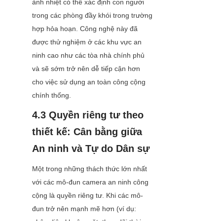
ảnh nhiệt có thể xác định con người 
trong các phòng đầy khói trong trường 
hợp hỏa hoạn. Công nghệ này đã 
được thử nghiệm ở các khu vực an 
ninh cao như các tòa nhà chính phủ 
và sẽ sớm trở nên dễ tiếp cận hơn 
cho việc sử dụng an toàn công cộng 
chính thống.
4.3 Quyền riêng tư theo 
thiết kế: Cân bằng giữa 
An ninh và Tự do Dân sự
Một trong những thách thức lớn nhất 
với các mô-đun camera an ninh công 
cộng là quyền riêng tư. Khi các mô-
đun trở nên mạnh mẽ hơn (ví dụ: 