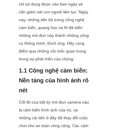
chỉ sử dụng được vào ban ngày và 
cần giám sát con người liên tục. Ngày 
nay, những tiến bộ trong công nghệ 
cảm biến, quang học và AI đã biến 
những mô-đun này thành những công 
cụ thông minh, thích ứng. Hãy cùng 
điểm qua những cột mốc quan trọng 
trong sự phát triển của chúng:
1.1 Công nghệ cảm biến: 
Nền tảng của hình ảnh rõ 
nét
Cốt lõi của bất kỳ mô-đun camera nào 
là cảm biến hình ảnh của nó, và 
những cải tiến ở đây đã thay đổi cuộc 
chơi cho an toàn công cộng. Các cảm 