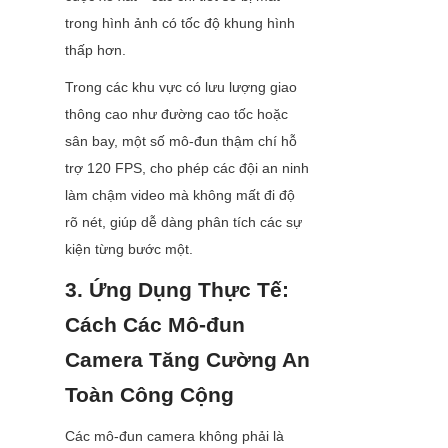
trong hình ảnh có tốc độ khung hình 
thấp hơn.
Trong các khu vực có lưu lượng giao 
thông cao như đường cao tốc hoặc 
sân bay, một số mô-đun thậm chí hỗ 
trợ 120 FPS, cho phép các đội an ninh 
làm chậm video mà không mất đi độ 
rõ nét, giúp dễ dàng phân tích các sự 
kiện từng bước một.
3. Ứng Dụng Thực Tế: 
Cách Các Mô-đun 
Camera Tăng Cường An 
Toàn Công Cộng
Các mô-đun camera không phải là 