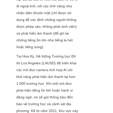
đi ngoài trời, với các tính năng như 
nhận diện khuôn mặt (chỉ được sử 
dụng để xác định những người không 
được phép vào, không phải sinh viên) 
và phát hiện âm thanh (để ghi lại 
những tiếng ồn lớn như tiếng la hét 
hoặc tiếng súng).
Tại Hoa Kỳ, Hệ thống Trường học Đô 
thị Los Angeles (LAUSD) đã triển khai 
các mô-đun camera tích hợp AI với 
khả năng phát hiện âm thanh tại hơn 
1.000 trường học. Khi một mô-đun 
phát hiện tiếng ồn lớn hoặc hành vi 
đáng ngờ, nó sẽ gửi thông báo đến 
bảo vệ trường học và cảnh sát địa 
phương. Kể từ năm 2021, khu vực này 