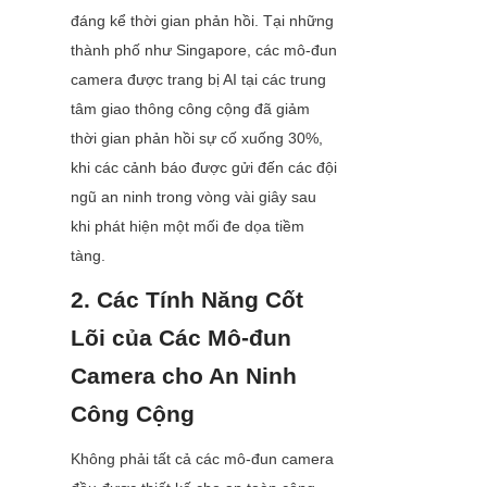
đáng kể thời gian phản hồi. Tại những 
thành phố như Singapore, các mô-đun 
camera được trang bị AI tại các trung 
tâm giao thông công cộng đã giảm 
thời gian phản hồi sự cố xuống 30%, 
khi các cảnh báo được gửi đến các đội 
ngũ an ninh trong vòng vài giây sau 
khi phát hiện một mối đe dọa tiềm 
tàng.
2. Các Tính Năng Cốt 
Lõi của Các Mô-đun 
Camera cho An Ninh 
Công Cộng
Không phải tất cả các mô-đun camera 