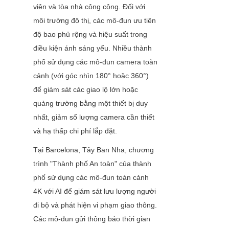
viên và tòa nhà công cộng. Đối với 
môi trường đô thị, các mô-đun ưu tiên 
độ bao phủ rộng và hiệu suất trong 
điều kiện ánh sáng yếu. Nhiều thành 
phố sử dụng các mô-đun camera toàn 
cảnh (với góc nhìn 180° hoặc 360°) 
để giám sát các giao lộ lớn hoặc 
quảng trường bằng một thiết bị duy 
nhất, giảm số lượng camera cần thiết 
và hạ thấp chi phí lắp đặt.
Tại Barcelona, Tây Ban Nha, chương 
trình "Thành phố An toàn" của thành 
phố sử dụng các mô-đun toàn cảnh 
4K với AI để giám sát lưu lượng người 
đi bộ và phát hiện vi phạm giao thông. 
Các mô-đun gửi thông báo thời gian 