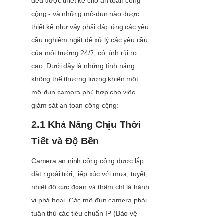
đều được thiết kế cho an toàn công 
cộng - và những mô-đun nào được 
thiết kế như vậy phải đáp ứng các yêu 
cầu nghiêm ngặt để xử lý các yêu cầu 
của môi trường 24/7, có tính rủi ro 
cao. Dưới đây là những tính năng 
không thể thương lượng khiến một 
mô-đun camera phù hợp cho việc 
giám sát an toàn công cộng:
2.1 Khả Năng Chịu Thời 
Tiết và Độ Bền
Camera an ninh công cộng được lắp 
đặt ngoài trời, tiếp xúc với mưa, tuyết, 
nhiệt độ cực đoan và thậm chí là hành 
vi phá hoại. Các mô-đun camera phải 
tuân thủ các tiêu chuẩn IP (Bảo vệ 