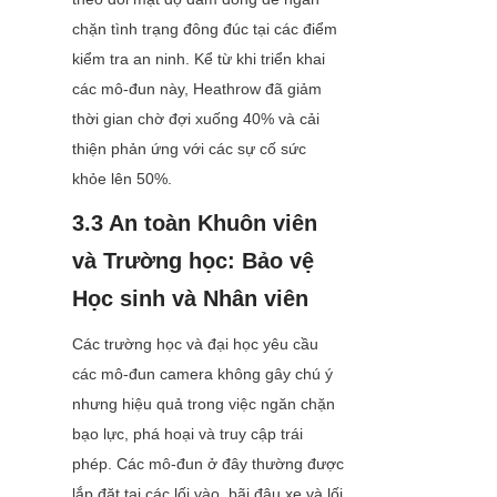
chặn tình trạng đông đúc tại các điểm 
kiểm tra an ninh. Kể từ khi triển khai 
các mô-đun này, Heathrow đã giảm 
thời gian chờ đợi xuống 40% và cải 
thiện phản ứng với các sự cố sức 
khỏe lên 50%.
3.3 An toàn Khuôn viên 
và Trường học: Bảo vệ 
Học sinh và Nhân viên
Các trường học và đại học yêu cầu 
các mô-đun camera không gây chú ý 
nhưng hiệu quả trong việc ngăn chặn 
bạo lực, phá hoại và truy cập trái 
phép. Các mô-đun ở đây thường được 
lắp đặt tại các lối vào, bãi đậu xe và lối 