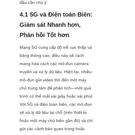
đầu cần chú ý:
4.1 5G và Điện toán Biên: 
Giám sát Nhanh hơn, 
Phản hồi Tốt hơn
Mạng 5G cung cấp độ trễ cực thấp và 
băng thông cao, điều này sẽ cách 
mạng hóa cách các mô-đun camera 
truyền và xử lý dữ liệu. Hiện tại, nhiều 
mô-đun gửi video thô đến một máy 
chủ trung tâm để phân tích—một quá 
trình có thể mất vài giây hoặc vài phút. 
Với 5G và điện toán biên, các mô-đun 
sẽ xử lý dữ liệu tại chỗ (trên thiết bị 
hoặc một máy chủ biên gần đó) và chỉ 
gửi các cảnh báo quan trọng hoặc 