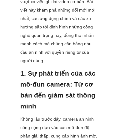
vượt xa việc ghi lại video cơ bản. Bài 
viết này khám phá những đổi mới mới 
nhất, các ứng dụng chính và các xu 
hướng sắp tới định hình những công 
nghệ quan trọng này, đồng thời nhấn 
mạnh cách mà chúng cân bằng nhu 
cầu an ninh với quyền riêng tư của 
người dùng.
1. Sự phát triển của các 
mô-đun camera: Từ cơ 
bản đến giám sát thông 
minh
Không lâu trước đây, camera an ninh 
công cộng dựa vào các mô-đun độ 
phân giải thấp, cung cấp hình ảnh mờ, 