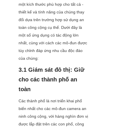
một kích thước phù hợp cho tất cả - 
thiết kế và tính năng của chúng thay 
đổi dựa trên trường hợp sử dụng an 
toàn công cộng cụ thể. Dưới đây là 
một số ứng dụng có tác động lớn 
nhất, cùng với cách các mô-đun được 
tùy chỉnh đáp ứng nhu cầu độc đáo 
của chúng:
3.1 Giám sát đô thị: Giữ 
cho các thành phố an 
toàn
Các thành phố là nơi triển khai phổ 
biến nhất cho các mô-đun camera an 
ninh công cộng, với hàng nghìn đơn vị 
được lắp đặt trên các con phố, công 