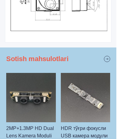
Sotish mahsulotlari
2MP+1.3MP HD Dual
HDR тўғри фокусли
Lens Kamera Moduli
USB камера модули