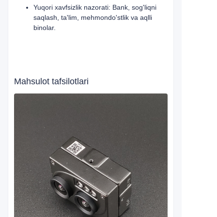
Yuqori xavfsizlik nazorati: Bank, sog'liqni
saqlash, ta'lim, mehmondo'stlik va aqlli
binolar.
Mahsulot tafsilotlari