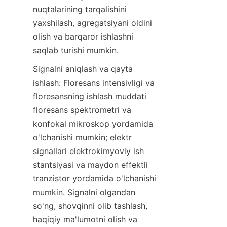
nuqtalarining tarqalishini 
yaxshilash, agregatsiyani oldini 
olish va barqaror ishlashni 
saqlab turishi mumkin.
Signalni aniqlash va qayta 
ishlash: Floresans intensivligi va 
floresansning ishlash muddati 
floresans spektrometri va 
konfokal mikroskop yordamida 
o'lchanishi mumkin; elektr 
signallari elektrokimyoviy ish 
stantsiyasi va maydon effektli 
tranzistor yordamida o'lchanishi 
mumkin. Signalni olgandan 
so'ng, shovqinni olib tashlash, 
haqiqiy ma'lumotni olish va 