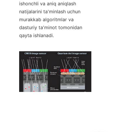
ishonchli va aniq aniqlash 
natijalarini ta'minlash uchun 
murakkab algoritmlar va 
dasturiy ta'minot tomonidan 
qayta ishlanadi.