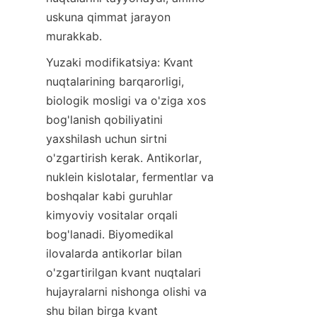
uskuna qimmat jarayon 
murakkab.
Yuzaki modifikatsiya: Kvant 
nuqtalarining barqarorligi, 
biologik mosligi va o'ziga xos 
bog'lanish qobiliyatini 
yaxshilash uchun sirtni 
o'zgartirish kerak. Antikorlar, 
nuklein kislotalar, fermentlar va 
boshqalar kabi guruhlar 
kimyoviy vositalar orqali 
bog'lanadi. Biyomedikal 
ilovalarda antikorlar bilan 
o'zgartirilgan kvant nuqtalari 
hujayralarni nishonga olishi va 
shu bilan birga kvant 