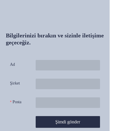
Bilgilerinizi bırakın ve sizinle iletişime
geçeceğiz.
Ad
Şirket
Posta
Şimdi gönder