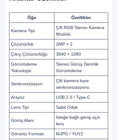
Öğe
Özellikler
Çift RGB Stereo Kamera
Kamera Tipi
Modülü
Çözünürlük
2MP × 2
Çıkış Çözünürlüğü
3840 × 1080
Görüntüleme
Stereo Görüş Derinlik
Teknolojisi
Görüntüleme
Çift kamera kare
Senkronizasyon
senkronizasyonu
Arayüz
USB 2.0 / Type-C
Lens Tipi
Sabit Odak
İsteğe bağlı geniş açılı
Görüş Alanı
lens
Görüntü Formatı
MJPG / YUY2