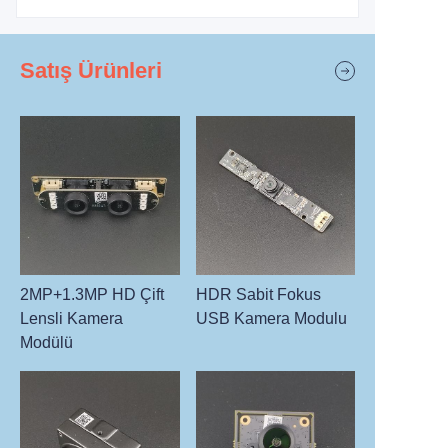
Satış Ürünleri
2MP+1.3MP HD Çift
HDR Sabit Fokus
Lensli Kamera
USB Kamera Modulu
Modülü