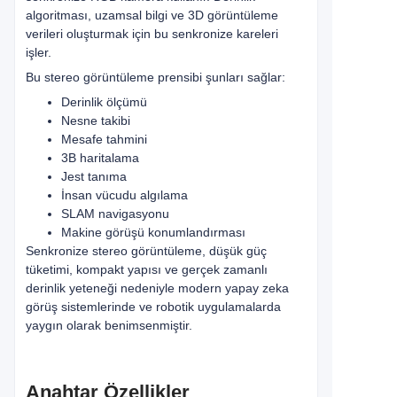
algoritması, uzamsal bilgi ve 3D görüntüleme
verileri oluşturmak için bu senkronize kareleri
işler.
Bu stereo görüntüleme prensibi şunları sağlar:
Derinlik ölçümü
Nesne takibi
Mesafe tahmini
3B haritalama
Jest tanıma
İnsan vücudu algılama
SLAM navigasyonu
Makine görüşü konumlandırması
Senkronize stereo görüntüleme, düşük güç
tüketimi, kompakt yapısı ve gerçek zamanlı
derinlik yeteneği nedeniyle modern yapay zeka
görüş sistemlerinde ve robotik uygulamalarda
yaygın olarak benimsenmiştir.
Anahtar Özellikler