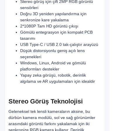
Stereo görüş için çift 2MP RGB görüntü
sensörleri
Doğru 3D yeniden yapılandırma için
senkronize kare yakalama
2*1080P Tam HD görüntü çıkışı
Gömülü entegrasyon için kompakt PCB
tasarımı
USB Type-C / USB 2.0 tak-çalıştır arayüzü
Düşük distorsiyonlu geniş açılı lens
seçenekleri
Windows, Linux, Android ve gömülü
platformları destekler
Yapay zeka görüşü, robotik, derinlik
algılama ve AR uygulamaları için idealdir
Stereo Görüş Teknolojisi
Geleneksel tek lensli kameraların aksine, bu
dürbün kamera modülü, sol ve sağ görünümler
arasındaki görüntü farkını yakalamak için iki
senkronize RGB kamera kullanır. Derinlik