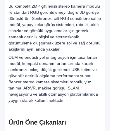
Bu kompakt 2MP çift lensli stereo kamera modülü
ile standart RGB görüntülemeyi doğru 3D görüşe
dönüştürün. Senkronize çift RGB sensörlere sahip
modül, yapay zeka görüş sistemleri, robotik, akıllı
cihazlar ve gömülü uygulamalar için gerçek
zamanlı derinlik bilgisi ve stereoskopik
görüntüleme oluşturmak üzere sol ve sağ görüntü
akışlarını aynı anda yakalar.
OEM ve endüstriyel entegrasyon için tasarlanan
modül, kompakt donanım ortamlarında kararlı
senkronize çıkış, düşük gecikmeli USB iletimi ve
güvenilir derinlik algılama performansı sunar.
Benzer stereo kamera sistemleri robotik, yüz
tanıma, AR/VR, makine görüşü, SLAM
navigasyonu ve akıllı otomasyon platformlarında
yaygın olarak kullanılmaktadır.
Ürün Öne Çıkanları