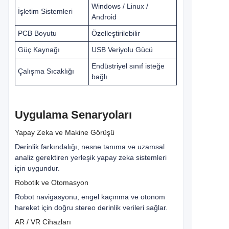
Windows / Linux /
İşletim Sistemleri
Android
PCB Boyutu
Özelleştirilebilir
Güç Kaynağı
USB Veriyolu Gücü
Endüstriyel sınıf isteğe
Çalışma Sıcaklığı
bağlı
Uygulama Senaryoları
Yapay Zeka ve Makine Görüşü
Derinlik farkındalığı, nesne tanıma ve uzamsal
analiz gerektiren yerleşik yapay zeka sistemleri
için uygundur.
Robotik ve Otomasyon
Robot navigasyonu, engel kaçınma ve otonom
hareket için doğru stereo derinlik verileri sağlar.
AR / VR Cihazları