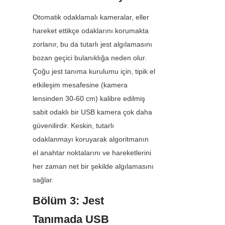
Otomatik odaklamalı kameralar, eller 
hareket ettikçe odaklarını korumakta 
zorlanır, bu da tutarlı jest algılamasını 
bozan geçici bulanıklığa neden olur. 
Çoğu jest tanıma kurulumu için, tipik el 
etkileşim mesafesine (kamera 
lensinden 30-60 cm) kalibre edilmiş 
sabit odaklı bir USB kamera çok daha 
güvenilirdir. Keskin, tutarlı 
odaklanmayı koruyarak algoritmanın 
el anahtar noktalarını ve hareketlerini 
her zaman net bir şekilde algılamasını 
sağlar.
Bölüm 3: Jest 
Tanımada USB 