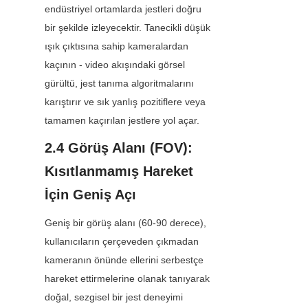
endüstriyel ortamlarda jestleri doğru 
bir şekilde izleyecektir. Tanecikli düşük 
ışık çıktısına sahip kameralardan 
kaçının - video akışındaki görsel 
gürültü, jest tanıma algoritmalarını 
karıştırır ve sık yanlış pozitiflere veya 
tamamen kaçırılan jestlere yol açar.
2.4 Görüş Alanı (FOV): 
Kısıtlanmamış Hareket 
İçin Geniş Açı
Geniş bir görüş alanı (60-90 derece), 
kullanıcıların çerçeveden çıkmadan 
kameranın önünde ellerini serbestçe 
hareket ettirmelerine olanak tanıyarak 
doğal, sezgisel bir jest deneyimi 