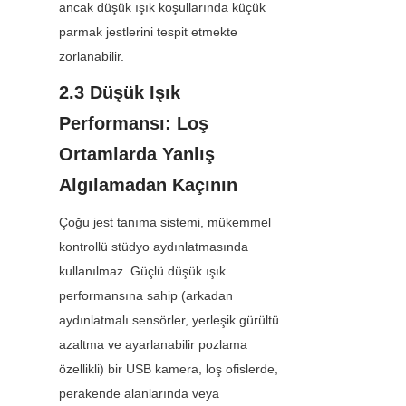
ancak düşük ışık koşullarında küçük 
parmak jestlerini tespit etmekte 
zorlanabilir.
2.3 Düşük Işık 
Performansı: Loş 
Ortamlarda Yanlış 
Algılamadan Kaçının
Çoğu jest tanıma sistemi, mükemmel 
kontrollü stüdyo aydınlatmasında 
kullanılmaz. Güçlü düşük ışık 
performansına sahip (arkadan 
aydınlatmalı sensörler, yerleşik gürültü 
azaltma ve ayarlanabilir pozlama 
özellikli) bir USB kamera, loş ofislerde, 
perakende alanlarında veya 