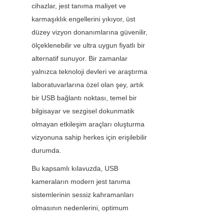
cihazlar, jest tanıma maliyet ve 
karmaşıklık engellerini yıkıyor, üst 
düzey vizyon donanımlarına güvenilir, 
ölçeklenebilir ve ultra uygun fiyatlı bir 
alternatif sunuyor. Bir zamanlar 
yalnızca teknoloji devleri ve araştırma 
laboratuvarlarına özel olan şey, artık 
bir USB bağlantı noktası, temel bir 
bilgisayar ve sezgisel dokunmatik 
olmayan etkileşim araçları oluşturma 
vizyonuna sahip herkes için erişilebilir 
durumda.
Bu kapsamlı kılavuzda, USB 
kameraların modern jest tanıma 
sistemlerinin sessiz kahramanları 
olmasının nedenlerini, optimum 