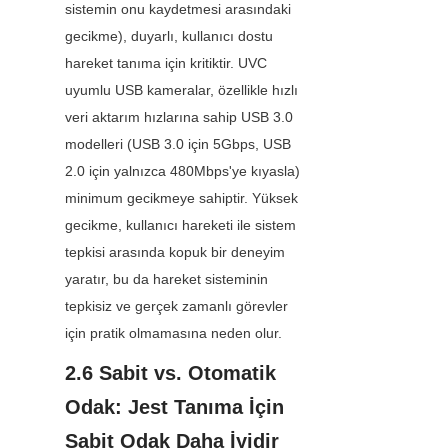
sistemin onu kaydetmesi arasındaki 
gecikme), duyarlı, kullanıcı dostu 
hareket tanıma için kritiktir. UVC 
uyumlu USB kameralar, özellikle hızlı 
veri aktarım hızlarına sahip USB 3.0 
modelleri (USB 3.0 için 5Gbps, USB 
2.0 için yalnızca 480Mbps'ye kıyasla) 
minimum gecikmeye sahiptir. Yüksek 
gecikme, kullanıcı hareketi ile sistem 
tepkisi arasında kopuk bir deneyim 
yaratır, bu da hareket sisteminin 
tepkisiz ve gerçek zamanlı görevler 
için pratik olmamasına neden olur.
2.6 Sabit vs. Otomatik 
Odak: Jest Tanıma İçin 
Sabit Odak Daha İyidir