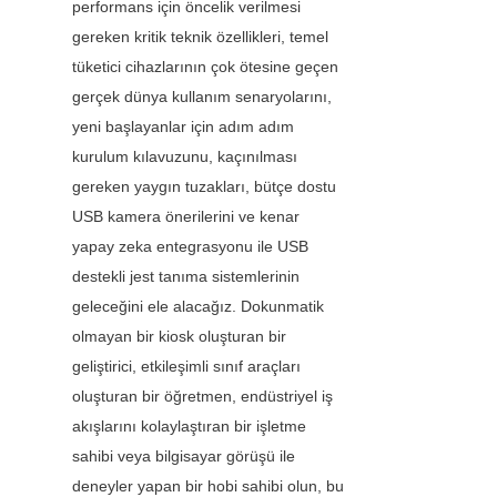
performans için öncelik verilmesi 
gereken kritik teknik özellikleri, temel 
tüketici cihazlarının çok ötesine geçen 
gerçek dünya kullanım senaryolarını, 
yeni başlayanlar için adım adım 
kurulum kılavuzunu, kaçınılması 
gereken yaygın tuzakları, bütçe dostu 
USB kamera önerilerini ve kenar 
yapay zeka entegrasyonu ile USB 
destekli jest tanıma sistemlerinin 
geleceğini ele alacağız. Dokunmatik 
olmayan bir kiosk oluşturan bir 
geliştirici, etkileşimli sınıf araçları 
oluşturan bir öğretmen, endüstriyel iş 
akışlarını kolaylaştıran bir işletme 
sahibi veya bilgisayar görüşü ile 
deneyler yapan bir hobi sahibi olun, bu 