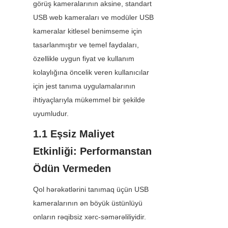
görüş kameralarının aksine, standart 
USB web kameraları ve modüler USB 
kameralar kitlesel benimseme için 
tasarlanmıştır ve temel faydaları, 
özellikle uygun fiyat ve kullanım 
kolaylığına öncelik veren kullanıcılar 
için jest tanıma uygulamalarının 
ihtiyaçlarıyla mükemmel bir şekilde 
uyumludur.
1.1 Eşsiz Maliyet 
Etkinliği: Performanstan 
Ödün Vermeden
Qol hərəkətlərini tanımaq üçün USB 
kameralarının ən böyük üstünlüyü 
onların rəqibsiz xərc-səmərəliliyidir. 