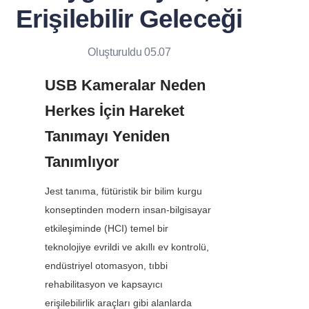
Erişilebilir Geleceği
Oluşturuldu 05.07
USB Kameralar Neden 
Herkes İçin Hareket 
Tanımayı Yeniden 
Tanımlıyor
Jest tanıma, fütüristik bir bilim kurgu 
konseptinden modern insan-bilgisayar 
etkileşiminde (HCI) temel bir 
teknolojiye evrildi ve akıllı ev kontrolü, 
endüstriyel otomasyon, tıbbi 
rehabilitasyon ve kapsayıcı 
erişilebilirlik araçları gibi alanlarda 