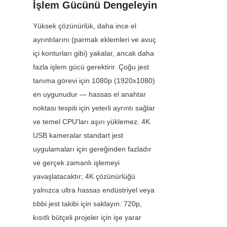
İşlem Gücünü Dengeleyin
Yüksek çözünürlük, daha ince el 
ayrıntılarını (parmak eklemleri ve avuç 
içi konturları gibi) yakalar, ancak daha 
fazla işlem gücü gerektirir. Çoğu jest 
tanıma görevi için 1080p (1920x1080) 
en uygunudur — hassas el anahtar 
noktası tespiti için yeterli ayrıntı sağlar 
ve temel CPU'ları aşırı yüklemez. 4K 
USB kameralar standart jest 
uygulamaları için gereğinden fazladır 
ve gerçek zamanlı işlemeyi 
yavaşlatacaktır; 4K çözünürlüğü 
yalnızca ultra hassas endüstriyel veya 
tıbbi jest takibi için saklayın. 720p, 
kısıtlı bütçeli projeler için işe yarar 