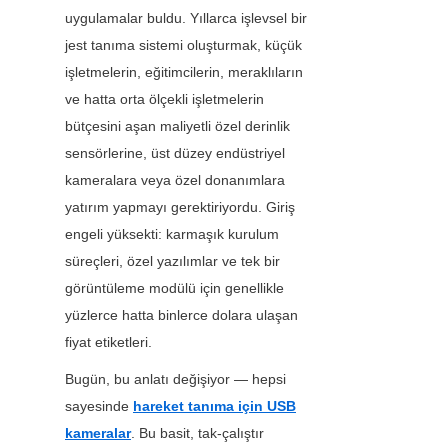
uygulamalar buldu. Yıllarca işlevsel bir 
jest tanıma sistemi oluşturmak, küçük 
işletmelerin, eğitimcilerin, meraklıların 
ve hatta orta ölçekli işletmelerin 
bütçesini aşan maliyetli özel derinlik 
sensörlerine, üst düzey endüstriyel 
kameralara veya özel donanımlara 
yatırım yapmayı gerektiriyordu. Giriş 
engeli yüksekti: karmaşık kurulum 
süreçleri, özel yazılımlar ve tek bir 
görüntüleme modülü için genellikle 
yüzlerce hatta binlerce dolara ulaşan 
fiyat etiketleri.
Bugün, bu anlatı değişiyor — hepsi 
sayesinde 
hareket tanıma için USB
kameralar
. Bu basit, tak-çalıştır 