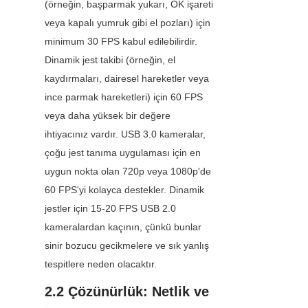
(örneğin, başparmak yukarı, OK işareti 
veya kapalı yumruk gibi el pozları) için 
minimum 30 FPS kabul edilebilirdir. 
Dinamik jest takibi (örneğin, el 
kaydırmaları, dairesel hareketler veya 
ince parmak hareketleri) için 60 FPS 
veya daha yüksek bir değere 
ihtiyacınız vardır. USB 3.0 kameralar, 
çoğu jest tanıma uygulaması için en 
uygun nokta olan 720p veya 1080p'de 
60 FPS'yi kolayca destekler. Dinamik 
jestler için 15-20 FPS USB 2.0 
kameralardan kaçının, çünkü bunlar 
sinir bozucu gecikmelere ve sık yanlış 
tespitlere neden olacaktır.
2.2 Çözünürlük: Netlik ve 