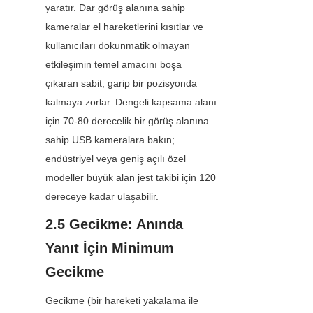
yaratır. Dar görüş alanına sahip 
kameralar el hareketlerini kısıtlar ve 
kullanıcıları dokunmatik olmayan 
etkileşimin temel amacını boşa 
çıkaran sabit, garip bir pozisyonda 
kalmaya zorlar. Dengeli kapsama alanı 
için 70-80 derecelik bir görüş alanına 
sahip USB kameralara bakın; 
endüstriyel veya geniş açılı özel 
modeller büyük alan jest takibi için 120 
dereceye kadar ulaşabilir.
2.5 Gecikme: Anında 
Yanıt İçin Minimum 
Gecikme
Gecikme (bir hareketi yakalama ile 