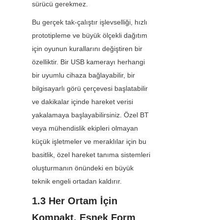
sürücü gerekmez.
Bu gerçek tak-çalıştır işlevselliği, hızlı 
prototipleme ve büyük ölçekli dağıtım 
için oyunun kurallarını değiştiren bir 
özelliktir. Bir USB kamerayı herhangi 
bir uyumlu cihaza bağlayabilir, bir 
bilgisayarlı görü çerçevesi başlatabilir 
ve dakikalar içinde hareket verisi 
yakalamaya başlayabilirsiniz. Özel BT 
veya mühendislik ekipleri olmayan 
küçük işletmeler ve meraklılar için bu 
basitlik, özel hareket tanıma sistemleri 
oluşturmanın önündeki en büyük 
teknik engeli ortadan kaldırır.
1.3 Her Ortam İçin 
Kompakt, Esnek Form 