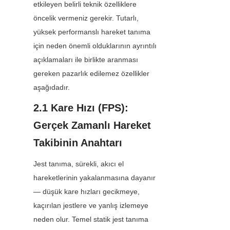
etkileyen belirli teknik özelliklere 
öncelik vermeniz gerekir. Tutarlı, 
yüksek performanslı hareket tanıma 
için neden önemli olduklarının ayrıntılı 
açıklamaları ile birlikte aranması 
gereken pazarlık edilemez özellikler 
aşağıdadır.
2.1 Kare Hızı (FPS): 
Gerçek Zamanlı Hareket 
Takibinin Anahtarı
Jest tanıma, sürekli, akıcı el 
hareketlerinin yakalanmasına dayanır 
— düşük kare hızları gecikmeye, 
kaçırılan jestlere ve yanlış izlemeye 
neden olur. Temel statik jest tanıma 