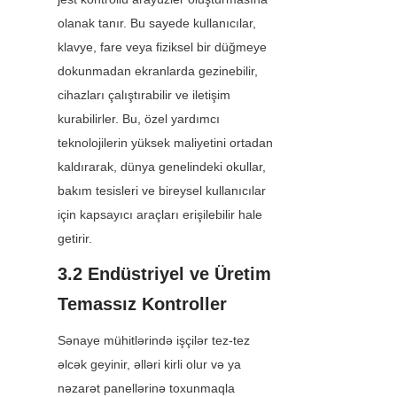
olanak tanır. Bu sayede kullanıcılar, 
klavye, fare veya fiziksel bir düğmeye 
dokunmadan ekranlarda gezinebilir, 
cihazları çalıştırabilir ve iletişim 
kurabilirler. Bu, özel yardımcı 
teknolojilerin yüksek maliyetini ortadan 
kaldırarak, dünya genelindeki okullar, 
bakım tesisleri ve bireysel kullanıcılar 
için kapsayıcı araçları erişilebilir hale 
getirir.
3.2 Endüstriyel ve Üretim 
Temassız Kontroller
Sənaye mühitlərində işçilər tez-tez 
əlcək geyinir, əlləri kirli olur və ya 
nəzarət panellərinə toxunmaqla 