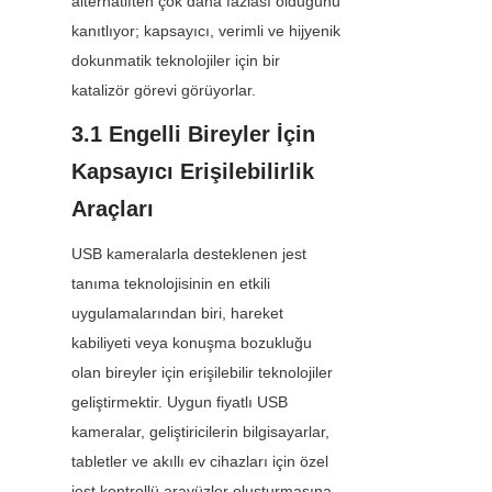
alternatiften çok daha fazlası olduğunu 
kanıtlıyor; kapsayıcı, verimli ve hijyenik 
dokunmatik teknolojiler için bir 
katalizör görevi görüyorlar.
3.1 Engelli Bireyler İçin 
Kapsayıcı Erişilebilirlik 
Araçları
USB kameralarla desteklenen jest 
tanıma teknolojisinin en etkili 
uygulamalarından biri, hareket 
kabiliyeti veya konuşma bozukluğu 
olan bireyler için erişilebilir teknolojiler 
geliştirmektir. Uygun fiyatlı USB 
kameralar, geliştiricilerin bilgisayarlar, 
tabletler ve akıllı ev cihazları için özel 
jest kontrollü arayüzler oluşturmasına 