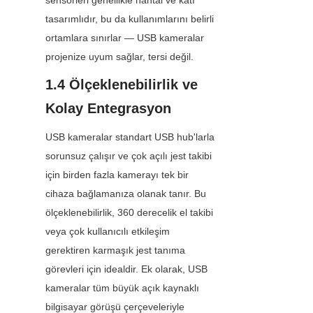
sensörleri genellikle hantal ve katı 
tasarımlıdır, bu da kullanımlarını belirli 
ortamlara sınırlar — USB kameralar 
projenize uyum sağlar, tersi değil.
1.4 Ölçeklenebilirlik ve 
Kolay Entegrasyon
USB kameralar standart USB hub'larla 
sorunsuz çalışır ve çok açılı jest takibi 
için birden fazla kamerayı tek bir 
cihaza bağlamanıza olanak tanır. Bu 
ölçeklenebilirlik, 360 derecelik el takibi 
veya çok kullanıcılı etkileşim 
gerektiren karmaşık jest tanıma 
görevleri için idealdir. Ek olarak, USB 
kameralar tüm büyük açık kaynaklı 
bilgisayar görüşü çerçeveleriyle 