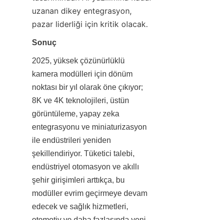
uzanan dikey entegrasyon, 
pazar liderliği için kritik olacak.
Sonuç
2025, yüksek çözünürlüklü 
kamera modülleri için dönüm 
noktası bir yıl olarak öne çıkıyor; 
8K ve 4K teknolojileri, üstün 
görüntüleme, yapay zeka 
entegrasyonu ve miniaturizasyon 
ile endüstrileri yeniden 
şekillendiriyor. Tüketici talebi, 
endüstriyel otomasyon ve akıllı 
şehir girişimleri arttıkça, bu 
modüller evrim geçirmeye devam 
edecek ve sağlık hizmetleri, 
otomotiv ve daha fazlasında yeni 