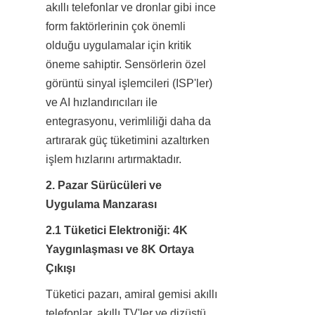
akıllı telefonlar ve dronlar gibi ince 
form faktörlerinin çok önemli 
olduğu uygulamalar için kritik 
öneme sahiptir. Sensörlerin özel 
görüntü sinyal işlemcileri (ISP'ler) 
ve AI hızlandırıcıları ile 
entegrasyonu, verimliliği daha da 
artırarak güç tüketimini azaltırken 
işlem hızlarını artırmaktadır.
2. Pazar Sürücüleri ve 
Uygulama Manzarası
2.1 Tüketici Elektroniği: 4K 
Yaygınlaşması ve 8K Ortaya 
Çıkışı
Tüketici pazarı, amiral gemisi akıllı 
telefonlar, akıllı TV'ler ve dizüstü 