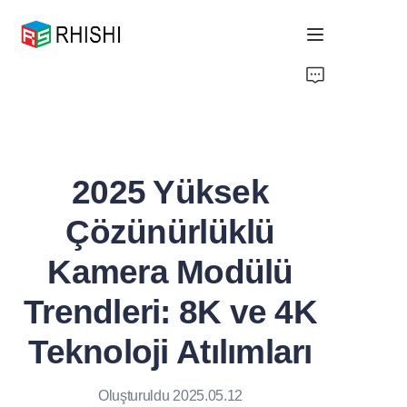
Home
Products
2025 Yüksek
About Us
Çözünürlüklü
News
Kamera Modülü
Support
Trendleri: 8K ve 4K
Teknoloji Atılımları
Oluşturuldu 2025.05.12