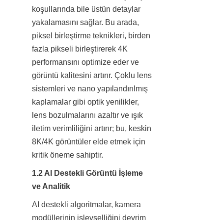
koşullarında bile üstün detaylar 
yakalamasını sağlar. Bu arada, 
piksel birleştirme teknikleri, birden 
fazla pikseli birleştirerek 4K 
performansını optimize eder ve 
görüntü kalitesini artırır. Çoklu lens 
sistemleri ve nano yapılandırılmış 
kaplamalar gibi optik yenilikler, 
lens bozulmalarını azaltır ve ışık 
iletim verimliliğini artırır; bu, keskin 
8K/4K görüntüler elde etmek için 
kritik öneme sahiptir.
1.2 AI Destekli Görüntü İşleme 
ve Analitik
AI destekli algoritmalar, kamera 
modüllerinin işlevselliğini devrim 