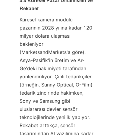
3.3 Küresel Pazar Dinamikleri ve 
Rekabet
Küresel kamera modülü 
pazarının 2028 yılına kadar 120 
milyar dolara ulaşması 
bekleniyor 
(MarketsandMarkets'a göre), 
Asya-Pasifik'in üretim ve Ar-
Ge'deki hakimiyeti tarafından 
yönlendiriliyor. Çinli tedarikçiler 
(örneğin, Sunny Optical, O-Film) 
tedarik zincirinde hakimken, 
Sony ve Samsung gibi 
uluslararası devler sensör 
teknolojilerinde yenilik yapıyor. 
Rekabet arttıkça, sensör 
tasarımından AI yazılımına kadar 