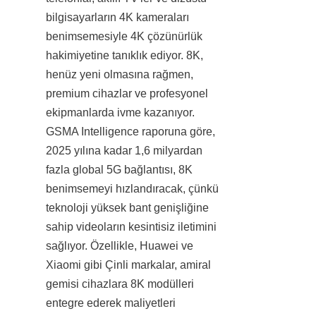
bilgisayarların 4K kameraları 
benimsemesiyle 4K çözünürlük 
hakimiyetine tanıklık ediyor. 8K, 
henüz yeni olmasına rağmen, 
premium cihazlar ve profesyonel 
ekipmanlarda ivme kazanıyor. 
GSMA Intelligence raporuna göre, 
2025 yılına kadar 1,6 milyardan 
fazla global 5G bağlantısı, 8K 
benimsemeyi hızlandıracak, çünkü 
teknoloji yüksek bant genişliğine 
sahip videoların kesintisiz iletimini 
sağlıyor. Özellikle, Huawei ve 
Xiaomi gibi Çinli markalar, amiral 
gemisi cihazlara 8K modülleri 
entegre ederek maliyetleri 