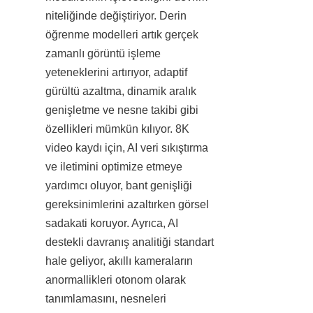
niteliğinde değiştiriyor. Derin 
öğrenme modelleri artık gerçek 
zamanlı görüntü işleme 
yeteneklerini artırıyor, adaptif 
gürültü azaltma, dinamik aralık 
genişletme ve nesne takibi gibi 
özellikleri mümkün kılıyor. 8K 
video kaydı için, AI veri sıkıştırma 
ve iletimini optimize etmeye 
yardımcı oluyor, bant genişliği 
gereksinimlerini azaltırken görsel 
sadakati koruyor. Ayrıca, AI 
destekli davranış analitiği standart 
hale geliyor, akıllı kameraların 
anormallikleri otonom olarak 
tanımlamasını, nesneleri 