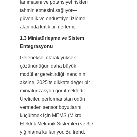
tanımasını ve potansiyel riskleri 
tahmin etmesini sağlıyor—
güvenlik ve endüstriyel izleme 
alanında kritik bir ilerleme.
1.3 Miniatürleşme ve Sistem 
Entegrasyonu
Geleneksel olarak yüksek 
çözünürlüğün daha büyük 
modüller gerektirdiği inancının 
aksine, 2025'te dikkate değer bir 
miniaturizasyon görülmektedir. 
Üreticiler, performanstan ödün 
vermeden sensör boyutlarını 
küçültmek için MEMS (Mikro 
Elektrik Mekanik Sistemler) ve 3D 
yığınlama kullanıyor. Bu trend, 