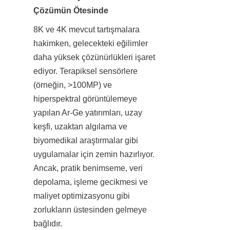
Çözümün Ötesinde
8K ve 4K mevcut tartışmalara 
hakimken, gelecekteki eğilimler 
daha yüksek çözünürlükleri işaret 
ediyor. Terapiksel sensörlere 
(örneğin, >100MP) ve 
hiperspektral görüntülemeye 
yapılan Ar-Ge yatırımları, uzay 
keşfi, uzaktan algılama ve 
biyomedikal araştırmalar gibi 
uygulamalar için zemin hazırlıyor. 
Ancak, pratik benimseme, veri 
depolama, işleme gecikmesi ve 
maliyet optimizasyonu gibi 
zorlukların üstesinden gelmeye 
bağlıdır.