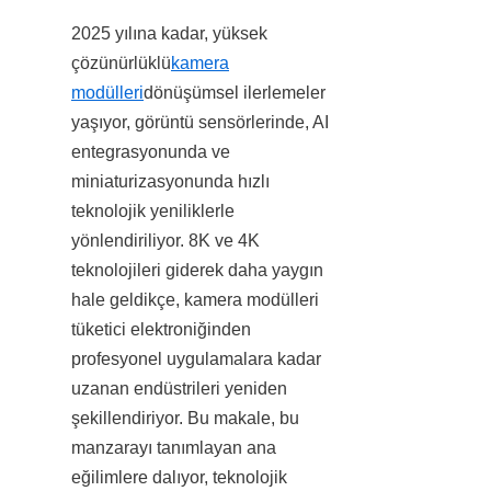
2025 yılına kadar, yüksek 
çözünürlüklü
kamera
modülleri
dönüşümsel ilerlemeler 
yaşıyor, görüntü sensörlerinde, AI 
entegrasyonunda ve 
miniaturizasyonunda hızlı 
teknolojik yeniliklerle 
yönlendiriliyor. 8K ve 4K 
teknolojileri giderek daha yaygın 
hale geldikçe, kamera modülleri 
tüketici elektroniğinden 
profesyonel uygulamalara kadar 
uzanan endüstrileri yeniden 
şekillendiriyor. Bu makale, bu 
manzarayı tanımlayan ana 
eğilimlere dalıyor, teknolojik 