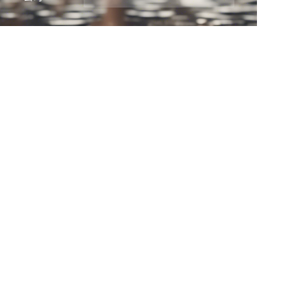
TC
郵件
立即提交
首頁