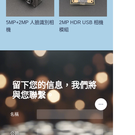
5MP+2MP 人臉識別相
2MP HDR USB 相機
機
模組
留下您的信息，我們將
與您聯繫。
名稱
公司