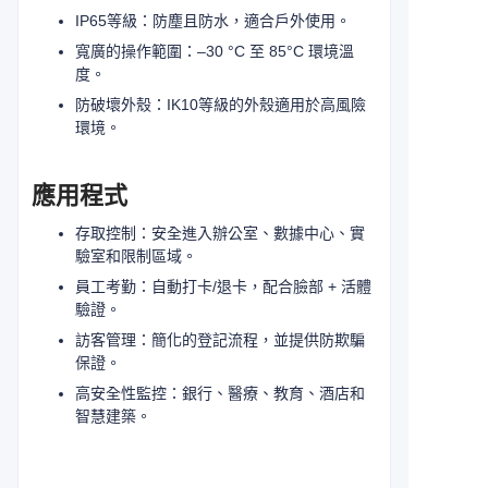
IP65等級：防塵且防水，適合戶外使用。
寬廣的操作範圍：–30 °C 至 85°C 環境溫
度。
防破壞外殼：IK10等級的外殼適用於高風險
環境。
應用程式
存取控制：安全進入辦公室、數據中心、實
驗室和限制區域。
員工考勤：自動打卡/退卡，配合臉部 + 活體
驗證。
訪客管理：簡化的登記流程，並提供防欺騙
保證。
高安全性監控：銀行、醫療、教育、酒店和
智慧建築。