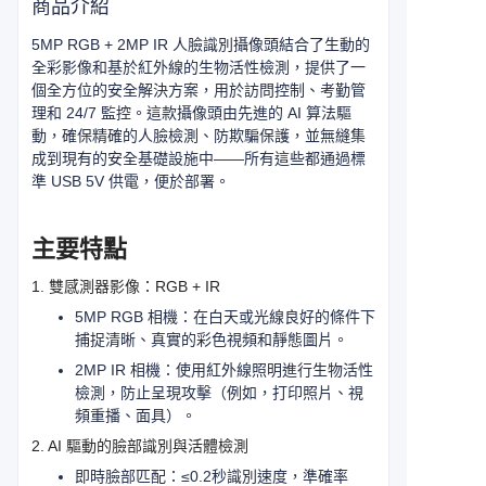
商品介紹
5MP RGB + 2MP IR 人臉識別攝像頭結合了生動的
全彩影像和基於紅外線的生物活性檢測，提供了一
個全方位的安全解決方案，用於訪問控制、考勤管
理和 24/7 監控。這款攝像頭由先進的 AI 算法驅
動，確保精確的人臉檢測、防欺騙保護，並無縫集
成到現有的安全基礎設施中——所有這些都通過標
準 USB 5V 供電，便於部署。
主要特點
1. 雙感測器影像：RGB + IR
5MP RGB 相機：在白天或光線良好的條件下
捕捉清晰、真實的彩色視頻和靜態圖片。
2MP IR 相機：使用紅外線照明進行生物活性
檢測，防止呈現攻擊（例如，打印照片、視
頻重播、面具）。
2. AI 驅動的臉部識別與活體檢測
即時臉部匹配：≤0.2秒識別速度，準確率