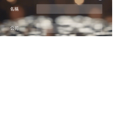
名稱
TC
公司
郵件
立即提交