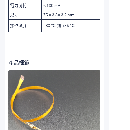
電力消耗
< 130 mA
尺寸
75 × 3.3× 3.2 mm
操作溫度
−30 °C 到 +85 °C
產品細節