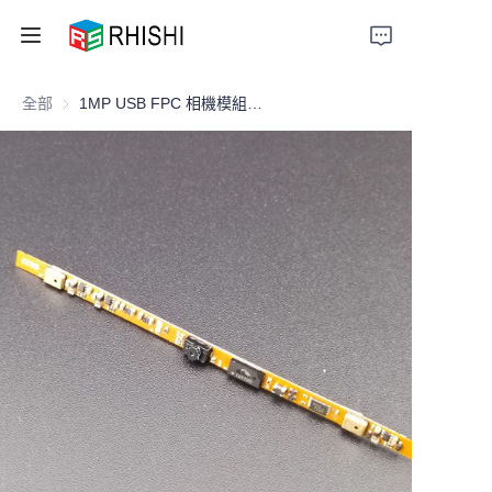
全部
1MP USB FPC 相機模組，用於嵌入式筆記型電腦和智能設備整合
Home
Products
About Us
News
Support