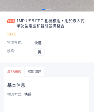
1MP USB FPC 相機模組，用於嵌入式
筆記型電腦和智能設備整合
FOB
物流方式
:
快遞
規格
:
黄
黄
產品細節
常問問題
基本信息
物流方式
:
快遞