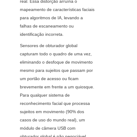
real. Essa distorção arruína o 
mapeamento de características faciais 
para algoritmos de IA, levando a 
falhas de escaneamento ou 
identificação incorreta.
Sensores de obturador global 
capturam todo o quadro de uma vez, 
eliminando o desfoque de movimento 
mesmo para sujeitos que passam por 
um portão de acesso ou ficam 
brevemente em frente a um quiosque. 
Para qualquer sistema de 
reconhecimento facial que processa 
sujeitos em movimento (90% dos 
casos de uso do mundo real), um 
módulo de câmera USB com 
obturador global é não negociável. 