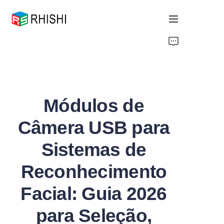
Home
Products
Módulos de
About Us
Câmera USB para
News
Sistemas de
Support
Reconhecimento
Facial: Guia 2026
para Seleção,