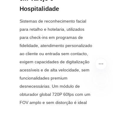
Hospitalidade
Sistemas de reconhecimento facial 
para retalho e hotelaria, utilizados 
para check-ins em programas de 
fidelidade, atendimento personalizado 
ao cliente ou entrada sem contacto, 
exigem capacidades de digitalização 
acessíveis e de alta velocidade, sem 
funcionalidades premium 
desnecessárias. Um módulo de 
obturador global 720P 60fps com um 
PT
FOV amplo e sem distorção é ideal 
aqui, pois lida com o tráfego rápido de 
clientes e oferece digitalizações 
confiáveis sob iluminação padrão na 