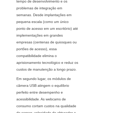
tempo de desenvolvimento e os 
problemas de integração em 
semanas. Desde implantações em 
pequena escala (como um único 
ponto de acesso em um escritório) até 
implementações em grandes 
empresas (centenas de quiosques ou 
portões de acesso), essa 
compatibilidade elimina o 
aprisionamento tecnológico e reduz os 
custos de manutenção a longo prazo.
Em segundo lugar, os módulos de 
câmera USB atingem o equilíbrio 
perfeito entre desempenho e 
acessibilidade. As webcams de 
consumo cortam custos na qualidade 
do sensor, velocidade do obturador e 