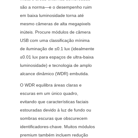
são a norma—e o desempenho ruim 
em baixa luminosidade torna até 
mesmo câmeras de alta megapixels 
inúteis. Procure módulos de câmera 
USB com uma classificação mínima 
de iluminação de ≤0.1 lux (idealmente 
≤0.01 lux para espaços de ultra-baixa 
luminosidade) e tecnologia de amplo 
alcance dinâmico (WDR) embutida.
O WDR equilibra áreas claras e 
escuras em um único quadro, 
evitando que características faciais 
estouradas devido à luz de fundo ou 
sombras escuras que obscurecem 
identificadores-chave. Muitos módulos 
premium também incluem redução 