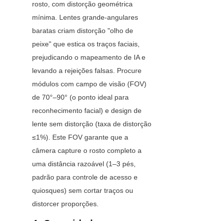
rosto, com distorção geométrica 
mínima. Lentes grande-angulares 
baratas criam distorção "olho de 
peixe" que estica os traços faciais, 
prejudicando o mapeamento de IA e 
levando a rejeições falsas. Procure 
módulos com campo de visão (FOV) 
de 70°–90° (o ponto ideal para 
reconhecimento facial) e design de 
lente sem distorção (taxa de distorção 
≤1%). Este FOV garante que a 
câmera capture o rosto completo a 
uma distância razoável (1–3 pés, 
padrão para controle de acesso e 
quiosques) sem cortar traços ou 
distorcer proporções.