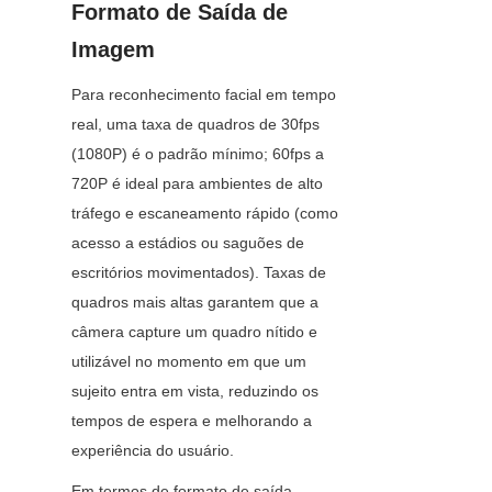
Formato de Saída de 
Imagem
Para reconhecimento facial em tempo 
real, uma taxa de quadros de 30fps 
(1080P) é o padrão mínimo; 60fps a 
720P é ideal para ambientes de alto 
tráfego e escaneamento rápido (como 
acesso a estádios ou saguões de 
escritórios movimentados). Taxas de 
quadros mais altas garantem que a 
câmera capture um quadro nítido e 
utilizável no momento em que um 
sujeito entra em vista, reduzindo os 
tempos de espera e melhorando a 
experiência do usuário.
Em termos de formato de saída, 