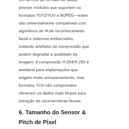
priorize módulos que suportem os 
formatos YUY2/YUV e MJPEG—estes 
são universalmente compatíveis com 
algoritmos de IA de reconhecimento 
facial e sistemas embarcados, 
evitando artefatos de compressão que 
podem degradar a qualidade da 
imagem. A compressão H.264/H.265 é 
aceitável para implantações que 
exigem muito armazenamento, mas 
formatos YUV não comprimidos 
oferecem os dados mais limpos para 
extração de características faciais.
6. Tamanho do Sensor & 
Pitch de Pixel