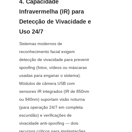
4. Capacidade 
Infravermelha (IR) para 
Detecção de Vivacidade e 
Uso 24/7
Sistemas modernos de 
reconhecimento facial exigem 
detecção de vivacidade para prevenir 
spoofing (fotos, vídeos ou máscaras 
usadas para enganar o sistema). 
Módulos de câmera USB com 
sensores IR integrados (IR de 850nm 
ou 940nm) suportam visão noturna 
(para operação 24/7 em completa 
escuridão) e verificações de 
vivacidade anti-spoofing — dois 
recursos críticos para implantações 