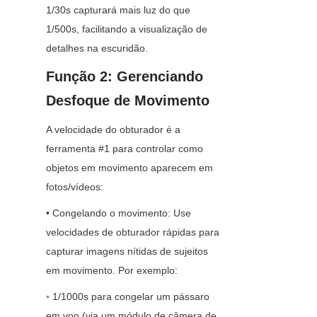
1/30s capturará mais luz do que 
1/500s, facilitando a visualização de 
detalhes na escuridão.
Função 2: Gerenciando 
Desfoque de Movimento
A velocidade do obturador é a 
ferramenta #1 para controlar como 
objetos em movimento aparecem em 
fotos/vídeos:
• Congelando o movimento: Use 
velocidades de obturador rápidas para 
capturar imagens nítidas de sujeitos 
em movimento. Por exemplo:
◦ 1/1000s para congelar um pássaro 
em voo (via um módulo de câmera de 