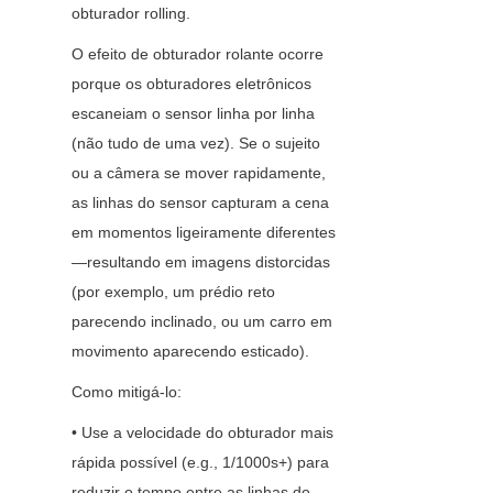
obturador rolling.
O efeito de obturador rolante ocorre 
porque os obturadores eletrônicos 
escaneiam o sensor linha por linha 
(não tudo de uma vez). Se o sujeito 
ou a câmera se mover rapidamente, 
as linhas do sensor capturam a cena 
em momentos ligeiramente diferentes
—resultando em imagens distorcidas 
(por exemplo, um prédio reto 
parecendo inclinado, ou um carro em 
movimento aparecendo esticado).
Como mitigá-lo:
• Use a velocidade do obturador mais 
rápida possível (e.g., 1/1000s+) para 
reduzir o tempo entre as linhas do 