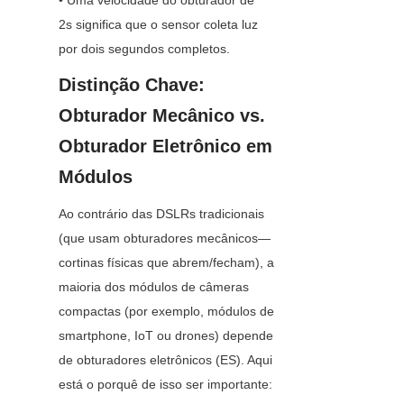
• Uma velocidade do obturador de 
2s significa que o sensor coleta luz 
por dois segundos completos.
Distinção Chave: 
Obturador Mecânico vs. 
Obturador Eletrônico em 
Módulos
Ao contrário das DSLRs tradicionais 
(que usam obturadores mecânicos—
cortinas físicas que abrem/fecham), a 
maioria dos módulos de câmeras 
compactas (por exemplo, módulos de 
smartphone, IoT ou drones) depende 
de obturadores eletrônicos (ES). Aqui 
está o porquê de isso ser importante: