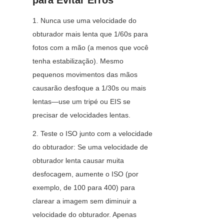
para Evitar Erros
1. Nunca use uma velocidade do 
obturador mais lenta que 1/60s para 
fotos com a mão (a menos que você 
tenha estabilização). Mesmo 
pequenos movimentos das mãos 
causarão desfoque a 1/30s ou mais 
lentas—use um tripé ou EIS se 
precisar de velocidades lentas.
2. Teste o ISO junto com a velocidade 
do obturador: Se uma velocidade de 
obturador lenta causar muita 
desfocagem, aumente o ISO (por 
exemplo, de 100 para 400) para 
clarear a imagem sem diminuir a 
velocidade do obturador. Apenas 