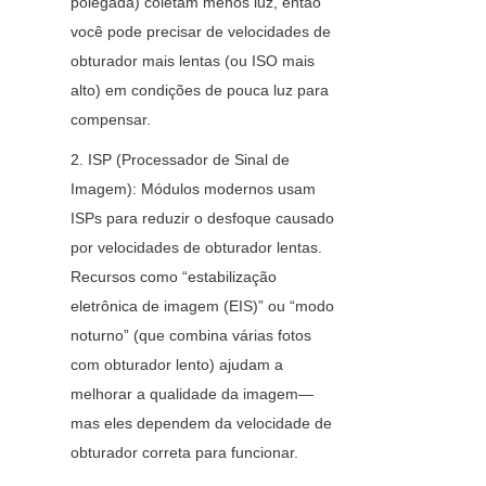
polegada) coletam menos luz, então 
você pode precisar de velocidades de 
obturador mais lentas (ou ISO mais 
alto) em condições de pouca luz para 
compensar.
2. ISP (Processador de Sinal de 
Imagem): Módulos modernos usam 
ISPs para reduzir o desfoque causado 
por velocidades de obturador lentas. 
Recursos como “estabilização 
eletrônica de imagem (EIS)” ou “modo 
noturno” (que combina várias fotos 
com obturador lento) ajudam a 
melhorar a qualidade da imagem— 
mas eles dependem da velocidade de 
obturador correta para funcionar.