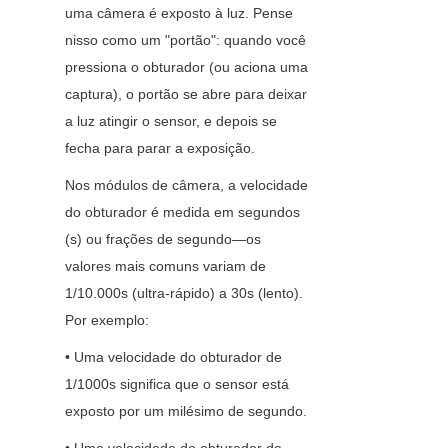
uma câmera é exposto à luz. Pense 
nisso como um "portão": quando você 
pressiona o obturador (ou aciona uma 
captura), o portão se abre para deixar 
a luz atingir o sensor, e depois se 
fecha para parar a exposição.
Nos módulos de câmera, a velocidade 
do obturador é medida em segundos 
(s) ou frações de segundo—os 
valores mais comuns variam de 
1/10.000s (ultra-rápido) a 30s (lento). 
Por exemplo:
• Uma velocidade do obturador de 
1/1000s significa que o sensor está 
exposto por um milésimo de segundo.