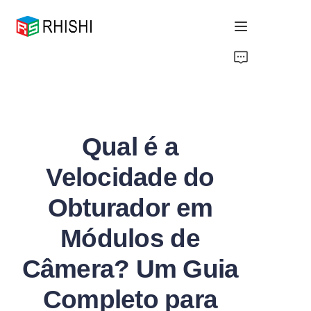
Home
Products
Qual é a
About Us
Velocidade do
News
Obturador em
Support
Módulos de
Câmera? Um Guia
Completo para