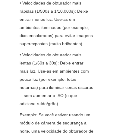
• Velocidades de obturador mais 
rápidas (1/500s a 1/10.000s): Deixe 
entrar menos luz. Use-as em 
ambientes iluminados (por exemplo, 
dias ensolarados) para evitar imagens 
superexpostas (muito brilhantes).
• Velocidades de obturador mais 
lentas (1/60s a 30s): Deixe entrar 
mais luz. Use-as em ambientes com 
pouca luz (por exemplo, fotos 
noturnas) para iluminar cenas escuras
—sem aumentar o ISO (o que 
adiciona ruído/grão).
Exemplo: Se você estiver usando um 
módulo de câmera de segurança à 
noite, uma velocidade do obturador de 