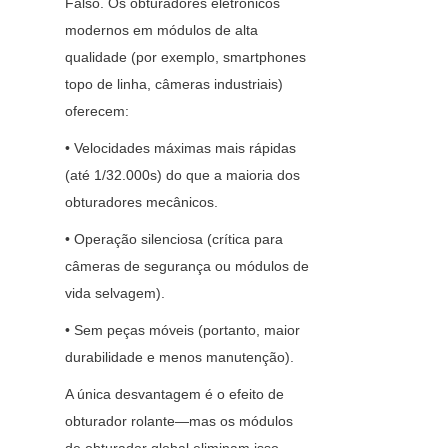
Falso. Os obturadores eletrônicos 
modernos em módulos de alta 
qualidade (por exemplo, smartphones 
topo de linha, câmeras industriais) 
oferecem:
• Velocidades máximas mais rápidas 
(até 1/32.000s) do que a maioria dos 
obturadores mecânicos.
• Operação silenciosa (crítica para 
câmeras de segurança ou módulos de 
vida selvagem).
• Sem peças móveis (portanto, maior 
durabilidade e menos manutenção).
A única desvantagem é o efeito de 
obturador rolante—mas os módulos 