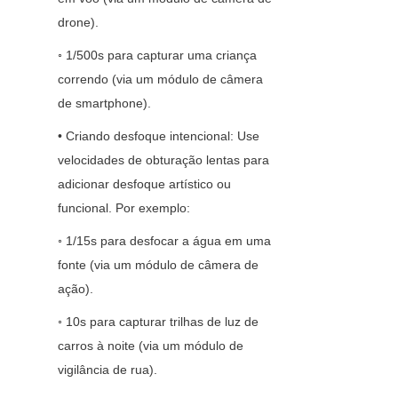
drone).
◦ 1/500s para capturar uma criança 
correndo (via um módulo de câmera 
de smartphone).
• Criando desfoque intencional: Use 
velocidades de obturação lentas para 
adicionar desfoque artístico ou 
funcional. Por exemplo:
◦ 1/15s para desfocar a água em uma 
fonte (via um módulo de câmera de 
ação).
◦ 10s para capturar trilhas de luz de 
carros à noite (via um módulo de 
vigilância de rua).