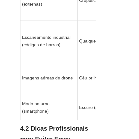
Crepúsculo/amanhecer
(externas)
Escaneamento industrial 
Qualquer
(códigos de barras)
Imagens aéreas de drone
Céu brilhante
Modo noturno 
Escuro (sem luz direta)
(smartphone)
4.2 Dicas Profissionais 