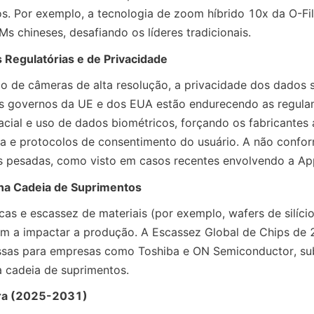
s. Por exemplo, a tecnologia de zoom híbrido 10x da O-Fi
Ms chineses, desafiando os líderes tradicionais.
Regulatórias e de Privacidade
o de câmeras de alta resolução, a privacidade dos dados 
 Os governos da UE e dos EUA estão endurecendo as regula
cial e uso de dados biométricos, forçando os fabricantes a
ra e protocolos de consentimento do usuário. A não confo
as pesadas, como visto em casos recentes envolvendo a Ap
na Cadeia de Suprimentos
cas e escassez de materiais (por exemplo, wafers de silício
m a impactar a produção. A Escassez Global de Chips de 2
ssas para empresas como Toshiba e ON Semiconductor, sub
a cadeia de suprimentos.
ura (2025-2031)