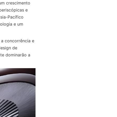
m crescimento 
eriscópicas e 
ia-Pacífico 
ologia e um 
a concorrência e 
esign de 
te dominarão a 