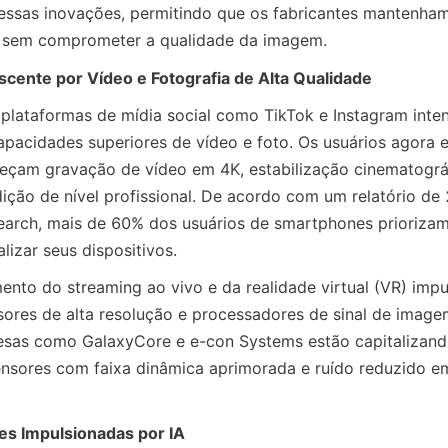
essas inovações, permitindo que os fabricantes mantenham
os sem comprometer a qualidade da imagem.
ente por Vídeo e Fotografia de Alta Qualidade
 plataformas de mídia social como TikTok e Instagram intens
pacidades superiores de vídeo e foto. Os usuários agora 
eçam gravação de vídeo em 4K, estabilização cinematográf
ição de nível profissional. De acordo com um relatório de 
earch, mais de 60% dos usuários de smartphones prioriza
lizar seus dispositivos.
ento do streaming ao vivo e da realidade virtual (VR) impul
res de alta resolução e processadores de sinal de imagem
sas como GalaxyCore e e-con Systems estão capitalizando
nsores com faixa dinâmica aprimorada e ruído reduzido em
es Impulsionadas por IA