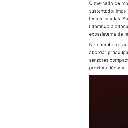
O mercado de mód
sustentado, impul
lentes líquidas. 
liderando a adoç
ecossistema de m
No entanto, o suc
abordar preocupa
sensores compacto
próxima década.