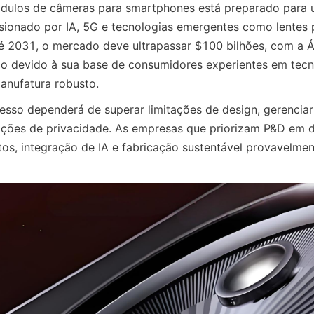
ulos de câmeras para smartphones está preparado para u
sionado por IA, 5G e tecnologias emergentes como lentes p
Até 2031, o mercado deve ultrapassar $100 bilhões, com a Ás
ão devido à sua base de consumidores experientes em tecn
anufatura robusto.
esso dependerá de superar limitações de design, gerenciar 
ções de privacidade. As empresas que priorizam P&D em d
s, integração de IA e fabricação sustentável provavelmen