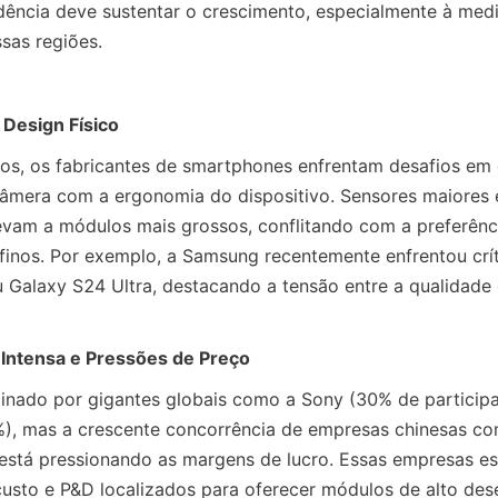
dência deve sustentar o crescimento, especialmente à med
sas regiões.
 Design Físico
s, os fabricantes de smartphones enfrentam desafios em eq
mera com a ergonomia do dispositivo. Sensores maiores e 
vam a módulos mais grossos, conflitando com a preferência
-finos. Por exemplo, a Samsung recentemente enfrentou críti
Galaxy S24 Ultra, destacando a tensão entre a qualidade ó
Intensa e Pressões de Preço
nado por gigantes globais como a Sony (30% de particip
), mas a crescente concorrência de empresas chinesas co
está pressionando as margens de lucro. Essas empresas es
usto e P&D localizados para oferecer módulos de alto des