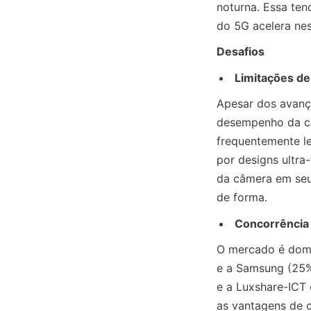
noturna. Essa ten
do 5G acelera nes
Desafios
Limitações de
Apesar dos avanço
desempenho da câ
frequentemente le
por designs ultra
da câmera em seu 
de forma.
Concorrência 
O mercado é domi
e a Samsung (25%
e a Luxshare-ICT 
as vantagens de c