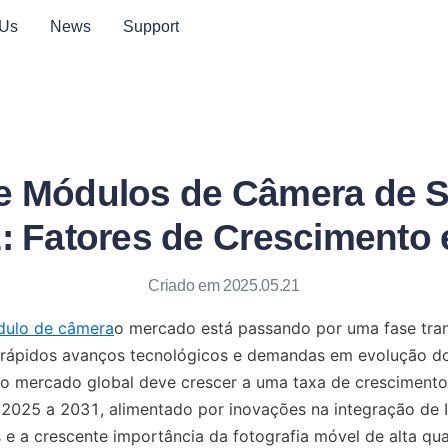
 Us
News
Support
e Módulos de Câmera de 
: Fatores de Crescimento 
Criado em 2025.05.21
ulo de câmera
o mercado está passando por uma fase tran
 rápidos avanços tecnológicos e demandas em evolução do
 o mercado global deve crescer a uma taxa de crescimento
025 a 2031, alimentado por inovações na integração de IA
 e a crescente importância da fotografia móvel de alta qua