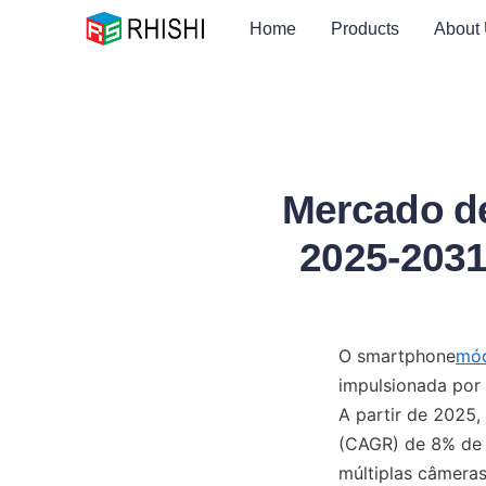
Home
Products
About
Mercado d
2025-2031
O smartphone
mód
impulsionada por
A partir de 2025,
(CAGR) de 8% de 2
múltiplas câmeras