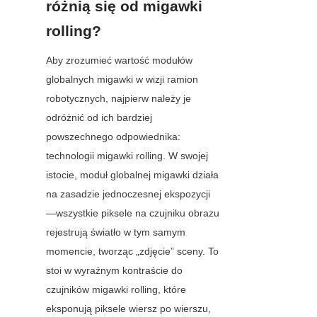
różnią się od migawki 
rolling?
Aby zrozumieć wartość modułów 
globalnych migawki w wizji ramion 
robotycznych, najpierw należy je 
odróżnić od ich bardziej 
powszechnego odpowiednika: 
technologii migawki rolling. W swojej 
istocie, moduł globalnej migawki działa 
na zasadzie jednoczesnej ekspozycji
—wszystkie piksele na czujniku obrazu 
rejestrują światło w tym samym 
momencie, tworząc „zdjęcie” sceny. To 
stoi w wyraźnym kontraście do 
czujników migawki rolling, które 
eksponują piksele wiersz po wierszu, 