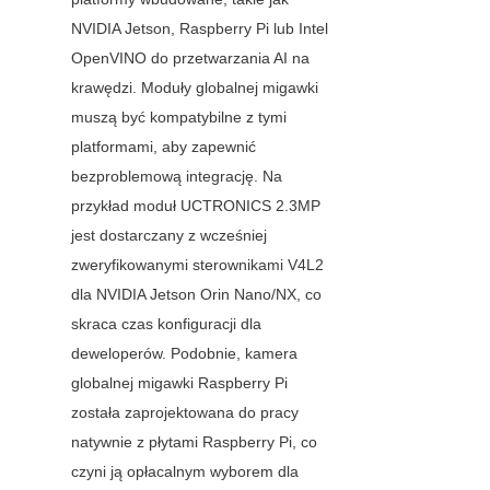
NVIDIA Jetson, Raspberry Pi lub Intel 
OpenVINO do przetwarzania AI na 
krawędzi. Moduły globalnej migawki 
muszą być kompatybilne z tymi 
platformami, aby zapewnić 
bezproblemową integrację. Na 
przykład moduł UCTRONICS 2.3MP 
jest dostarczany z wcześniej 
zweryfikowanymi sterownikami V4L2 
dla NVIDIA Jetson Orin Nano/NX, co 
skraca czas konfiguracji dla 
deweloperów. Podobnie, kamera 
globalnej migawki Raspberry Pi 
została zaprojektowana do pracy 
natywnie z płytami Raspberry Pi, co 
czyni ją opłacalnym wyborem dla 