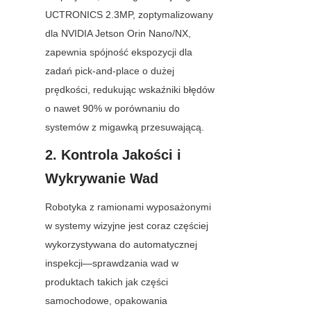
UCTRONICS 2.3MP, zoptymalizowany 
dla NVIDIA Jetson Orin Nano/NX, 
zapewnia spójność ekspozycji dla 
zadań pick-and-place o dużej 
prędkości, redukując wskaźniki błędów 
o nawet 90% w porównaniu do 
systemów z migawką przesuwającą.
2. Kontrola Jakości i 
Wykrywanie Wad
Robotyka z ramionami wyposażonymi 
w systemy wizyjne jest coraz częściej 
wykorzystywana do automatycznej 
inspekcji—sprawdzania wad w 
produktach takich jak części 
samochodowe, opakowania 