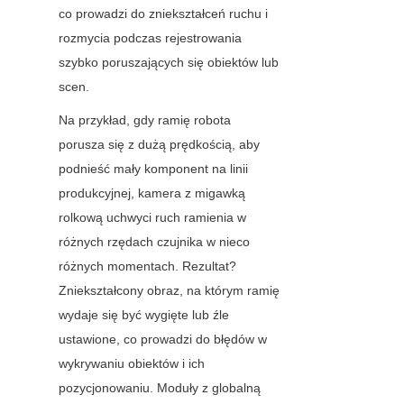
co prowadzi do zniekształceń ruchu i 
rozmycia podczas rejestrowania 
szybko poruszających się obiektów lub 
scen.
Na przykład, gdy ramię robota 
porusza się z dużą prędkością, aby 
podnieść mały komponent na linii 
produkcyjnej, kamera z migawką 
rolkową uchwyci ruch ramienia w 
różnych rzędach czujnika w nieco 
różnych momentach. Rezultat? 
Zniekształcony obraz, na którym ramię 
wydaje się być wygięte lub źle 
ustawione, co prowadzi do błędów w 
wykrywaniu obiektów i ich 
pozycjonowaniu. Moduły z globalną 