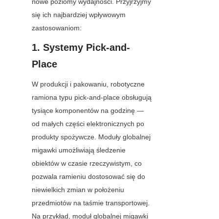
nowe poziomy wydajności. Przyjrzyjmy 
się ich najbardziej wpływowym 
zastosowaniom:
1. Systemy Pick-and-
Place
W produkcji i pakowaniu, robotyczne 
ramiona typu pick-and-place obsługują 
tysiące komponentów na godzinę — 
od małych części elektronicznych po 
produkty spożywcze. Moduły globalnej 
migawki umożliwiają śledzenie 
obiektów w czasie rzeczywistym, co 
pozwala ramieniu dostosować się do 
niewielkich zmian w położeniu 
przedmiotów na taśmie transportowej. 
Na przykład, moduł globalnej migawki 