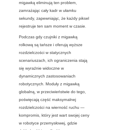
migawką eliminują ten problem, 
zamrażając cały kadr w ułamku 
sekundy, zapewniając, że każdy piksel 
rejestruje ten sam moment w czasie.
Podczas gdy czujniki z migawką 
rolkową są tańsze i oferują wyższe 
rozdzielczości w statycznych 
scenariuszach, ich ograniczenia stają 
się wyraźnie widoczne w 
dynamicznych zastosowaniach 
robotycznych. Moduły z migawką 
globalną, w przeciwieństwie do tego, 
poświęcają część maksymalnej 
rozdzielczości na wierność ruchu — 
kompromis, który jest wart swojej ceny 
w robotyce przemysłowej, gdzie 