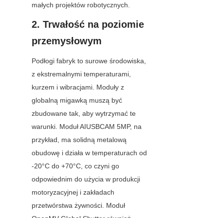
małych projektów robotycznych.
2. Trwałość na poziomie 
przemysłowym
Podłogi fabryk to surowe środowiska, 
z ekstremalnymi temperaturami, 
kurzem i wibracjami. Moduły z 
globalną migawką muszą być 
zbudowane tak, aby wytrzymać te 
warunki. Moduł AIUSBCAM 5MP, na 
przykład, ma solidną metalową 
obudowę i działa w temperaturach od 
-20°C do +70°C, co czyni go 
odpowiednim do użycia w produkcji 
motoryzacyjnej i zakładach 
przetwórstwa żywności. Moduł 