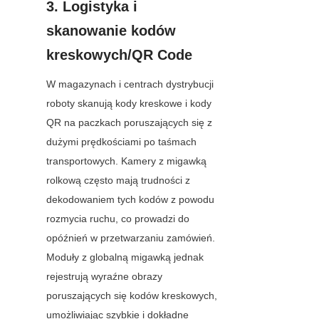
3. Logistyka i 
skanowanie kodów 
kreskowych/QR Code
W magazynach i centrach dystrybucji 
roboty skanują kody kreskowe i kody 
QR na paczkach poruszających się z 
dużymi prędkościami po taśmach 
transportowych. Kamery z migawką 
rolkową często mają trudności z 
dekodowaniem tych kodów z powodu 
rozmycia ruchu, co prowadzi do 
opóźnień w przetwarzaniu zamówień. 
Moduły z globalną migawką jednak 
rejestrują wyraźne obrazy 
poruszających się kodów kreskowych, 
umożliwiając szybkie i dokładne 