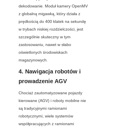
dekodowanie. Moduł kamery OpenMV 
z globalną migawką, który działa z 
prędkością do 400 klatek na sekundę 
w trybach niskiej rozdzielczości, jest 
szczególnie skuteczny w tym 
zastosowaniu, nawet w słabo 
oświetlonych środowiskach 
magazynowych.
4. Nawigacja robotów i 
prowadzenie AGV
Chociaż zautomatyzowane pojazdy 
kierowane (AGV) i roboty mobilne nie 
są tradycyjnymi ramionami 
robotycznymi, wiele systemów 
współpracujących z ramionami 