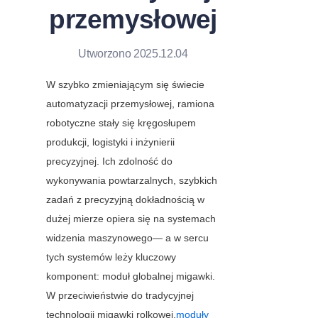
przemysłowej
Utworzono 2025.12.04
W szybko zmieniającym się świecie 
automatyzacji przemysłowej, ramiona 
robotyczne stały się kręgosłupem 
produkcji, logistyki i inżynierii 
precyzyjnej. Ich zdolność do 
wykonywania powtarzalnych, szybkich 
zadań z precyzyjną dokładnością w 
dużej mierze opiera się na systemach 
widzenia maszynowego— a w sercu 
tych systemów leży kluczowy 
komponent: moduł globalnej migawki. 
W przeciwieństwie do tradycyjnej 
technologii migawki rolkowej,
moduły