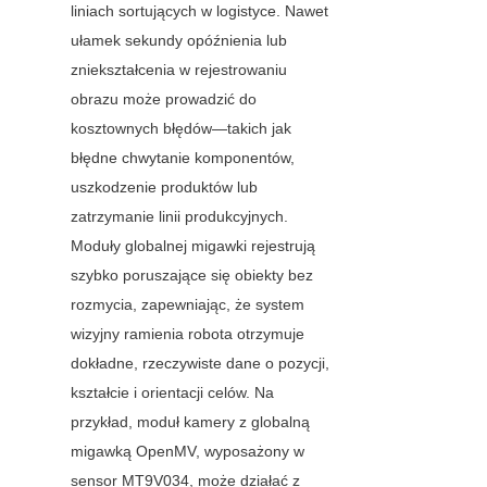
liniach sortujących w logistyce. Nawet 
ułamek sekundy opóźnienia lub 
zniekształcenia w rejestrowaniu 
obrazu może prowadzić do 
kosztownych błędów—takich jak 
błędne chwytanie komponentów, 
uszkodzenie produktów lub 
zatrzymanie linii produkcyjnych. 
Moduły globalnej migawki rejestrują 
szybko poruszające się obiekty bez 
rozmycia, zapewniając, że system 
wizyjny ramienia robota otrzymuje 
dokładne, rzeczywiste dane o pozycji, 
kształcie i orientacji celów. Na 
przykład, moduł kamery z globalną 
migawką OpenMV, wyposażony w 
sensor MT9V034, może działać z 