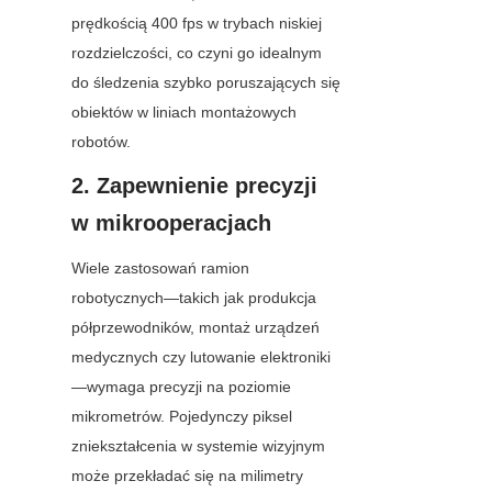
prędkością 400 fps w trybach niskiej 
rozdzielczości, co czyni go idealnym 
do śledzenia szybko poruszających się 
obiektów w liniach montażowych 
robotów.
2. Zapewnienie precyzji 
w mikrooperacjach
Wiele zastosowań ramion 
robotycznych—takich jak produkcja 
półprzewodników, montaż urządzeń 
medycznych czy lutowanie elektroniki
—wymaga precyzji na poziomie 
mikrometrów. Pojedynczy piksel 
zniekształcenia w systemie wizyjnym 
może przekładać się na milimetry 