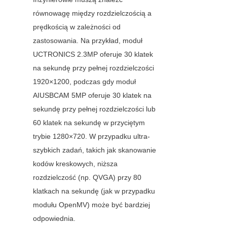
równowagę między rozdzielczością a 
prędkością w zależności od 
zastosowania. Na przykład, moduł 
UCTRONICS 2.3MP oferuje 30 klatek 
na sekundę przy pełnej rozdzielczości 
1920×1200, podczas gdy moduł 
AIUSBCAM 5MP oferuje 30 klatek na 
sekundę przy pełnej rozdzielczości lub 
60 klatek na sekundę w przyciętym 
trybie 1280×720. W przypadku ultra-
szybkich zadań, takich jak skanowanie 
kodów kreskowych, niższa 
rozdzielczość (np. QVGA) przy 80 
klatkach na sekundę (jak w przypadku 
modułu OpenMV) może być bardziej 
odpowiednia.