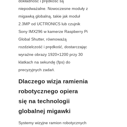
dokładność i prędkość są 
niepodważalne. Nowoczesne moduły z 
migawką globalną, takie jak moduł 
2.3MP od UCTRONICS lub czujnik 
Sony IMX296 w kamerze Raspberry Pi 
Global Shutter, równoważą 
rozdzielczość i prędkość, dostarczając 
wyraźne obrazy 1920×1200 przy 30 
klatkach na sekundę (fps) do 
precyzyjnych zadań.
Dlaczego wizja ramienia 
robotycznego opiera 
się na technologii 
globalnej migawki
Systemy wizyjne ramion robotycznych 