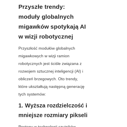
Przyszłe trendy: 
moduły globalnych 
migawków spotykają AI 
w wizji robotycznej
Przyszłość modułów globalnych 
migawkowych w wizji ramion 
robotycznych jest ściśle związana z 
rozwojem sztucznej inteligencji (AI) i 
obliczeń brzegowych. Oto trendy, 
które ukształtują następną generację 
tych systemów:
1. Wyższa rozdzielczość i 
mniejsze rozmiary pikseli
Postępy w technologii czujników 