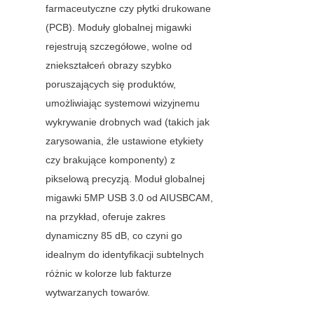
farmaceutyczne czy płytki drukowane 
(PCB). Moduły globalnej migawki 
rejestrują szczegółowe, wolne od 
zniekształceń obrazy szybko 
poruszających się produktów, 
umożliwiając systemowi wizyjnemu 
wykrywanie drobnych wad (takich jak 
zarysowania, źle ustawione etykiety 
czy brakujące komponenty) z 
pikselową precyzją. Moduł globalnej 
migawki 5MP USB 3.0 od AIUSBCAM, 
na przykład, oferuje zakres 
dynamiczny 85 dB, co czyni go 
idealnym do identyfikacji subtelnych 
różnic w kolorze lub fakturze 
wytwarzanych towarów.