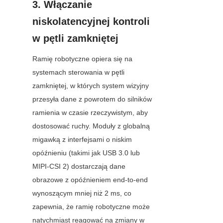
3. Włączanie 
niskolatencyjnej kontroli 
w pętli zamkniętej
Ramię robotyczne opiera się na 
systemach sterowania w pętli 
zamkniętej, w których system wizyjny 
przesyła dane z powrotem do silników 
ramienia w czasie rzeczywistym, aby 
dostosować ruchy. Moduły z globalną 
migawką z interfejsami o niskim 
opóźnieniu (takimi jak USB 3.0 lub 
MIPI-CSI 2) dostarczają dane 
obrazowe z opóźnieniem end-to-end 
wynoszącym mniej niż 2 ms, co 
zapewnia, że ramię robotyczne może 
natychmiast reagować na zmiany w 