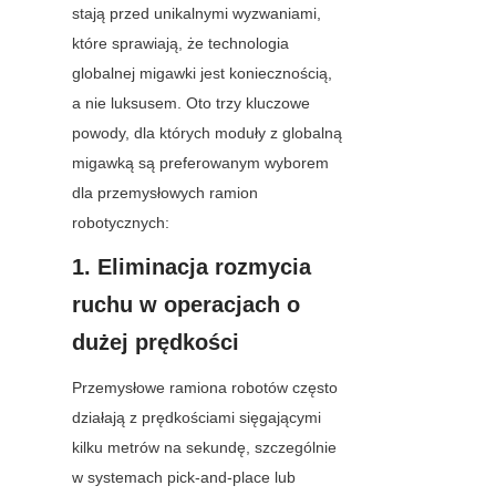
stają przed unikalnymi wyzwaniami, 
które sprawiają, że technologia 
globalnej migawki jest koniecznością, 
a nie luksusem. Oto trzy kluczowe 
powody, dla których moduły z globalną 
migawką są preferowanym wyborem 
dla przemysłowych ramion 
robotycznych:
1. Eliminacja rozmycia 
ruchu w operacjach o 
dużej prędkości
Przemysłowe ramiona robotów często 
działają z prędkościami sięgającymi 
kilku metrów na sekundę, szczególnie 
w systemach pick-and-place lub 