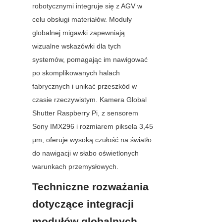
robotycznymi integruje się z AGV w 
celu obsługi materiałów. Moduły 
globalnej migawki zapewniają 
wizualne wskazówki dla tych 
systemów, pomagając im nawigować 
po skomplikowanych halach 
fabrycznych i unikać przeszkód w 
czasie rzeczywistym. Kamera Global 
Shutter Raspberry Pi, z sensorem 
Sony IMX296 i rozmiarem piksela 3,45 
μm, oferuje wysoką czułość na światło 
do nawigacji w słabo oświetlonych 
warunkach przemysłowych.
Techniczne rozważania 
dotyczące integracji 
modułów globalnych 