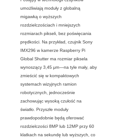
umożliwiają moduły z globalną 
migawką o wyższych 
rozdzielczościach i mniejszych 
rozmiarach pikseli, bez poświęcania 
prędkości. Na przykład, czujnik Sony 
IMX296 w kamerze Raspberry Pi 
Global Shutter ma rozmiar piksela 
wynoszący 3,45 μm—na tyle mały, aby 
zmieścić się w kompaktowych 
systemach wizyjnych ramion 
robotycznych, jednocześnie 
zachowując wysoką czułość na 
światło. Przyszłe moduły 
prawdopodobnie będą oferować 
rozdzielczości 8MP lub 12MP przy 60 
klatkach na sekundę lub wyższych, co 