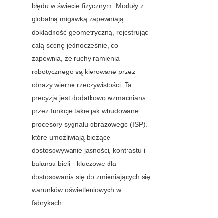
błędu w świecie fizycznym. Moduły z 
globalną migawką zapewniają 
dokładność geometryczną, rejestrując 
całą scenę jednocześnie, co 
zapewnia, że ruchy ramienia 
robotycznego są kierowane przez 
obrazy wierne rzeczywistości. Ta 
precyzja jest dodatkowo wzmacniana 
przez funkcje takie jak wbudowane 
procesory sygnału obrazowego (ISP), 
które umożliwiają bieżące 
dostosowywanie jasności, kontrastu i 
balansu bieli—kluczowe dla 
dostosowania się do zmieniających się 
warunków oświetleniowych w 
fabrykach.