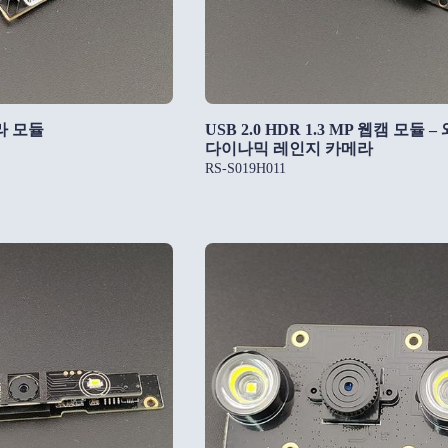
라 모듈
USB 2.0 HDR 1.3 MP 웹캠 모듈 
다이나믹 레인지 카메라
RS-S019H011