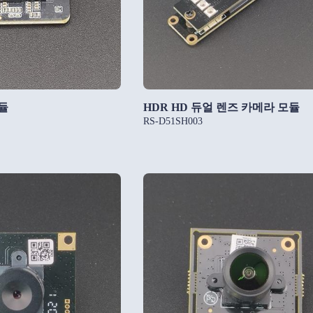
듈
HDR HD 듀얼 렌즈 카메라 모듈
RS-D51SH003