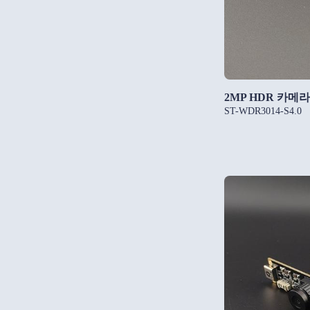
2MP HDR 카메
ST-WDR3014-S4.0