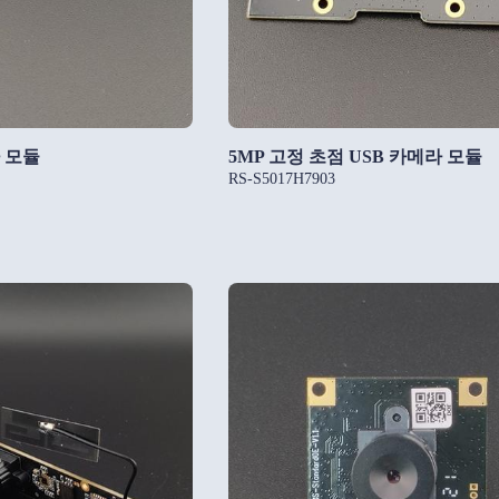
라 모듈
5MP 고정 초점 USB 카메라 모듈
RS-S5017H7903