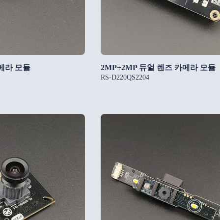
카메라 모듈
2MP+2MP 듀얼 렌즈 카메라 모듈
RS-D220QS2204