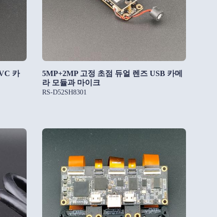
UVC 카
5MP+2MP 고정 초점 듀얼 렌즈 USB 카메
라 모듈과 마이크
RS-D52SH8301