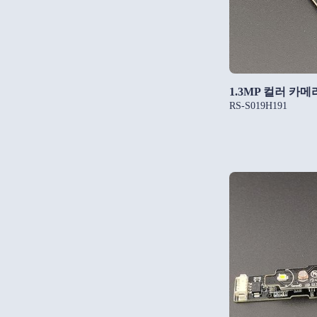
1.3MP 컬러 카메
RS-S019H191