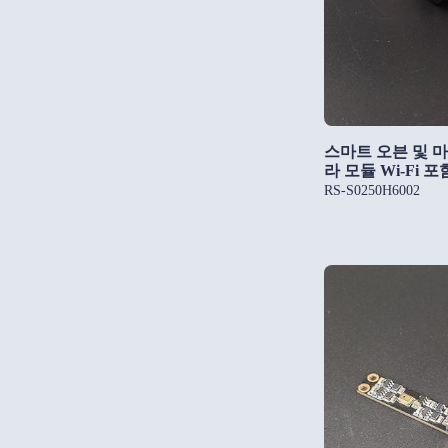
스마트 오븐 및 
라 모듈 Wi-Fi 포
RS-S0250H6002