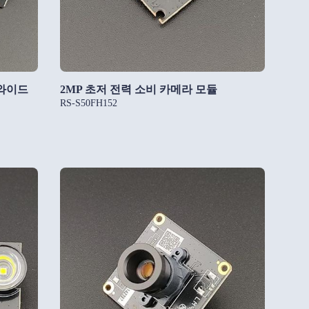
– 와이드
2MP 초저 전력 소비 카메라 모듈
RS-S50FH152