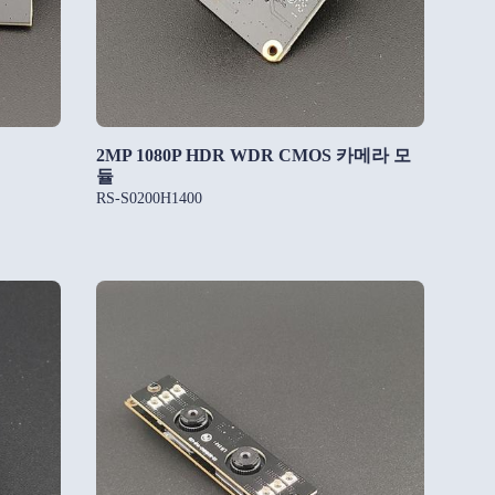
2MP 1080P HDR WDR CMOS 카메라 모
듈
RS-S0200H1400