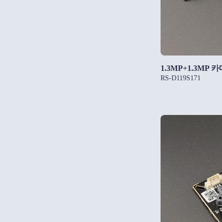
1.3MP+1.3MP 
RS-D119S171