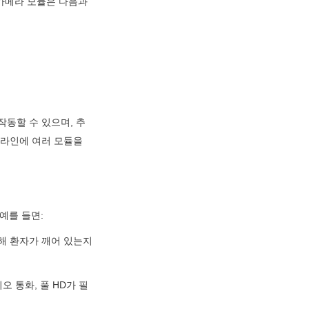
카메라 모듈은 다음과 
작동할 수 있으며, 추
라인에 여러 모듈을 
예를 들면:
해 환자가 깨어 있는지 
오 통화, 풀 HD가 필