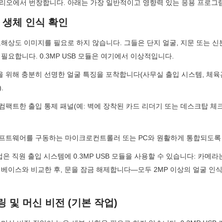
리오에서 번창합니다. 아래는 가장 일반적이고 영향력 있는 응용 프로그
및 생체 인식 확인
해상도 이미지를 필요로 하지 않습니다. 그들은 단지 얼굴, 지문 또는 신
필요합니다. 0.3MP USB 모듈은 여기에서 이상적입니다.
을 위해 충분히 선명한 얼굴 특징을 포착합니다(사무실 출입 시스템, 체육
.
 컴팩트한 출입 통제 패널(예: 벽에 장착된 카드 리더기 또는 데스크탑 체
안 소프트웨어를 구동하는 마이크로컨트롤러 또는 PC와 원활하게 통합되도록
업은 직원 출입 시스템에 0.3MP USB 모듈을 사용할 수 있습니다: 카메
베이스와 비교한 후, 문을 잠금 해제합니다—모두 2MP 이상의 얼굴 인식
링 및 머신 비전 (기본 작업)