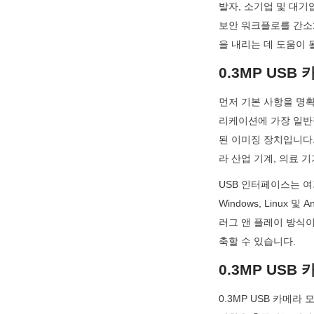
발자, 소기업 및 대기
보안 워크플로를 간소
을 내리는 데 도움이 
0.3MP US
먼저 기본 사항을 명확
리케이션에 가장 일반적
된 이미징 장치입니다.
라 산업 기계, 의료 
USB 인터페이스는 여
Windows, Linux
러그 앤 플레이 방식
축할 수 있습니다.
0.3MP US
0.3MP USB 카메라