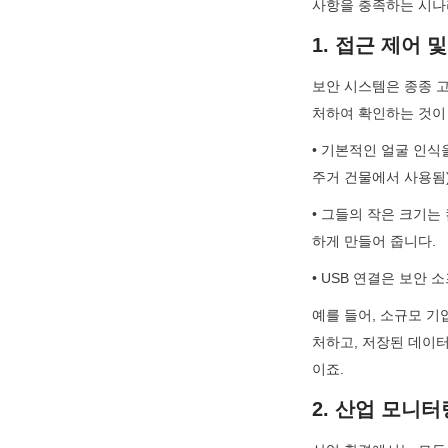
사항을 충족하는 시나
1. 접근 제어 
보안 시스템은 종종 고
처하여 확인하는 것이 
• 기본적인 얼굴 인식
주거 건물에서 사용됨)
• 그들의 작은 크기는
하게 만들어 줍니다.
• USB 연결은 보
예를 들어, 소규모 기
처하고, 저장된 데이터
이죠.
2. 산업 모니터