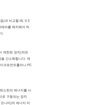
)과 비교할 때, 0.3
 카메라를 배치해야 하
다.
이 제한된 장치(작은 
합을 간소화합니다: 제
마이크로컨트롤러나 PC
 최소한의 에너지를 사
터리로 구동되는 장치
장 모니터)의 에너지 비