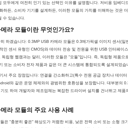
업 모두에게 여전히 인기 있는 선택인 이유를 설명합니다. 저비용 임베디드
화하든, 소비자 기기를 설계하든, 이러한 모듈의 가치를 이해하는 것은 더
될 수 있습니다.
B 카메라 모듈이란 무엇인가요?
히 하겠습니다: 0.3MP USB 카메라 모듈은 0.3메가픽셀 이미지 센서(
인 센서 유형인 CMOS)와 데이터 전송 및 전원을 위한 USB 인터페이
 독립형 웹캠과는 달리, 이러한 모듈은 "모듈"입니다. 즉, 독립형 제품으
기기 또는 소비자 전자 제품과 같은 더 큰 시스템에 통합되도록 설계되었습
기서 주요 장점입니다: 연결을 간소화하고(특수 전원 공급 장치나 데이터 
 및 Android와 같은 운영 체제와의 광범위한 호환성을 보장합니다. 대부분의 0.
이기도 하여 개발자와 제조업체는 복잡한 드라이버 설치를 건너뛰고 제품의
B 카메라 모듈의 주요 사용 사례
 모듈은 "충분히 좋은" 해상도가 저렴한 비용, 낮은 전력 소비 또는 소형 크