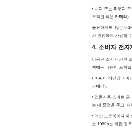
• 치과 또는 피부과 
부착된 작은 카메라).
중요하게도, 많은 0.3
서 안전하게 사용할 수
4. 소비자 전
비용은 소비자 가전 및
램에는 다음이 포함됩
• 어린이 장난감 카메
카메라).
• 입문자용 스마트 홈
는 데 중점을 두고, 
• 예산 노트북이나 데스
는 1080p는 과한 경우)