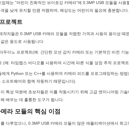
조업체는 "어린이 친화적인 브이로깅 카메라"에 0.3MP USB 모듈을 사용할
가격을 낮게 유지할 만큼 저렴하며, 해상도는 어린이의 필요에 충분합니다.
Y 프로젝트
 제작자들은 0.3MP USB 카메라 모듈을 저렴한 가격과 사용의 용이성 때
 같은 용도로 사용됩니다:
 아두이노 프로젝트(예: 간단한 모션 감지 카메라 또는 기본적인 비전 기능
트 (예: 타임랩스 비디오를 사용하여 시간에 따른 식물 성장 추적 프로젝트)
생들에게 Python 또는 C++를 사용하여 카메라 피드를 프로그래밍하는 방법
스 소프트웨어와 함께 작동하기 때문입니다).
레이 특성 덕분에 초보자들은 이를 작동시키기 위해 고급 엔지니어링 기술이
해 배우는 데 훌륭한 도구가 됩니다.
 카메라 모듈의 핵심 이점
를 다루었으니, 0.3MP USB 카메라 모듈이 많은 애플리케이션에서 최