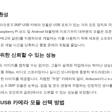
호환성
므로 0.3MP USB 카메라 모듈은 USB 포트가 있는 거의 모든 장치와 작동
 Raspberry Pi 보드 및 Android 태블릿에 이르기까지 대부분의 모듈은 
ux의 V4L2와 같은)를 지원하므로 개발자는 이를 사용하기 위해 새로운 소프
성은 개발 시간을 단축하고 통합 문제의 위험을 줄입니다.
 위한 신뢰할 수 있는 성능
상도 이미지를 캡처할 수는 없지만, 그들이 설계된 작업에서는 뛰어난 성능
통 30fps, 비디오 스트리밍이나 실시간 모니터링에 충분히 부드러운)와
 이미지를 제공합니다. 저렴한 "무명" 카메라와 달리, Arducam이나 e-con
는 0.3MP 모듈은 눈부심, 잡음 및 온도 변동에 저항하는 안정적인 센서를
액세스 포인트와 같은)에서도 신뢰할 수 있는 성능을 보장합니다.
P USB 카메라 모듈 선택 방법