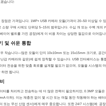
보겠습니다:
큰 장점은 가격입니다. 1MP+ USB 카메라 모듈(가격이 20–50 이상일 수 있음
 소량 구매 시에도 단위당 5–15의 범위입니다. 수십 개 또는 수백 개의
 컨베이어 벨트를 가진 공장)에게 이 비용 차이는 상당한 절감으로 이어집니
기 및 쉬운 통합
 매우 작습니다—많은 모듈이 단지 10x10mm 또는 15x15mm 크기로, 공간
난감 카메라와 같은)에 쉽게 장착할 수 있습니다. USB 인터페이스는 통
이터 전송을 위한 맞춤 회로를 설계할 필요가 없으며, 모듈을 시스템의 
만 하면 됩니다.
소비
터를 처리하고 전송하는 데 더 많은 전력이 필요하지만, 0.3MP 모듈은
00mA 이하). 이는 재충전 없이 몇 시간 또는 며칠 동안 작동해야 하는 배
터 또는 무선 산업 센서)에게 매우 중요합니다. 또한 24/7 시스템(예: 공