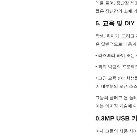
예를 들어, 장난감 제
듈은 장난감의 소매 
5. 교육 및 DI
학생, 취미가, 그리고
은 일반적으로 다음과
• 라즈베리 파이 또는
• 과학 박람회 프로젝
• 코딩 교육 (예: 학
이 대부분의 오픈 소
그들의 플러그 앤 플
이는 이미징 기술에 대
0.3MP USB
이제 그들의 사용 사례