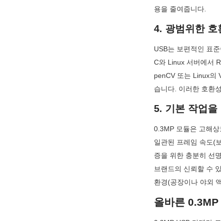
용을 줄여줍니다.
4. 광범위한 
USB는 보편적인 표준이
C와 Linux 서버에서
penCV 또는 Lin
습니다. 이러한 호환
5. 기본 작업을
0.3MP 모듈은 고해
일관된 프레임 속도(보
증을 위한 충분히 선명한
브랜드의 신뢰할 수 있
환경(공장이나 야외 
올바른 0.3M