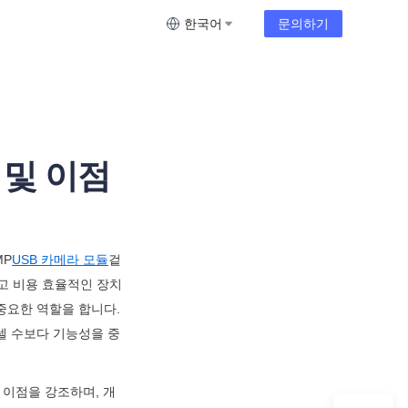
한국어
문의하기
 및 이점
MP
USB 카메라 모듈
겉
고 비용 효율적인 장치
요한 역할을 합니다. 
픽셀 수보다 기능성을 중
 이점을 강조하며, 개