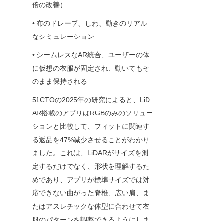
倍の改善）
• 布のドレープ、しわ、動きのリアル
なシミュレーション
• シームレスなAR統合、ユーザーの体
に仮想の衣服が固定され、動いてもそ
のまま保持される
51CTOの2025年の研究によると、LiD
AR搭載のアプリはRGBのみのソリュー
ションと比較して、フィットに関連す
る返品を47%減少させることがわかり
ました。これは、LiDARがサイズを測
定するだけでなく、形状を理解するた
めであり、アプリが標準サイズでは対
応できない曲がった脊椎、広い肩、ま
たはアスレチックな体型に合わせて衣
服のパターンを調整できるようにしま