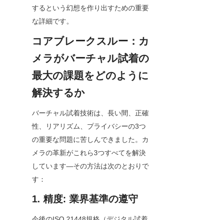
するという幻想を作り出すための重要
な詳細です。
コアブレークスルー：カ
メラがバーチャル試着の
最大の課題をどのように
解決するか
バーチャル試着技術は、長い間、正確
性、リアリズム、プライバシーの3つ
の重要な問題に苦しんできました。カ
メラの革新がこれら3つすべてを解決
しています—その方法は次のとおりで
す：
1. 精度: 業界基準の遵守
今後のISO 21448規格（デジタル試着