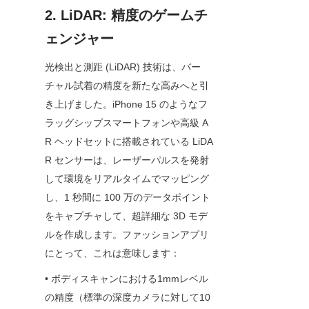
2. LiDAR: 精度のゲームチ
ェンジャー
光検出と測距 (LiDAR) 技術は、バー
チャル試着の精度を新たな高みへと引
き上げました。iPhone 15 のようなフ
ラッグシップスマートフォンや高級 A
R ヘッドセットに搭載されている LiDA
R センサーは、レーザーパルスを発射
して環境をリアルタイムでマッピング
し、1 秒間に 100 万のデータポイント
をキャプチャして、超詳細な 3D モデ
ルを作成します。ファッションアプリ
にとって、これは意味します：
• ボディスキャンにおける1mmレベル
の精度（標準の深度カメラに対して10