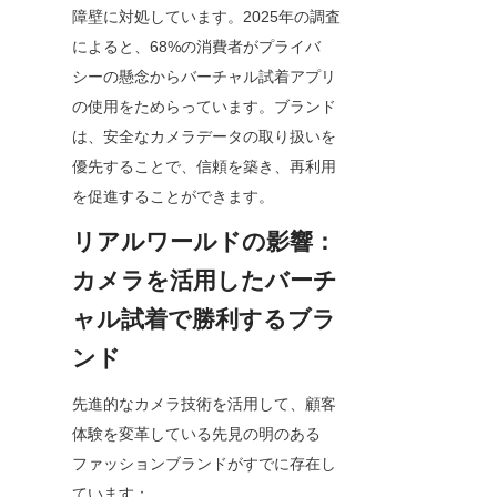
障壁に対処しています。2025年の調査
によると、68%の消費者がプライバ
シーの懸念からバーチャル試着アプリ
の使用をためらっています。ブランド
は、安全なカメラデータの取り扱いを
優先することで、信頼を築き、再利用
を促進することができます。
リアルワールドの影響：
カメラを活用したバーチ
ャル試着で勝利するブラ
ンド
先進的なカメラ技術を活用して、顧客
体験を変革している先見の明のある
ファッションブランドがすでに存在し
ています：