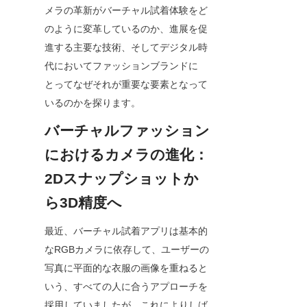
メラの革新がバーチャル試着体験をど
のように変革しているのか、進展を促
進する主要な技術、そしてデジタル時
代においてファッションブランドに
とってなぜそれが重要な要素となって
いるのかを探ります。
バーチャルファッション
におけるカメラの進化：
2Dスナップショットか
ら3D精度へ
最近、バーチャル試着アプリは基本的
なRGBカメラに依存して、ユーザーの
写真に平面的な衣服の画像を重ねると
いう、すべての人に合うアプローチを
採用していましたが、これによりしば