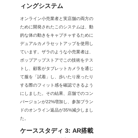
ィングシステム
オンライン小売業者と実店舗の両方の
ために開発されたこのシステムは、動
的な体の動きをキャプチャするために
デュアルカメラセットアップを使用し
ています。ザラのような小売業者は、
ポップアップストアでこの技術をテス
トし、顧客がタブレットカメラを通じ
て服を「試着」し、歩いたり座ったり
する際のフィット感を確認できるよう
にしました。その結果、店舗でのコン
バージョンが22%増加し、参加ブラン
ドのオンライン返品が35%減少しまし
た。
ケーススタディ 3: AR搭載