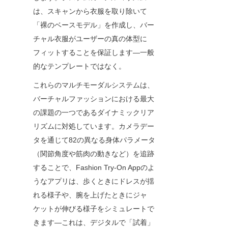
は、スキャンから衣服を取り除いて
「裸のベースモデル」を作成し、バー
チャル衣服がユーザーの真の体型に
フィットすることを保証します—一般
的なテンプレートではなく。
これらのマルチモーダルシステムは、
バーチャルファッションにおける最大
の課題の一つであるダイナミックリア
リズムに対処しています。カメラデー
タを通じて82の異なる身体パラメータ
（関節角度や筋肉の動きなど）を追跡
することで、Fashion Try-On Appのよ
うなアプリは、歩くときにドレスが揺
れる様子や、腕を上げたときにジャ
ケットが伸びる様子をシミュレートで
きます—これは、デジタルで「試着」