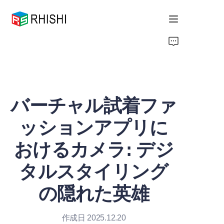
Home
Products
バーチャル試着ファ
About Us
ッションアプリに
News
おけるカメラ: デジ
Support
タルスタイリング
の隠れた英雄
作成日 2025.12.20