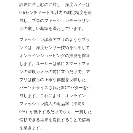
誤差に苦しむのに対し、深度カメラは
0.5センチメートル以内の測定精度を達
成し、プロのファッションテーラリン
グの厳しい基準を満たしています。
ファッション試着アプリのようなブラ
ンドは、深度センサー技術を活用して
オンラインショッピングの推測を排除
します。ユーザーは単にスマートフォ
ンの深度カメラの前に立つだけで、ア
プリは彼らの正確な体型を反映した
パーソナライズされた3Dアバターを生
成します。これにより、オンライン
ファッション購入の返品率（平均3
0%）が低下するだけでなく、一貫した
信頼できる結果を提供することで信頼
を築きます。