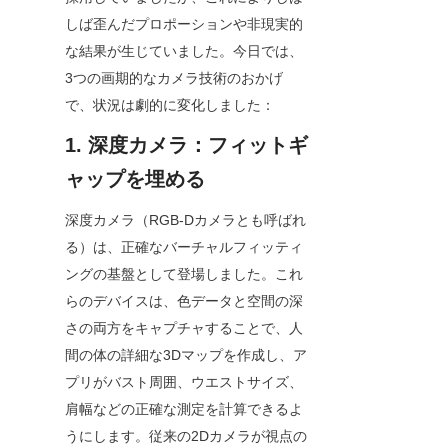
しば歪んだプロポーションや非現実的
な結果が生じていました。今日では、
3つの画期的なカメラ技術のおかげ
で、状況は劇的に変化しました：
1. 深度カメラ：フィットギ
ャップを埋める
深度カメラ（RGB-Dカメラとも呼ばれ
る）は、正確なバーチャルフィッティ
ングの基盤として登場しました。これ
らのデバイスは、色データと空間の深
さの両方をキャプチャすることで、人
間の体の詳細な3Dマップを作成し、ア
プリがバスト周囲、ウエストサイズ、
肩幅などの正確な測定を計算できるよ
うにします。従来の2Dカメラが視点の