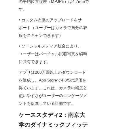
の平均位置誤差（MPJPE）は4.7mmで
す。
• カスタム衣服のアップロードをサ
ポート（ユーザーはカメラで自分の衣
服をスキャンできます）
• ソーシャルメディア統合により、
ユーザーはバーチャル試着写真を瞬時
に共有できます。
アプリは200万回以上のダウンロード
を達成し、App Storeで4.8/5の評価を
得ています。これは、カメラの精度と
使いやすさがユーザーのエンゲージメ
ントを促進している証拠です。
ケーススタディ2：南京大
学のダイナミックフィッテ