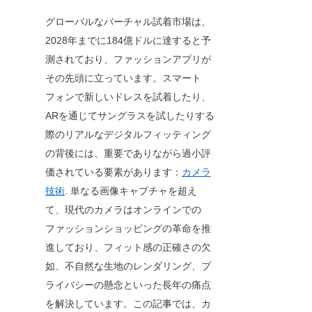
グローバルなバーチャル試着市場は、
2028年までに184億ドルに達すると予
測されており、ファッションアプリが
その先頭に立っています。スマート
フォンで新しいドレスを試着したり、
ARを通じてサングラスを試したりする
際のリアルなデジタルフィッティング
の背後には、重要でありながら過小評
価されている要素があります：
カメラ
技術
. 単なる画像キャプチャを超え
て、現代のカメラはオンラインでの
ファッションショッピングの革命を推
進しており、フィット感の正確さの欠
如、不自然な生地のレンダリング、プ
ライバシーの懸念といった長年の痛点
を解決しています。この記事では、カ