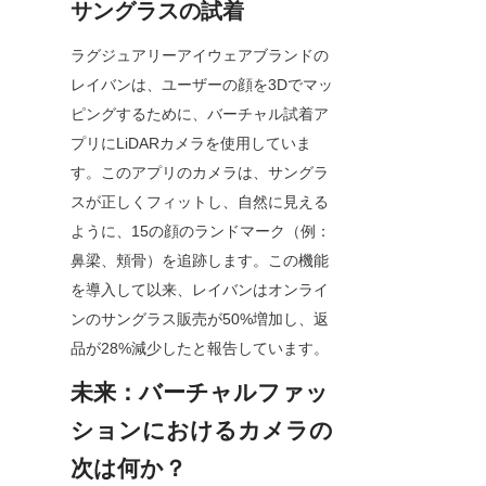
サングラスの試着
ラグジュアリーアイウェアブランドの
レイバンは、ユーザーの顔を3Dでマッ
ピングするために、バーチャル試着ア
プリにLiDARカメラを使用していま
す。このアプリのカメラは、サングラ
スが正しくフィットし、自然に見える
ように、15の顔のランドマーク（例：
鼻梁、頬骨）を追跡します。この機能
を導入して以来、レイバンはオンライ
ンのサングラス販売が50%増加し、返
品が28%減少したと報告しています。
未来：バーチャルファッ
ションにおけるカメラの
次は何か？