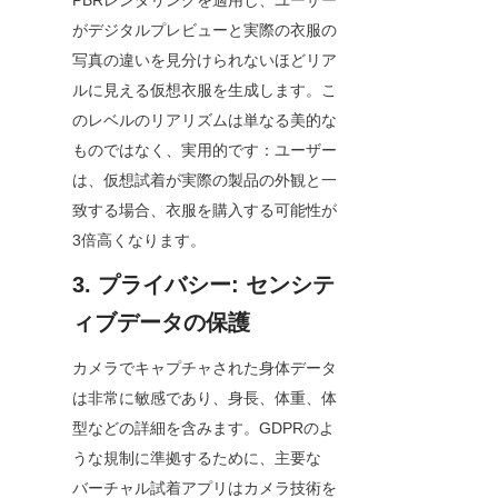
PBRレンダリングを適用し、ユーザー
がデジタルプレビューと実際の衣服の
写真の違いを見分けられないほどリア
ルに見える仮想衣服を生成します。こ
のレベルのリアリズムは単なる美的な
ものではなく、実用的です：ユーザー
は、仮想試着が実際の製品の外観と一
致する場合、衣服を購入する可能性が
3倍高くなります。
3. プライバシー: センシテ
ィブデータの保護
カメラでキャプチャされた身体データ
は非常に敏感であり、身長、体重、体
型などの詳細を含みます。GDPRのよ
うな規制に準拠するために、主要な
バーチャル試着アプリはカメラ技術を