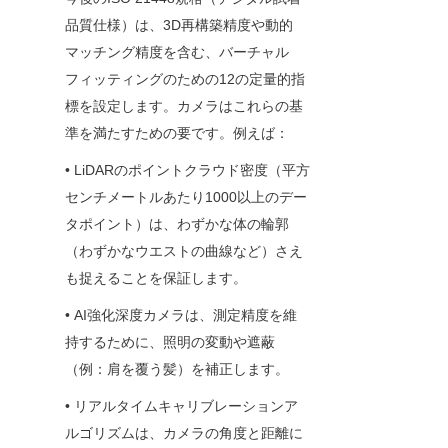
品質仕様）は、3D再構築精度や動的
マッチング精度を含む、バーチャル
フィッティングのための12の定量的指
標を設定します。カメラはこれらの基
準を満たすための要です。例えば：
• LiDARのポイントクラウド密度（平方
センチメートルあたり1000以上のデー
タポイント）は、わずかな体の輪郭
（わずかなウエストの曲線など）さえ
も捉えることを保証します。
• AI強化深度カメラは、測定精度を維
持するために、照明の変動や遮蔽
（例：肩を覆う髪）を補正します。
• リアルタイムキャリブレーションア
ルゴリズムは、カメラの角度と距離に