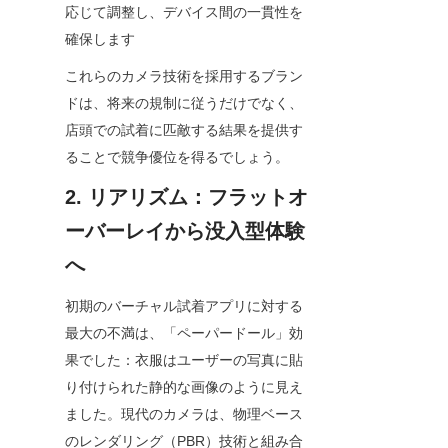
応じて調整し、デバイス間の一貫性を
確保します
これらのカメラ技術を採用するブラン
ドは、将来の規制に従うだけでなく、
店頭での試着に匹敵する結果を提供す
ることで競争優位を得るでしょう。
2. リアリズム：フラットオ
ーバーレイから没入型体験
へ
初期のバーチャル試着アプリに対する
最大の不満は、「ペーパードール」効
果でした：衣服はユーザーの写真に貼
り付けられた静的な画像のように見え
ました。現代のカメラは、物理ベース
のレンダリング（PBR）技術と組み合