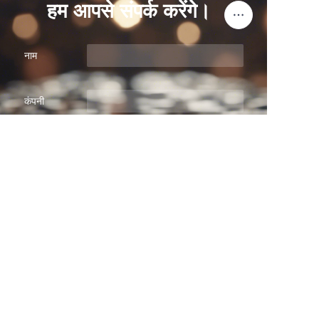
हम आपसे संपर्क करेंगे।
नाम
HIN
कंपनी
मेल
अब सबमिट करें