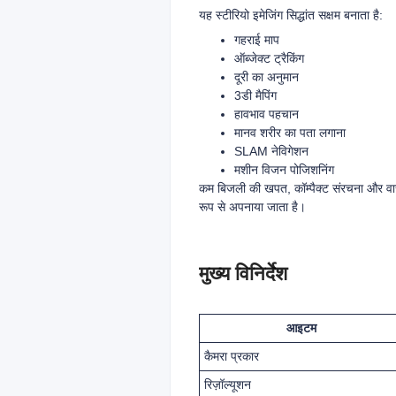
यह स्टीरियो इमेजिंग सिद्धांत सक्षम बनाता है:
गहराई माप
ऑब्जेक्ट ट्रैकिंग
दूरी का अनुमान
3डी मैपिंग
हावभाव पहचान
मानव शरीर का पता लगाना
SLAM नेविगेशन
मशीन विजन पोजिशनिंग
कम बिजली की खपत, कॉम्पैक्ट संरचना और वास्
रूप से अपनाया जाता है।
मुख्य विनिर्देश
आइटम
कैमरा प्रकार
रिज़ॉल्यूशन