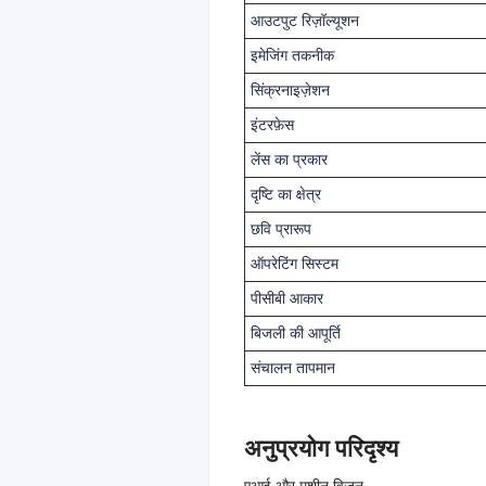
आउटपुट रिज़ॉल्यूशन
इमेजिंग तकनीक
सिंक्रनाइज़ेशन
इंटरफ़ेस
लेंस का प्रकार
दृष्टि का क्षेत्र
छवि प्रारूप
ऑपरेटिंग सिस्टम
पीसीबी आकार
बिजली की आपूर्ति
संचालन तापमान
अनुप्रयोग परिदृश्य