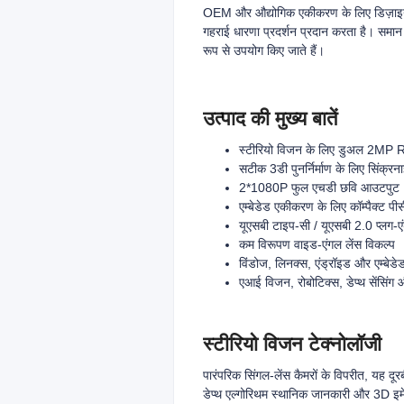
OEM और औद्योगिक एकीकरण के लिए डिज़ाइन कि
गहराई धारणा प्रदर्शन प्रदान करता है। समान
रूप से उपयोग किए जाते हैं।
उत्पाद की मुख्य बातें
स्टीरियो विजन के लिए डुअल 2MP 
सटीक 3डी पुनर्निर्माण के लिए सिंक्रनाइ
2*1080P फुल एचडी छवि आउटपुट
एम्बेडेड एकीकरण के लिए कॉम्पैक्ट पी
यूएसबी टाइप-सी / यूएसबी 2.0 प्लग-एंड
कम विरूपण वाइड-एंगल लेंस विकल्प
विंडोज, लिनक्स, एंड्रॉइड और एम्बेडेड
एआई विजन, रोबोटिक्स, डेप्थ सेंसिंग
स्टीरियो विजन टेक्नोलॉजी
पारंपरिक सिंगल-लेंस कैमरों के विपरीत, यह दू
डेप्थ एल्गोरिथम स्थानिक जानकारी और 3D इमेजिं