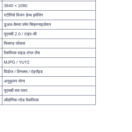
3840 × 1080
स्टीरियो विजन डेप्थ इमेजिंग
डुअल-कैमरा फ़्रेम सिंक्रनाइज़ेशन
यूएसबी 2.0 / टाइप-सी
फिक्स्ड फोकस
वैकल्पिक वाइड-एंगल लेंस
MJPG / YUY2
विंडोज / लिनक्स / एंड्रॉइड
अनुकूलन योग्य
यूएसबी बस पावर
औद्योगिक-ग्रेड वैकल्पिक