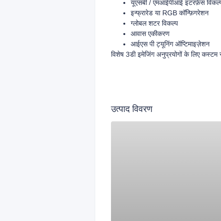
यूएसबी / एमआईपीआई इंटरफ़ेस विकल्
इन्फ्रारेड या RGB कॉन्फ़िगरेशन
ग्लोबल शटर विकल्प
आवास एकीकरण
आईएस पी ट्यूनिंग ऑप्टिमाइज़ेशन
विशेष 3डी इमेजिंग अनुप्रयोगों के लिए कस्टम
उत्पाद विवरण