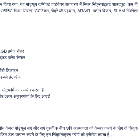
या गया, यह मॉड्यूल कॉम्पैक्ट हार्डवेयर वातावरण में स्थिर सिंक्रनाइज़्ड आउटपुट, कम-
 स्टीरियो कैमरा सिस्टम रोबोटिक्स, चेहरे की पहचान, AR/VR, मशीन विजन, SLAM नेविगेशन और
RGB इमेज सेंसर
ज़्ड फ्रेम कैप्चर
सीबी डिज़ाइन
-प्ले इंटरफ़ेस
 प्लेटफॉर्म का समर्थन करता है
 और एआर अनुप्रयोगों के लिए आदर्श
रबीन कैमरा मॉड्यूल बाएं और दाएं दृश्यों के बीच छवि असमानता को कैप्चर करने के लिए दो सिं
ग डेटा उत्पन्न करने के लिए इन सिंक्रनाइज़्ड फ़्रेमों को प्रोसेस करता है।