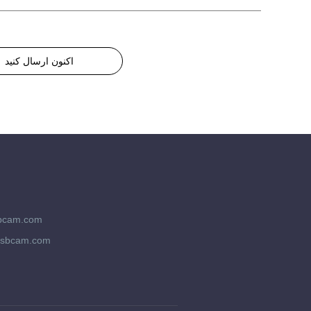
اکنون ارسال کنید
bcam.com
usbcam.com