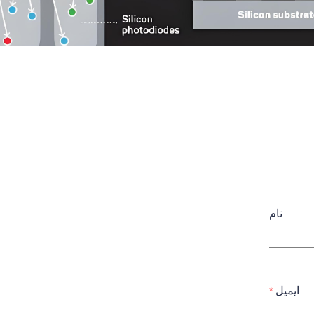
نام
ایمیل