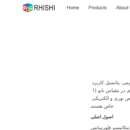
Home
Products
About
 فناوری با تکیه بر خواص فیزیکی و شیمیایی منحصر به فرد کوانتومی، پتانسیل کاربرد 
را در بسیاری از زمینه ها نشان می دهد. نقاط کوانتومی، به عنوان کریستال های نیمه هادی در مقیاس نانو (1 
تا 10 نانومتر)، دارای سطوح انرژی گسسته به دلیل اثر محصور شدن کوانتومی، و خواص نوری و الکتریکی 
خاص هستند.
اصول اصلی
سانس: 