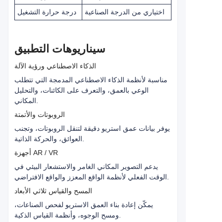
اختياري من الدرجة الصناعية
درجة حرارة التشغيل
سيناريوهات التطبيق
الذكاء الاصطناعي ورؤية الآلة
مناسبة لأنظمة الذكاء الاصطناعي المدمجة التي تتطلب
الوعي بالعمق، والتعرف على الكائنات، والتحليل
المكاني.
الروبوتات والأتمتة
يوفر بيانات عمق استريو دقيقة لتنقل الروبوتات، وتجنب
العوائق، والحركة الذاتية.
أجهزة AR / VR
يدعم التصوير المكاني الغامر والاستشعار البيئي في
الوقت الفعلي لأنظمة الواقع المعزز والواقع الافتراضي.
المسح والقياس ثلاثي الأبعاد
يمكّن إعادة بناء العمق الاستريو لفحص الصناعات،
ومسح الوجوه، وأنظمة القياس الذكية.