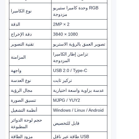
وحدة كاميرا ستيريو RGB
نوع الكاميرا
مزدوجة
2MP × 2
الدقة
3840 × 1080
دقة الإخراج
تصوير العمق بالرؤية الاستريو
تقنية التصوير
تزامن إطار الكاميرا
المزامنة
المزدوجة
USB 2.0 / Type-C
واجهة
تركيز ثابت
نوع العدسة
عدسة بزاوية واسعة اختيارية
مجال الرؤية
MJPG / YUY2
تنسيق الصورة
Windows / Linux / Android
أنظمة التشغيل
حجم لوحة الدوائر
قابل للتخصيص
المطبوعة
طاقة عبر ناقل USB
مزود الطاقة