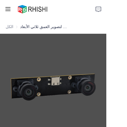
وحدة كاميرا ستيريو مزدوجة العدسة بدقة 2 ميجابكسل لتصوير العمق ثلاثي الأبعاد
الكل
Home
Products
About Us
News
Support