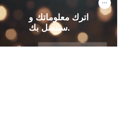
اترك معلوماتك و
سنتصل بك.
AR
الاسم
الشركة
البريد
قدم الآن