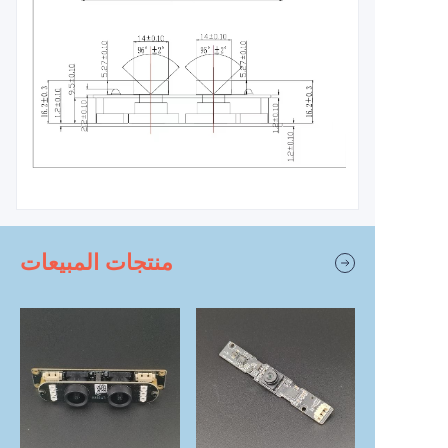
منتجات المبيعات