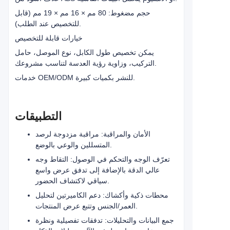
حجم مضغوط: 80 مم × 16 مم × 19 مم (قابل
للتخصيص عند الطلب).
خيارات قابلة للتخصيص
يمكن تخصيص طول الكابل، نوع الموصل، حامل
التركيب، وزاوية رؤية العدسة لتناسب مشروعك.
خدمات OEM/ODM للنشر بكميات كبيرة.
التطبيقات
الأمان والمراقبة: مراقبة مزدوجة لرصد
المتسللين والوعي بالوضع.
تعرّف الوجه والتحكم في الوصول: التقاط وجه
عالي الدقة بالإضافة إلى تدفق عرض واسع
سياقي لاكتشاف الحضور.
محطات ذكية وأكشاك: دعم الكاميرتين لتحليل
العمر/الجنس وتتبع عرض المنتجات.
جمع البيانات والتحليلات: تدفقات تفصيلية ونظرة