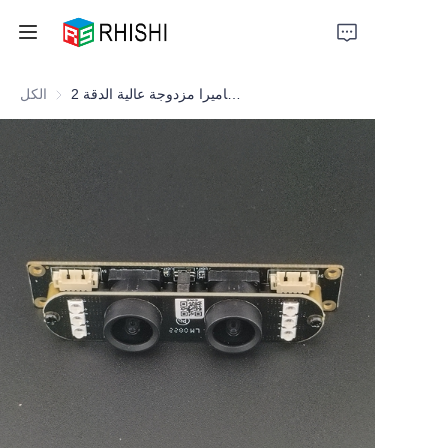
وحدة كاميرا مزدوجة عالية الدقة 2MP + 1.3MP
الكل
Home
Products
About Us
News
Support