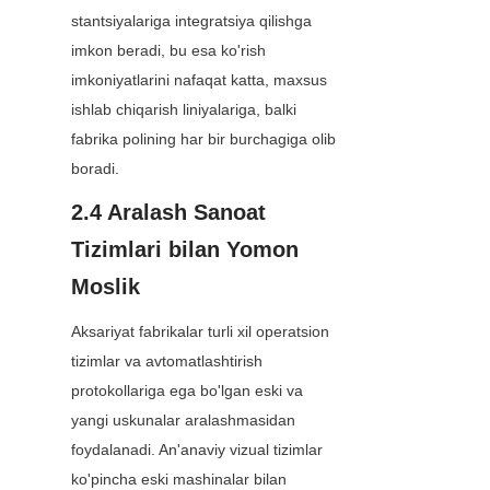
stantsiyalariga integratsiya qilishga 
imkon beradi, bu esa ko'rish 
imkoniyatlarini nafaqat katta, maxsus 
ishlab chiqarish liniyalariga, balki 
fabrika polining har bir burchagiga olib 
boradi.
2.4 Aralash Sanoat 
Tizimlari bilan Yomon 
Moslik
Aksariyat fabrikalar turli xil operatsion 
tizimlar va avtomatlashtirish 
protokollariga ega bo'lgan eski va 
yangi uskunalar aralashmasidan 
foydalanadi. An'anaviy vizual tizimlar 
ko'pincha eski mashinalar bilan 