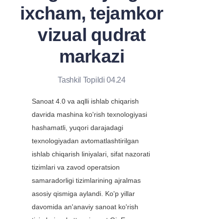
ixcham, tejamkor
vizual qudrat
markazi
Tashkil Topildi 04.24
Sanoat 4.0 va aqlli ishlab chiqarish 
davrida mashina ko'rish texnologiyasi 
hashamatli, yuqori darajadagi 
texnologiyadan avtomatlashtirilgan 
ishlab chiqarish liniyalari, sifat nazorati 
tizimlari va zavod operatsion 
samaradorligi tizimlarining ajralmas 
asosiy qismiga aylandi. Ko'p yillar 
davomida an'anaviy sanoat ko'rish 